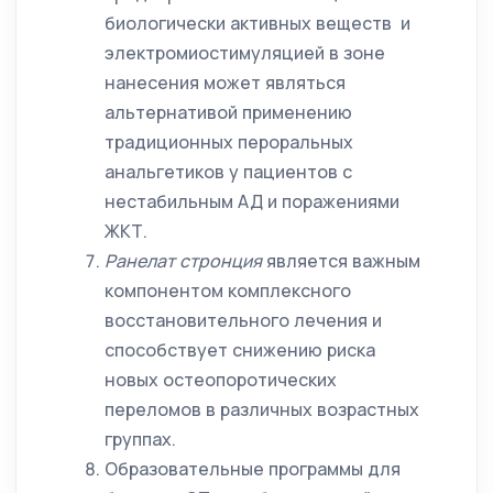
биологически активных веществ и
электромиостимуляцией в зоне
нанесения может являться
альтернативой применению
традиционных пероральных
анальгетиков у пациентов с
нестабильным АД и поражениями
ЖКТ.
Ранелат стронция
является важным
компонентом комплексного
восстановительного лечения и
способствует снижению риска
новых остеопоротических
переломов в различных возрастных
группах.
Образовательные программы для