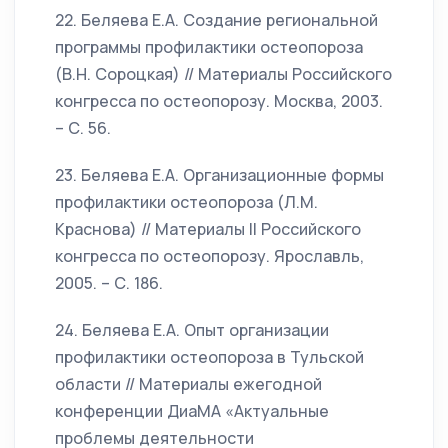
22. Беляева Е.А. Создание региональной
программы профилактики остеопороза
(В.Н. Сороцкая) // Материалы Российского
конгресса по остеопорозу. Москва, 2003.
– С. 56.
23. Беляева Е.А. Организационные формы
профилактики остеопороза (Л.М.
Краснова) // Материалы II Российского
конгресса по остеопорозу. Ярославль,
2005. – С. 186.
24. Беляева Е.А. Опыт организации
профилактики остеопороза в Тульской
области // Материалы ежегодной
конференции ДиаМА «Актуальные
проблемы деятельности