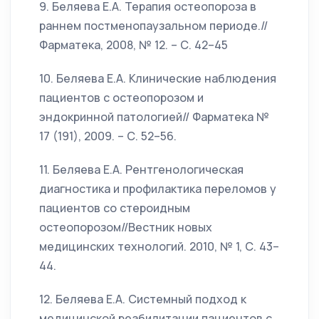
9. Беляева Е.А. Терапия остеопороза в
раннем постменопаузальном периоде.//
Фарматека, 2008, № 12. – С. 42–45
10. Беляева Е.А. Клинические наблюдения
пациентов с остеопорозом и
эндокринной патологией// Фарматека №
17 (191), 2009. – С. 52–56.
11. Беляева Е.А. Рентгенологическая
диагностика и профилактика переломов у
пациентов со стероидным
остеопорозом//Вестник новых
медицинских технологий. 2010, № 1, С. 43–
44.
12. Беляева Е.А. Системный подход к
медицинской реабилитации пациентов с