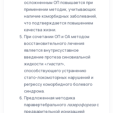
осложненным ОП повышается при
применении методик, учитывающих
наличие коморбидных заболеваний,
что подтверждается повышением
качества жизни.
При сочетании ОП и ОА методом
восстановительного лечения
является внутрисуставное
введение протеза синовиальной
жидкости «
гиастат
»,
способствующего устранению
стато-локомоторных нарушений и
регрессу коморбидного болевого
синдрома.
Предложенная методика
паравертебрального
лазерофореза
с
предварительной ионизацией