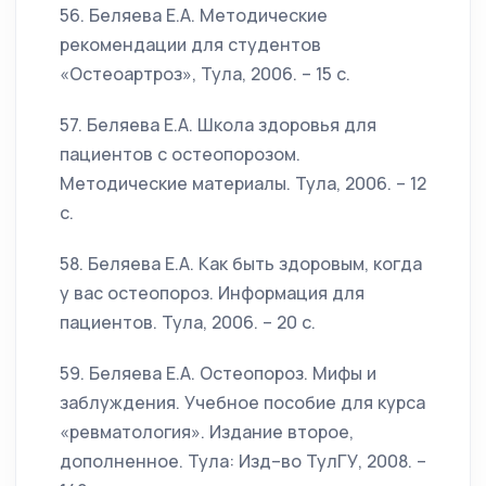
56. Беляева Е.А. Методические
рекомендации для студентов
«Остеоартроз», Тула, 2006. – 15 с.
57. Беляева Е.А. Школа здоровья для
пациентов с остеопорозом.
Методические материалы. Тула, 2006. – 12
с.
58. Беляева Е.А. Как быть здоровым, когда
у вас остеопороз. Информация для
пациентов. Тула, 2006. – 20 с.
59. Беляева Е.А. Остеопороз. Мифы и
заблуждения. Учебное пособие для курса
«ревматология». Издание второе,
дополненное. Тула: Изд–во ТулГУ, 2008. –