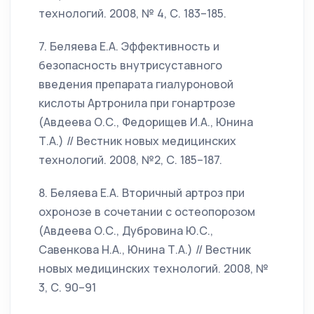
технологий. 2008, № 4, С. 183–185.
7. Беляева Е.А. Эффективность и
безопасность внутрисуставного
введения препарата гиалуроновой
кислоты Артронила при гонартрозе
(Авдеева О.С., Федорищев И.А., Юнина
Т.А.) // Вестник новых медицинских
технологий. 2008, №2, С. 185–187.
8. Беляева Е.А. Вторичный артроз при
охронозе в сочетании с остеопорозом
(Авдеева О.С., Дубровина Ю.С.,
Савенкова Н.А., Юнина Т.А.) // Вестник
новых медицинских технологий. 2008, №
3, С. 90–91