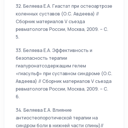
32. Беляева Е.А. Гиастат при остеоартрозе
коленных суставов (О.С. Авдеева) //
Сборник материалов V съезда
ревматологов России, Москва, 2009. – С.
5.
33. Беляева Е.А. Эффективность и
безопасность терапии
гиалуронатсодержащим гелем
«гиасульф» при суставном синдроме (О.С.
Авдеева) // Сборник материалов V съезда
ревматологов России, Москва, 2009. – С.
6.
34. Беляева Е.А. Влияние
антиостеопоротической терапии на
синдром боли в нижней части спины)//