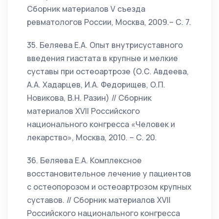
Сборник материалов V съезда
ревматологов России, Москва, 2009.– С. 7.
35. Беляева Е.А. Опыт внутрисуставного
введения гиастата в крупные и мелкие
суставы при остеоартрозе (О.С. Авдеева,
А.А. Хадарцев, И.А. Федорищев, О.П.
Новикова, В.Н. Разин) // Сборник
материалов XVII Российского
национального конгресса «Человек и
лекарство», Москва, 2010. – С. 20.
36. Беляева Е.А. Комплексное
восстановительное лечение у пациентов
с остеопорозом и остеоартрозом крупных
суставов. // Сборник материалов XVII
Российского национального конгресса