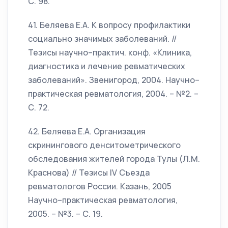
С. 98.
41. Беляева Е.А. К вопросу профилактики
социально значимых заболеваний. //
Тезисы научно–практич. конф. «Клиника,
диагностика и лечение ревматических
заболеваний». Звенигород, 2004. Научно–
практическая ревматология, 2004. – №2. –
С. 72.
42. Беляева Е.А. Организация
скринингового денситометрического
обследования жителей города Тулы (Л.М.
Краснова) // Тезисы IV Съезда
ревматологов России. Казань, 2005
Научно–практическая ревматология,
2005. – №3. – С. 19.