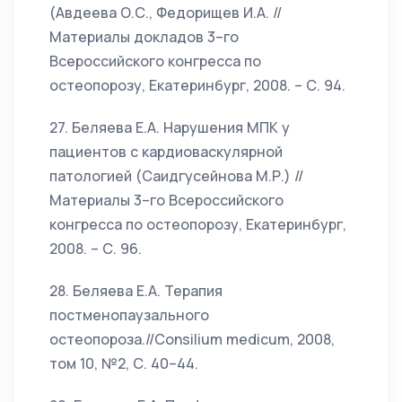
(Авдеева О.С., Федорищев И.А. //
Материалы докладов 3–го
Всероссийского конгресса по
остеопорозу, Екатеринбург, 2008. – С. 94.
27. Беляева Е.А. Нарушения МПК у
пациентов с кардиоваскулярной
патологией (Саидгусейнова М.Р.) //
Материалы 3–го Всероссийского
конгресса по остеопорозу, Екатеринбург,
2008. – С. 96.
28. Беляева Е.А. Терапия
постменопаузального
остеопороза.//Consilium medicum, 2008,
том 10, №2, С. 40–44.