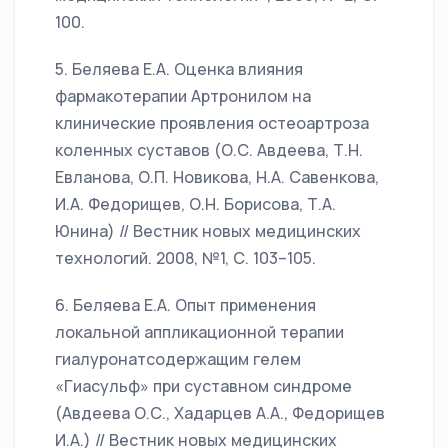
100.
5. Беляева Е.А. Оценка влияния
фармакотерапии Артронилом на
клинические проявления остеоартроза
коленных суставов (О.С. Авдеева, Т.Н.
Евланова, О.П. Новикова, Н.А. Савенкова,
И.А. Федорищев, О.Н. Борисова, Т.А.
Юнина) // Вестник новых медицинских
технологий. 2008, №1, С. 103–105.
6. Беляева Е.А. Опыт применения
локальной аппликационной терапии
гиалуронатсодержащим гелем
«Гиасульф» при суставном синдроме
(Авдеева О.С., Хадарцев А.А., Федорищев
И.А.) // Вестник новых медицинских