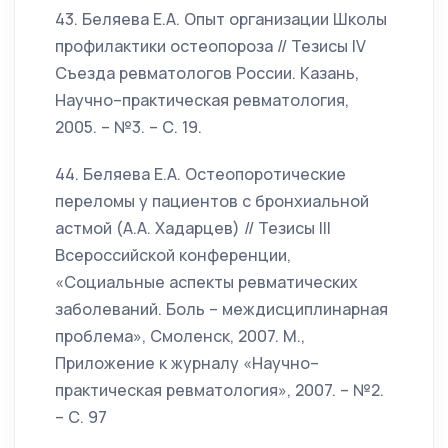
43. Беляева Е.А. Опыт организации Школы
профилактики остеопороза // Тезисы IV
Съезда ревматологов России. Казань,
Научно–практическая ревматология,
2005. – №3. – С. 19.
44. Беляева Е.А. Остеопоротические
переломы у пациентов с бронхиальной
астмой (А.А. Хадарцев) // Тезисы III
Всероссийской конференции,
«Социальные аспекты ревматических
заболеваний. Боль – междисциплинарная
проблема», Смоленск, 2007. М.,
Приложение к журналу «Научно–
практическая ревматология», 2007. – №2.
– С. 97