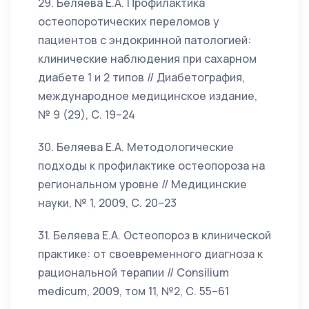
29. Беляева Е.А. Профилактика
остеопоротических переломов у
пациентов с эндокринной патологией:
клинические наблюдения при сахарном
диабете 1 и 2 типов // Диабетография,
международное медицинское издание,
№ 9 (29), С. 19–24
30. Беляева Е.А. Методологические
подходы к профилактике остеопороза на
региональном уровне // Медицинские
науки, № 1, 2009, С. 20–23
31. Беляева Е.А. Остеопороз в клинической
практике: от своевременного диагноза к
рациональной терапии // Consilium
medicum, 2009, том 11, №2, С. 55–61