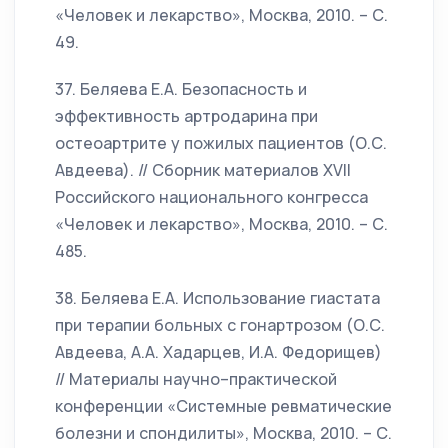
«Человек и лекарство», Москва, 2010. – С.
49.
37. Беляева Е.А. Безопасность и
эффективность артродарина при
остеоартрите у пожилых пациентов (О.С.
Авдеева). // Сборник материалов XVII
Российского национального конгресса
«Человек и лекарство», Москва, 2010. – С.
485.
38. Беляева Е.А. Использование гиастата
при терапии больных с гонартрозом (О.С.
Авдеева, А.А. Хадарцев, И.А. Федорищев)
// Материалы научно–практической
конференции «Системные ревматические
болезни и спондилиты», Москва, 2010. – С.