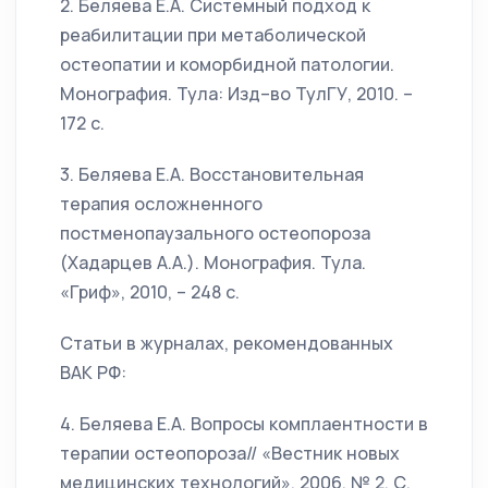
2. Беляева Е.А. Системный подход к
реабилитации при метаболической
остеопатии и коморбидной патологии.
Монография. Тула: Изд–во ТулГУ, 2010. –
172 с.
3. Беляева Е.А. Восстановительная
терапия осложненного
постменопаузального остеопороза
(Хадарцев А.А.). Монография. Тула.
«Гриф», 2010, – 248 с.
Статьи в журналах, рекомендованных
ВАК РФ:
4. Беляева Е.А. Вопросы комплаентности в
терапии остеопороза// «Вестник новых
медицинских технологий», 2006, № 2, С.