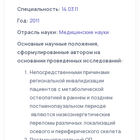
Специальность:
14.03.11
Год:
2011
Отрасль науки:
Медицинские науки
Основные научные положения,
сформулированные автором на
основании проведенных исследований:
Непосредственными причинами
региональной инвалидизации
пациентов с метаболической
остеопатией в раннем и позднем
постменопаузальном периоде
являются низкоэнергетические
переломы различных локализаций
осевого и периферического скелета.
Постменопаузальный ОП