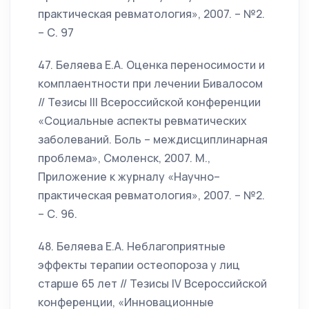
практическая ревматология», 2007. – №2.
– С. 97
47. Беляева Е.А. Оценка переносимости и
комплаентности при лечении Бивалосом
// Тезисы III Всероссийской конференции
«Социальные аспекты ревматических
заболеваний. Боль – междисциплинарная
проблема», Смоленск, 2007. М.,
Приложение к журналу «Научно–
практическая ревматология», 2007. – №2.
– С. 96.
48. Беляева Е.А. Неблагоприятные
эффекты терапии остеопороза у лиц
старше 65 лет // Тезисы IV Всероссийской
конференции, «Инновационные