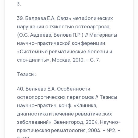
3.
39. Беляева Е.А. Связь метаболических
нарушений с тяжестью остеоартроза
(О.С. Авдеева, Белова П.Р.) // Материалы
научно–практической конференции
«Системные ревматические болезни и
спондилиты», Москва, 2010. – С. 7.
Тезисы:
40. Беляева Е.А. Особенности
остеопоротических переломов // Тезисы
научно–практич. конф. «Клиника,
диагностика и лечение ревматических
заболеваний». Звенигород, 2004. Научно–
практическая ревматология, 2004. – №2. –