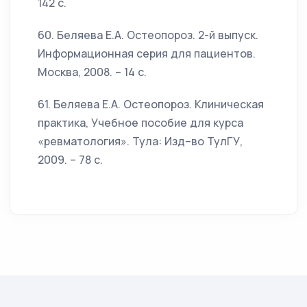
142 с.
60. Беляева Е.А. Остеопороз. 2-й выпуск.
Информационная серия для пациентов.
Москва, 2008. – 14 с.
61. Беляева Е.А. Остеопороз. Клиническая
практика, Учебное пособие для курса
«ревматология». Тула: Изд–во ТулГУ,
2009. – 78 с.