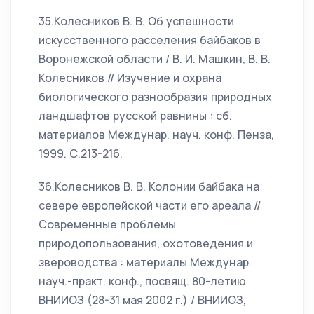
35.Колесников В. В. Об успешности
искусственного расселения байбаков в
Воронежской области / В. И. Машкин, В. В.
Колесников // Изучение и охрана
биологического разнообразия природных
ландшафтов русской равнины : сб.
материалов Междунар. науч. конф. Пенза,
1999. С.213-216.
36.Колесников В. В. Колонии байбака на
севере европейской части его ареала //
Современные проблемы
природопользования, охотоведения и
звероводства : материалы Междунар.
науч.-практ. конф., посвящ. 80-летию
ВНИИОЗ (28-31 мая 2002 г.) / ВНИИОЗ,