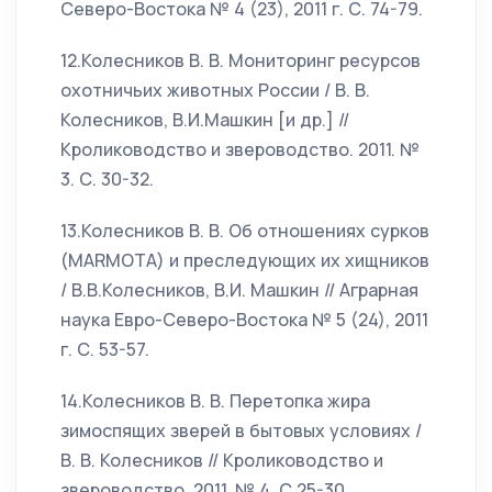
Северо-Востока № 4 (23), 2011 г. С. 74-79.
12.Колесников В. В. Мониторинг ресурсов
охотничьих животных России / В. В.
Колесников, В.И.Машкин [и др.] //
Кролиководство и звероводство. 2011. №
3. С. 30-32.
13.Колесников В. В. Об отношениях сурков
(MARMOTA) и преследующих их хищников
/ В.В.Колесников, В.И. Машкин // Аграрная
наука Евро-Северо-Востока № 5 (24), 2011
г. С. 53-57.
14.Колесников В. В. Перетопка жира
зимоспящих зверей в бытовых условиях /
В. В. Колесников // Кролиководство и
звероводство. 2011. № 4. С.25-30.