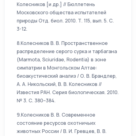
Колесников [и др.] // Бюллетень
Московского общества испытателей
природы Отд. биол. 2010. Т. 115, вып. 5. С.
3-12.
8.Колесников В. В. Пространственное
распределение серого сурка и тарбагана
(Marmota, Sciuridae, Rodentia) в зоне
симпатрии в Монгольском Алтае:
биоакустический анализ / О. В. Брандлер,
А. А. Никольский, В. В. Колесников //
Известия РАН. Серия биологическая. 2010.
№ 3. С. 380–384.
9.Колесников В. В. Современное
состояние ресурсов охотничьих
животных России / В. И. Гревцев, В. В.