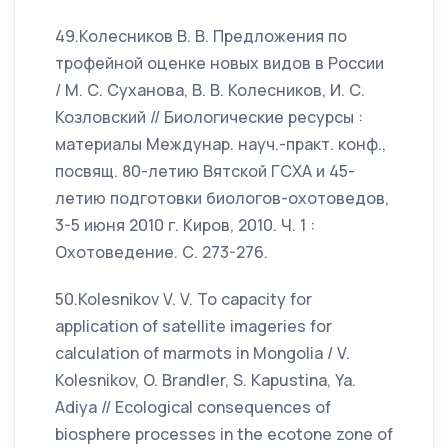
49.Колесников В. В. Предложения по
трофейной оценке новых видов в России
/ М. С. Суханова, В. В. Колесников, И. С.
Козловский // Биологические ресурсы :
материалы Междунар. науч.-практ. конф.,
посвящ. 80-летию Вятской ГСХА и 45-
летию подготовки биологов-охотоведов,
3-5 июня 2010 г. Киров, 2010. Ч. 1 :
Охотоведение. С. 273-276.
50.Kolesnikov V. V. To capacity for
application of satellite imageries for
calculation of marmots in Mongolia / V.
Kolesnikov, O. Brandler, S. Kapustina, Ya.
Adiya // Ecological consequences of
biosphere processes in the ecotone zone of