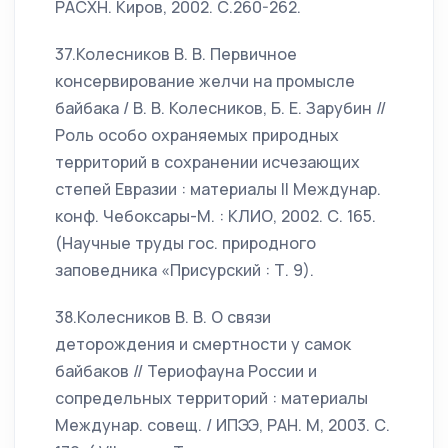
РАСХН. Киров, 2002. С.260-262.
37.Колесников В. В. Первичное
консервирование желчи на промысле
байбака / В. В. Колесников, Б. Е. Зарубин //
Роль особо охраняемых природных
территорий в сохранении исчезающих
степей Евразии : материалы II Междунар.
конф. Чебоксары-М. : КЛИО, 2002. С. 165.
(Научные труды гос. природного
заповедника «Присурский : Т. 9).
38.Колесников В. В. О связи
деторождения и смертности у самок
байбаков // Териофауна России и
сопредельных территорий : материалы
Междунар. совещ. / ИПЭЭ, РАН. М, 2003. С.