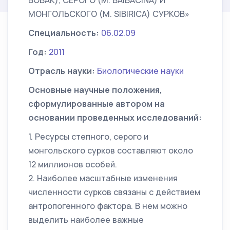
BOBAK), СЕРОГО (M. BAIBACINA) И
МОНГОЛЬСКОГО (M. SIBIRICA) СУРКОВ»
Специальность:
06.02.09
Год:
2011
Отрасль науки:
Биологические науки
Основные научные положения,
сформулированные автором на
основании проведенных исследований:
1. Ресурсы степного, серого и
монгольского сурков составляют около
12 миллионов особей.
2. Наиболее масштабные изменения
численности сурков связаны с действием
антропогенного фактора. В нем можно
выделить наиболее важные