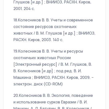
Глушков [и др.] ; ВНИИОЗ, РАСХН. Киров,
2001. 204 с.
18.Колесников В. В. Учеты и современное
состояние ресурсов охотничьих
животных / В. М. Глушков [и др.] ; ВНИИОЗ,
РАСХН. Киров, 2003. 140 с.
19.Колесников В. В. Учеты и ресурсы
охотничьих животных России
[Электронный ресурс] / В. М. Глушков, В.
В. Колесников [и др] ; под ред. В. И.
Машкина ; ВНИИОЗ, РАСХН. Киров, 2009. –
электрон. диск (CD-ROM)
20.Колесников В. В. Экология, поведение
и использование сурков Евразии / В. И.
Машкин, А. Л. Батурин, В. В. Колесников /