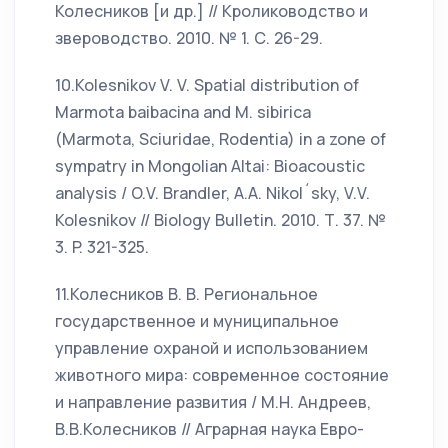
Колесников [и др.] // Кролиководство и
звероводство. 2010. № 1. С. 26-29.
10.Kolesnikov V. V. Spatial distribution of
Marmota baibacina and M. sibirica
(Marmota, Sciuridae, Rodentia) in a zone of
sympatry in Mongolian Altai: Bioacoustic
analysis / O.V. Brandler, A.A. Nikol´sky, V.V.
Kolesnikov // Biology Bulletin. 2010. Т. 37. №
3. P. 321-325.
11.Колесников В. В. Региональное
государственное и муниципальное
управление охраной и использованием
животного мира: современное состояние
и направление развития / М.Н. Андреев,
В.В.Колесников // Аграрная наука Евро-