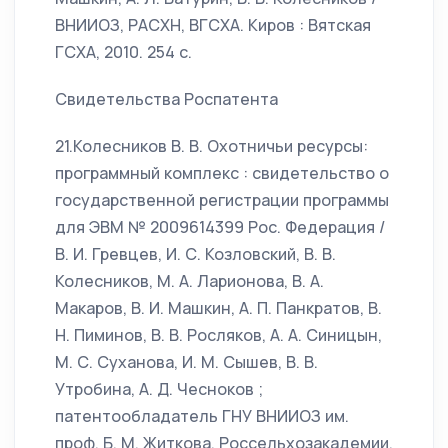
ВНИИОЗ, РАСХН, ВГСХА. Киров : Вятская
ГСХА, 2010. 254 с.
Свидетельства Роспатента
21.Колесников В. В. Охотничьи ресурсы:
программный комплекс : свидетельство о
государственной регистрации программы
для ЭВМ № 2009614399 Рос. Федерация /
В. И. Гревцев, И. С. Козловский, В. В.
Колесников, М. А. Ларионова, В. А.
Макаров, В. И. Машкин, А. П. Панкратов, В.
Н. Пиминов, В. В. Росляков, А. А. Синицын,
М. С. Суханова, И. М. Сышев, В. В.
Утробина, А. Д. Чесноков ;
патентообладатель ГНУ ВНИИОЗ им.
проф. Б. М. Житкова, Россельхозакадемии.