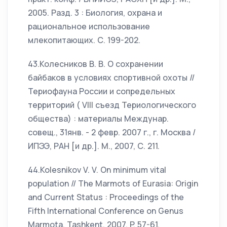
2005. Разд. 3 : Биология, охрана и
рациональное использование
млекопитающих. С. 199-202.
43.Колесников В. В. О сохранении
байбаков в условиях спортивной охоты //
Териофауна России и сопредельных
территорий ( VIII съезд Териологического
общества) : материалы Междунар.
совещ., 31янв. - 2 февр. 2007 г., г. Москва /
ИПЭЭ, РАН [и др.]. М., 2007, С. 211.
44.Kolesnikov V. V. On minimum vital
population // The Marmots of Eurasia: Origin
and Current Status : Proceedings of the
Fifth International Conference on Genus
Marmota. Tashkent, 2007. P. 57-61.