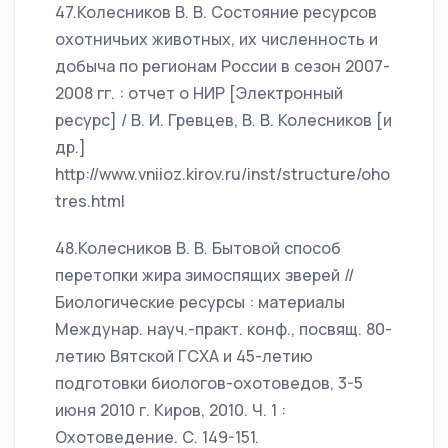
47.Колесников В. В. Состояние ресурсов
охотничьих животных, их численность и
добыча по регионам России в сезон 2007-
2008 гг. : отчет о НИР [Электронный
ресурс] / В. И. Гревцев, В. В. Колесников [и
др.]
http://www.vniioz.kirov.ru/inst/structure/oho
tres.html
48.Колесников В. В. Бытовой способ
перетопки жира зимоспящих зверей //
Биологические ресурсы : материалы
Междунар. науч.-практ. конф., посвящ. 80-
летию Вятской ГСХА и 45-летию
подготовки биологов-охотоведов, 3-5
июня 2010 г. Киров, 2010. Ч. 1 :
Охотоведение. С. 149-151.