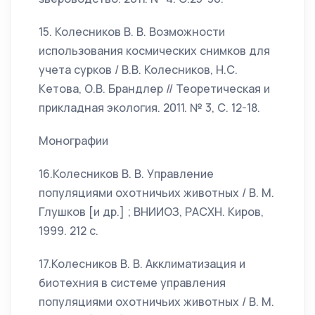
15. Колесников В. В. Возможности
использования космических снимков для
учета сурков / В.В. Колесников, Н.С.
Кетова, О.В. Брандлер // Теоретическая и
прикладная экология. 2011. № 3, С. 12-18.
Монографии
16.Колесников В. В. Управление
популяциями охотничьих животных / В. М.
Глушков [и др.] ; ВНИИОЗ, РАСХН. Киров,
1999. 212 с.
17.Колесников В. В. Акклиматизация и
биотехния в системе управления
популяциями охотничьих животных / В. М.