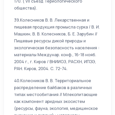
170. ( VII съезд Териологического
общества).
39.Колесников В. В. Лекарственная и
пищевая продукция промысла сурка / В. И.
Машкин, В. В. Колесников, Б. Е. Зарубин //
Пищевые ресурсы дикой природы и
экологическая безопасность населения :
материалы Междунар. конф., 16-18 нояб.
2004 г., г. Киров / ВНИИОЗ, РАСХН, ИПЭЭ,
РАН. Киров, 2004. С. 72-74.
40.Колесников В. В. Территориальное
распределение байбаков в различных
типах местообитания // Млекопитающие
как компонент аридных экосистем
(ресурсы, фауна, экология, медицинское