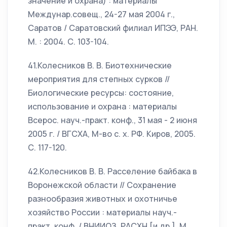
значение и охрана) : материалы
Междунар.совещ., 24-27 мая 2004 г.,
Саратов / Саратовский филиал ИПЭЭ, РАН.
М. : 2004. С. 103-104.
41.Колесников В. В. Биотехнические
мероприятия для степных сурков //
Биологические ресурсы: состояние,
использование и охрана : материалы
Всерос. науч.-практ. конф., 31 мая - 2 июня
2005 г. / ВГСХА, М-во с. х. РФ. Киров, 2005.
С. 117-120.
42.Колесников В. В. Расселение байбака в
Воронежской области // Сохранение
разнообразия животных и охотничье
хозяйство России : материалы науч.-
практ. конф. / ВНИИОЗ, РАСХН [и др.]. М.,