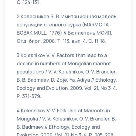
С. 124-131.
2.Колесников В. В. Имитационная модель
популяции степного сурка (MARMOTA
BOBAK MULL., 1776) // Бюллетень МОИП.
Отд. биол. 2008. Т. 113, вып. 4. С. 11-18.
3.Kolesnikov V. V. Factors that lead to a
decline in numbers of Mongolian marmot
populations / V. V. Kolesnikov, O. V. Brandler,
B. B. Badmaev, D. Zoje, Ya. Adiya // Ethology,
Ecology and Evolution. 2009. Vol. 21, No 3-4.
Р. 371-379.
4.Kolesnikov V. V. Folk Use of Marmots in
Mongolia / V. V. Kolesnikov, O. V. Brandler, B.
B. Badmaev // Ethology, Ecology and
Evolution. 2009. Vol. 21, No 3-4. Р. 285-298.