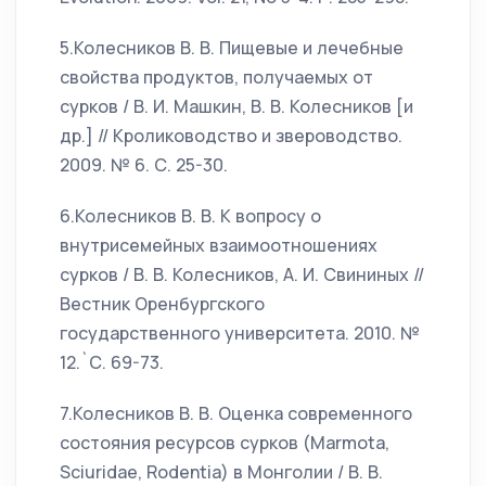
5.Колесников В. В. Пищевые и лечебные
свойства продуктов, получаемых от
сурков / В. И. Машкин, В. В. Колесников [и
др.] // Кролиководство и звероводство.
2009. № 6. С. 25-30.
6.Колесников В. В. К вопросу о
внутрисемейных взаимоотношениях
сурков / В. В. Колесников, А. И. Свининых //
Вестник Оренбургского
государственного университета. 2010. №
12.`С. 69-73.
7.Колесников В. В. Оценка современного
состояния ресурсов сурков (Marmota,
Sciuridae, Rodentia) в Монголии / В. В.