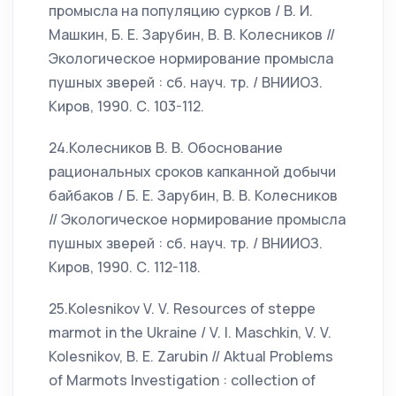
промысла на популяцию сурков / В. И.
Машкин, Б. Е. Зарубин, В. В. Колесников //
Экологическое нормирование промысла
пушных зверей : сб. науч. тр. / ВНИИОЗ.
Киров, 1990. С. 103-112.
24.Колесников В. В. Обоснование
рациональных сроков капканной добычи
байбаков / Б. Е. Зарубин, В. В. Колесников
// Экологическое нормирование промысла
пушных зверей : сб. науч. тр. / ВНИИОЗ.
Киров, 1990. С. 112-118.
25.Kolesnikov V. V. Resources of steppe
marmot in the Ukraine / V. I. Maschkin, V. V.
Kolesnikov, B. E. Zarubin // Aktual Рroblems
of Мarmots Investigation : collection of