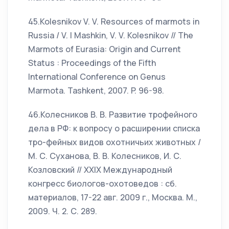
45.Kolesnikov V. V. Resources of marmots in
Russia / V. I Mashkin, V. V. Kolesnikov // The
Marmots of Eurasia: Origin and Current
Status : Proceedings of the Fifth
International Conference on Genus
Marmota. Tashkent, 2007. P. 96-98.
46.Колесников В. В. Развитие трофейного
дела в РФ: к вопросу о расширении списка
тро-фейных видов охотничьих животных /
М. С. Суханова, В. В. Колесников, И. С.
Козловский // XXIX Международный
конгресс биологов-охотоведов : сб.
материалов, 17-22 авг. 2009 г., Москва. М.,
2009. Ч. 2. С. 289.