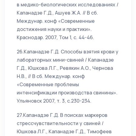
в медико-биологических исследованиях /
Капанадзе Г.Д., Ашуев Ж.А. // В сб.
Междунар. конф «Современные
достижения науки и практики».
Краснодар. 2007, Том 1, с. 44-46.
26.Капанадзе Г.Д. Способы взятия крови у
лабораторных мини-свиней / Капанадзе
Г.Д., Юшкова Л.Г., Ревякин А.О., Чернова
Н.В., // В сб. Междунар. конф
«Современные проблемы
интенсификации производства свинины».
Ульяновск 2007, т. 3, с.230-234.
27.Капанадзе Г.Д. В поисках маркеров
стрессчувствительности у свиней /
Юшкова Л.Г., Капанадзе Г.Д., Тимофеев