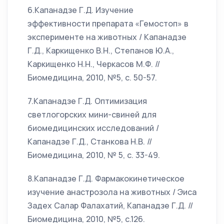
6.Капанадзе Г.Д. Изучение
эффективности препарата «Гемостоп» в
эксперименте на животных / Капанадзе
Г.Д., Каркищенко В.Н., Степанов Ю.А.,
Каркищенко Н.Н., Черкасов М.Ф. //
Биомедицина, 2010, №5, с. 50-57.
7.Капанадзе Г.Д. Оптимизация
светлогорских мини-свиней для
биомедицинских исследований /
Капанадзе Г.Д., Станкова Н.В. //
Биомедицина, 2010, № 5, с. 33-49.
8.Капанадзе Г.Д. Фармакокинетическое
изучение анастрозола на животных / Эиса
Задех Салар Фалахатий, Капанадзе Г.Д. //
Биомедицина, 2010, №5, с.126.