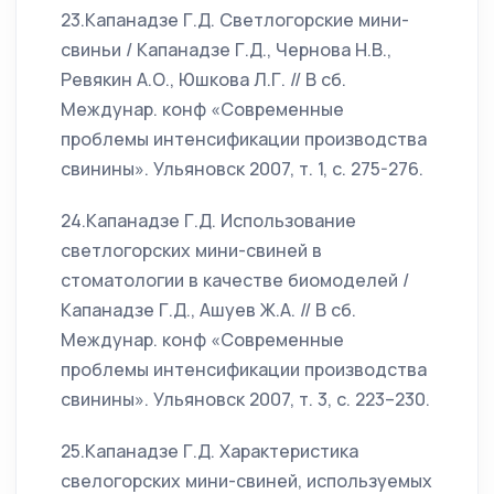
23.Капанадзе Г.Д. Светлогорские мини-
свиньи / Капанадзе Г.Д., Чернова Н.В.,
Ревякин А.О., Юшкова Л.Г. // В сб.
Междунар. конф «Современные
проблемы интенсификации производства
свинины». Ульяновск 2007, т. 1, с. 275-276.
24.Капанадзе Г.Д. Использование
светлогорских мини-свиней в
стоматологии в качестве биомоделей /
Капанадзе Г.Д., Ашуев Ж.А. // В сб.
Междунар. конф «Современные
проблемы интенсификации производства
свинины». Ульяновск 2007, т. 3, с. 223–230.
25.Капанадзе Г.Д. Характеристика
свелогорских мини-свиней, используемых