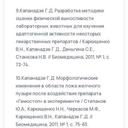
9.Капанадзе Г.Д. Разработка методики
оценки физической выносливости
лабораторных животных для изучения
адаптогенной активности некоторых
лекарственных препаратов / Каркищенко
В.Н., Капанадзе Г.Д., Деньгина С.Е.,
Станкова Н.В. // Биомедицина, 2011, № 1, с.
72-74.
10.Капанадзе Г.Д. Морфологические
изменения в области ложа желчного
пузыря после воздействия препарата
«Гемостоп» в эксперименте / Степанов
Ю.А., Каркищенко Н.Н., Черкасов М.Ф.,
Каркищенко В.Н., Капанадзе Г.Д. //
Биомедицина, 2011, № 1, с. 75-83.