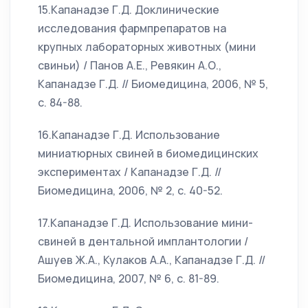
15.Капанадзе Г.Д. Доклинические
исследования фармпрепаратов на
крупных лабораторных животных (мини
свиньи) / Панов А.Е., Ревякин А.О.,
Капанадзе Г.Д. // Биомедицина, 2006, № 5,
с. 84-88.
16.Капанадзе Г.Д. Использование
миниатюрных свиней в биомедицинских
экспериментах / Капанадзе Г.Д. //
Биомедицина, 2006, № 2, с. 40-52.
17.Капанадзе Г.Д. Использование мини-
свиней в дентальной имплантологии /
Ашуев Ж.А., Кулаков А.А., Капанадзе Г.Д. //
Биомедицина, 2007, № 6, с. 81-89.