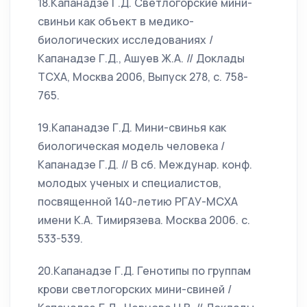
18.Капанадзе Г.Д. Светлогорские мини-
свиньи как объект в медико-
биологических исследованиях /
Капанадзе Г.Д., Ашуев Ж.А. // Доклады
ТСХА, Москва 2006, Выпуск 278, с. 758-
765.
19.Капанадзе Г.Д. Мини-свинья как
биологическая модель человека /
Капанадзе Г.Д. // В сб. Междунар. конф.
молодых ученых и специалистов,
посвященной 140-летию РГАУ-МСХА
имени К.А. Тимирязева. Москва 2006. с.
533-539.
20.Капанадзе Г.Д. Генотипы по группам
крови светлогорских мини-свиней /