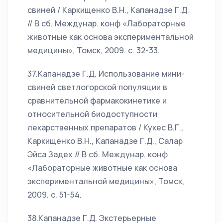
свиней / Каркищенко В.Н., Капанадзе Г.Д.
// В сб. Междунар. конф «Лабораторные
животные как основа экспериментальной
медицины», Томск, 2009. с. 32-33.
37.Капанадзе Г.Д. Использование мини-
свиней светлогорской популяции в
сравнительной фармакокинетике и
относительной биодоступности
лекарственных препаратов / Кукес В.Г.,
Каркищенко В.Н., Капанадзе Г.Д., Салар
Эйса Задех // В сб. Междунар. конф
«Лабораторные животные как основа
экспериментальной медицины», Томск,
2009. с. 51-54.
38.Капанадзе Г.Д. Экстерьерные