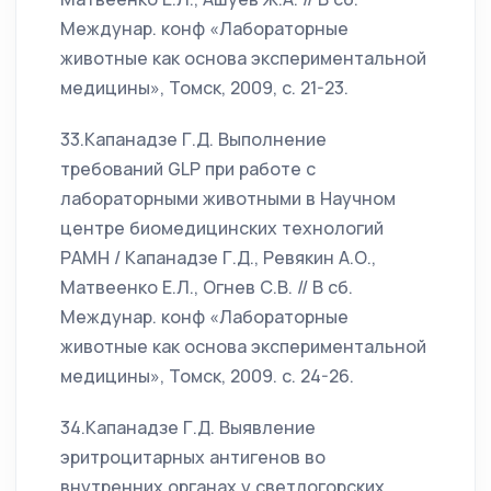
Междунар. конф «Лабораторные
животные как основа экспериментальной
медицины», Томск, 2009, с. 21-23.
33.Капанадзе Г.Д. Выполнение
требований GLP при работе с
лабораторными животными в Научном
центре биомедицинских технологий
РАМН / Капанадзе Г.Д., Ревякин А.О.,
Матвеенко Е.Л., Огнев С.В. // В сб.
Междунар. конф «Лабораторные
животные как основа экспериментальной
медицины», Томск, 2009. с. 24-26.
34.Капанадзе Г.Д. Выявление
эритроцитарных антигенов во
внутренних органах у светлогорских