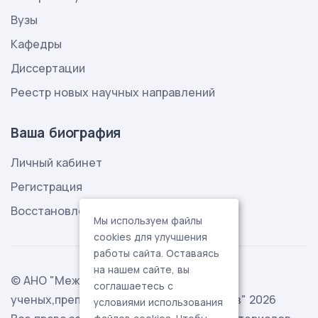
Вузы
Кафедры
Диссертации
Реестр новых научных направлений
Ваша биография
Личный кабинет
Регистрация
Восстановление пароля
Мы используем файлы
cookies для улучшения
работы сайта. Оставаясь
на нашем сайте, вы
© АНО "Международная ассоциация
соглашаетесь с
ученых,преподавателей и специалистов" 2026
условиями использования