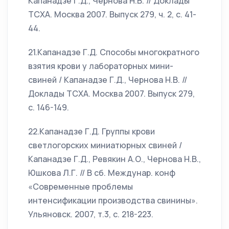
Капанадзе Г.Д., Чернова Н.В. // Доклады
ТСХА. Москва 2007. Выпуск 279, ч. 2, с. 41-
44.
21.Капанадзе Г.Д. Способы многократного
взятия крови у лабораторных мини-
свиней / Капанадзе Г.Д., Чернова Н.В. //
Доклады ТСХА. Москва 2007. Выпуск 279,
с. 146-149.
22.Капанадзе Г.Д. Группы крови
светлогорских миниатюрных свиней /
Капанадзе Г.Д., Ревякин А.О., Чернова Н.В.,
Юшкова Л.Г. // В сб. Междунар. конф
«Современные проблемы
интенсификации производства свинины».
Ульяновск. 2007, т.3, с. 218-223.