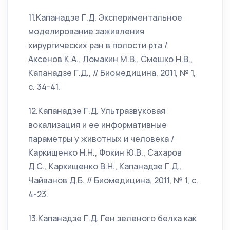
11.Капанадзе Г.Д. Экспериментальное
моделирование заживления
хирургических ран в полости рта /
Аксенов К.А., Ломакин М.В., Смешко Н.В.,
Капанадзе Г.Д., // Биомедицина, 2011, № 1,
с. 34-41.
12.Капанадзе Г.Д. Ультразвуковая
вокализация и ее информативные
параметры у животных и человека /
Каркищенко Н.Н., Фокин Ю.В., Сахаров
Д.С., Каркищенко В.Н., Капанадзе Г.Д.,
Чайванов Д.Б. // Биомедицина, 2011, № 1, с.
4-23.
13.Капанадзе Г.Д. Ген зеленого белка как