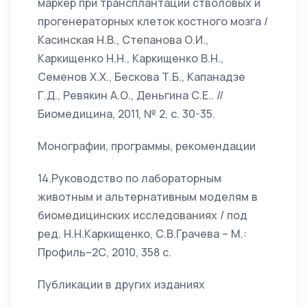
маркер при трансплантации стволовых и
прогенераторных клеток костного мозга /
Касинская Н.В., Степанова О.И.,
Каркищенко Н.Н., Каркищенко В.Н.,
Семенов Х.Х., Бескова Т.Б., Капанадзе
Г.Д., Ревякин А.О., Деньгина С.Е.. //
Биомедицина, 2011, № 2, с. 30-35.
Монографии, программы, рекомендации
14.Руководство по лабораторным
животным и альтернативным моделям в
биомедицинских исследованиях / под
ред. Н.Н.Каркищенко, С.В.Грачева – М.:
Профиль–2С, 2010, 358 с.
Публикации в других изданиях