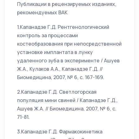
Публикации в рецензируемых изданиях,
рекомендуемых ВАК
1.Капанадзе Г.Д. Рентгенологический
контроль за процессами
костеобразования при непосредственной
установке имплантата в лунку
удаленного зуба в эксперименте / Ашуев
Ж.А., Кулаков А.А., Капанадзе Г.Д. //
Биомедицина, 2007, № 6, с. 167-169.
2.Капанадзе Г.Д. Светлогорская
популяция мини свиней / Капанадзе Г.Д.,
Ашуев Ж.А. // Биомедицина, 2007, № 6, с.
71-81.
3.Капанадзе Г.Д. Фармакокинетика