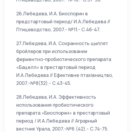
26.Лебедева, И.А. Биоспорин в
предстартовый период/ И.А.Лебедева //
Птицеводство, 2007.- №11.- С.46-47.
27.Лебедева, И.А. Сохранность цыплят
бройлеров при использовании
ферментно-пробиотического препарата
«Бацелл» в престартовый период
И.А.Лебедева // Ефективне птахiвництво,
2007.-№8(32).- С.43-45.
28.Лебедева, И.А. Эффективность
использования пробиотического
препарата «Биоспорин» в престартовый
период / И.А.Лебедева // Аграрный
вестник Урала, 2007.-№6 (42).- С.74-75.