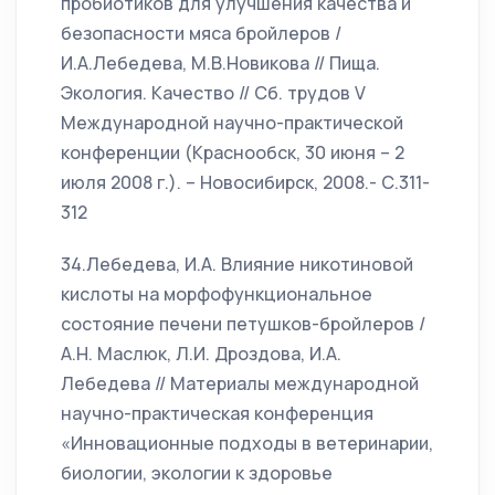
пробиотиков для улучшения качества и
безопасности мяса бройлеров /
И.А.Лебедева, М.В.Новикова // Пища.
Экология. Качество // Сб. трудов V
Международной научно-практической
конференции (Краснообск, 30 июня – 2
июля 2008 г.). – Новосибирск, 2008.- С.311-
312
34.Лебедева, И.А. Влияние никотиновой
кислоты на морфофункциональное
состояние печени петушков-бройлеров /
А.Н. Маслюк, Л.И. Дроздова, И.А.
Лебедева // Материалы международной
научно-практическая конференция
«Инновационные подходы в ветеринарии,
биологии, экологии к здоровье