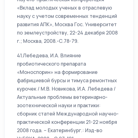
«Вклад молодых ученых в отраслевую
науку с учетом современных тенденций
развития АПК», Москва Гос. Университет
по землеустройству, 22-24 декабря 2008
г.; Москва, 2008.-С.78-79.
41.Лебедева, И.А. Влияние
пробиотического препарата
«Моноспорин» на формирование
фабрициевой бурсы и тимуса ремонтных
курочек / М.В. Новикова, И.А. Лебедева /
Актуальные проблемы ветеринарно-
зоотехнической науки и практики:
сборник статей Международной научно-
практической конференции 21-22 ноября
2008 года. – Екатеринбург.: Изд-во