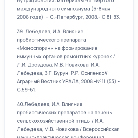
нутрициологии: материалы Четвертого
международного симпозиума (6-8мая
2008 года). – С.-Петербург, 2008.- С.81-83.
39. Лебедева, И.А. Влияние
пробиотического препарата
«Моноспорин» на формирование
иммунных органов ремонтных курочек /
Л.И. Дроздова, М.В. Новикова, И.А.
Лебедева, В.Г. Бурун, Р.Р. Осипенко//
Аграрный Вестник УРАЛА, 2008.-№11 (53).-
С.59-61.
40.Лебедева, И.А. Влияние
пробиотических препаратов на печень
сельскохозяйственной птицы / И.А.
Лебедева, М.В. Новикова / Всероссийская
научно-практическая конференция