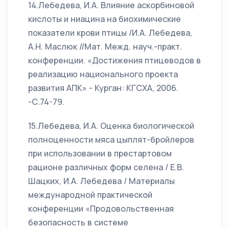
14.Лебедева, И.А. Влияние аскорбиновой
кислоты и ниацина на биохимические
показатели крови птицы /И.А. Лебедева,
А.Н. Маслюк //Мат. Межд. науч.-практ.
конференции. «Достижения птицеводов в
реализацию национального проекта
развития АПК» - Курган: КГСХА, 2006.
-С.74-79.
15.Лебедева, И.А. Оценка биологической
полноценности мяса цыплят-бройлеров
при использовании в престартовом
рационе различных форм селена / Е.В.
Шацких, И.А. Лебедева / Материалы
международной практической
конференции «Продовольственная
безопасность в системе