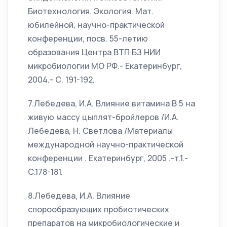
Биотехнология. Экология. Мат.
юбилейной, научно-практической
конференции, посв. 55-летию
образования Центра ВТП БЗ НИИ
микробиологии МО РФ.- Екатеринбург,
2004.- С. 191-192.
7.Лебедева, И.А. Влияние витамина В 5 на
живую массу цыплят-бройлеров /И.А.
Лебедева, Н. Светлова /Материалы
международной научно-практической
конференции . Екатеринбург, 2005 .-т.1.-
С.178-181.
8.Лебедева, И.А. Влияние
спорообразующих пробиотических
препаратов на микробиологические и