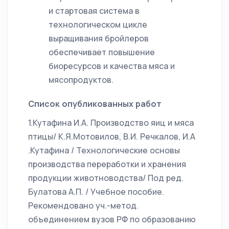
и стартовая система в
технологическом цикле
выращивания бройлеров
обеспечивает повышение
биоресурсов и качества мяса и
мясопродуктов.
Список опубликованных работ
1.Кутафина И.А. Производство яиц и мяса
птицы/ К.Я.Мотовилов, В.И. Речкалов, И.А
.Кутафина / Технологические основы
производства переработки и хранения
продукции животноводства/ Под ред.
Булатова А.П. / Учебное пособие.
Рекомендовано уч.-метод.
объединением вузов РФ по образованию