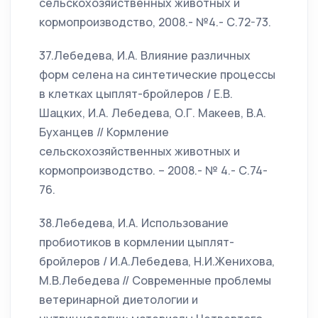
сельскохозяйственных животных и
кормопроизводство, 2008.- №4.- С.72-73.
37.Лебедева, И.А. Влияние различных
форм селена на синтетические процессы
в клетках цыплят-бройлеров / Е.В.
Шацких, И.А. Лебедева, О.Г. Макеев, В.А.
Буханцев // Кормление
сельскохозяйственных животных и
кормопроизводство. – 2008.- № 4.- С.74-
76.
38.Лебедева, И.А. Использование
пробиотиков в кормлении цыплят-
бройлеров / И.А.Лебедева, Н.И.Женихова,
М.В.Лебедева // Современные проблемы
ветеринарной диетологии и