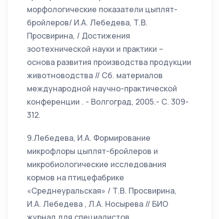
морфологические показатели цыплят-
бройлеров/ И.А. Лебедева, Т.В.
Просвирина, / Достижения
зоотехнической науки и практики –
основа развития производства продукции
животноводства // Сб. материалов
международной научно-практической
конференции . - Волгоград, 2005.- С. 309-
312.
9.Лебедева, И.А. Формирование
микрофлоры цыплят-бройлеров и
микробиологические исследования
кормов на птицефабрике
«Среднеуральская» / Т.В. Просвирина,
И.А. Лебедева , Л.А. Носырева // БИО
журнал для специалистов