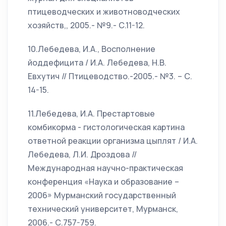
птицеводческих и животноводческих
хозяйств,, 2005.- №9.- С.11-12.
10.Лебедева, И.А., Восполнение
йоддефицита / И.А. Лебедева, Н.В.
Евхутич // Птицеводство.-2005.- №3. – С.
14-15.
11.Лебедева, И.А. Престартовые
комбикорма - гистологическая картина
ответной реакции организма цыплят / И.А.
Лебедева, Л.И. Дроздова //
Международная научно-практическая
конференция «Наука и образование –
2006» Мурманский государственный
технический университет, Мурманск,
2006.- С.757-759.