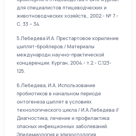
для специалистов птицеводческих и
животноводческих хозяйств,, 2002.- № 7.-
С. 33 – 34.
5.Лебедева И.А. Престартовое кормление
цыплят-бройлеров./ Материалы
международн.научно-практической
концеренции. Курган, 2004.- т.2.- С.123-
125.
6.Лебедева, И.А. Использование
пробиотиков в начальном периоде
онтогенеза цыплят в условиях
технологического цикла / И.А.Лебедева //
Диагностика, лечение и профилактика
опасных инфекционных заболеваний.
Эпидемиология и эпизоотология.