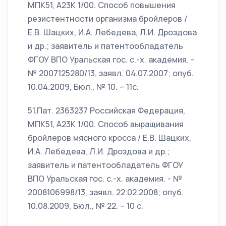
МПК51, А23К 1/00. Способ повышения
резистентности организма бройлеров /
Е.В. Шацких, И.А. Лебедева, Л.И. Дроздова
и др.; заявитель и патентообладатель
ФГОУ ВПО Уральская гос. с.-х. академия. -
№ 2007125280/13, заявл. 04.07.2007; опуб.
10.04.2009, Бюл., № 10. – 11с.
51.Пат. 2363237 Российская Федерация,
МПК51, А23К 1/00. Способ выращивания
бройлеров мясного кросса / Е.В. Шацких,
И.А. Лебедева, Л.И. Дроздова и др.;
заявитель и патентообладатель ФГОУ
ВПО Уральская гос. с.-х. академия. - №
2008106998/13, заявл. 22.02.2008; опуб.
10.08.2009, Бюл., № 22. – 10 с.