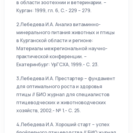
в области зоотехнии и ветеринарии. –
Курган: 1999, гл. 6, С.- 229 – 279.
2.Лебедева И.А. Анализ витаминно-
минерального питания животных и птицы
в Курганской области и регионе:
Материалы межрегиональной научно-
практической конференции. –
Екатеринбург: УрГСХА, 1999.- С. 23.
3.Лебедева И.А. Престартер – фундамент
для оптимального роста и здоровья
птицы // БИО журнал для специалистов
птицеводческих и животноводческих
хозяйств, 2002.- № 1.- С. 25.
4.Лебедева И.А. Хороший старт – успех
бройлерного птицеводства // БИО журнал