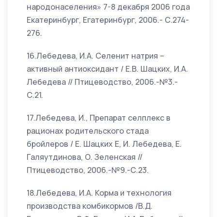
народонаселения» 7-8 декабря 2006 года
Екатеринбург, Егатеринбург, 2006.- С.274-
276.
16.Лебедева, И.А. Селенит натрия –
активный антиоксидант / Е.В. Шацких, И.А.
Лебедева // Птицеводство, 2006.-№3.-
С.21.
17.Лебедева, И., Препарат селплекс в
рационах родительского стада
бройлеров / Е. Шацких Е, И. Лебедева, Е.
Галяутдинова, О. Зеленская //
Птицеводство, 2006.-№9.-С.23.
18.Лебедева, И.А. Корма и технология
производства комбикормов /В.Д.