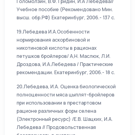
Голомолзин, В.Ф. Гридин, И.А Лебедева//
Учебное пособие (Рекомендовано Мин.
высш. обр.РФ) Екатеринбург, 2006.- 137 с.
19.Лебедева И.А.Особенности
нормирования аскорбиновой и
никотиновой кислоты в рационах
петушков бройлеров/ А,Н. Маслюк, Л.И.
Дроздова, И.А.Лебедева / Практические
рекомендации. Екатеринбург, 2006.- 18 с.
20.Лебедева, И.А. Оценка биологической
полноценности мяса цыплят-бройлеров
при использовании в престартовом
рационе различных форм селена
(Электронный ресурс) /Е.В. Шацких, И.А.
Лебедева // Продовольственная