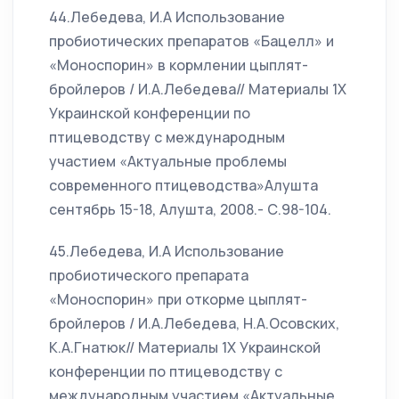
44.Лебедева, И.А Использование
пробиотических препаратов «Бацелл» и
«Моноспорин» в кормлении цыплят-
бройлеров / И.А.Лебедева// Материалы 1Х
Украинской конференции по
птицеводству с международным
участием «Актуальные проблемы
современного птицеводства»Алушта
сентябрь 15-18, Алушта, 2008.- С.98-104.
45.Лебедева, И.А Использование
пробиотического препарата
«Моноспорин» при откорме цыплят-
бройлеров / И.А.Лебедева, Н.А.Осовских,
К.А.Гнатюк// Материалы 1Х Украинской
конференции по птицеводству с
международным участием «Актуальные