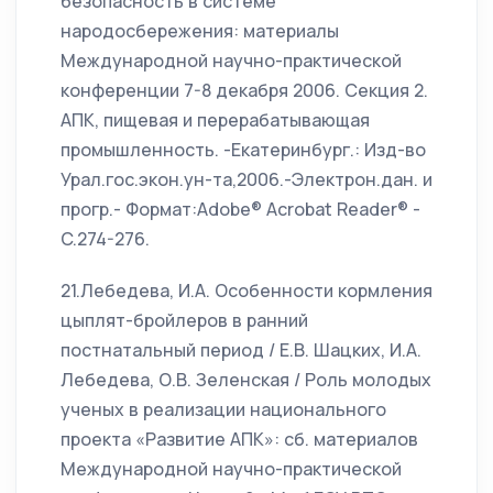
безопасность в системе
народосбережения: материалы
Международной научно-практической
конференции 7-8 декабря 2006. Секция 2.
АПК, пищевая и перерабатывающая
промышленность. -Екатеринбург.: Изд-во
Урал.гос.экон.ун-та,2006.-Электрон.дан. и
прогр.- Формат:Аdobe® Acrobat Reader® -
C.274-276.
21.Лебедева, И.А. Особенности кормления
цыплят-бройлеров в ранний
постнатальный период / Е.В. Шацких, И.А.
Лебедева, О.В. Зеленская / Роль молодых
ученых в реализации национального
проекта «Развитие АПК»: сб. материалов
Международной научно-практической