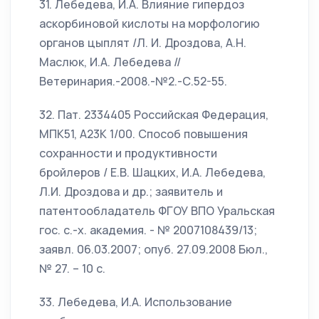
31. Лебедева, И.А. Влияние гипердоз
аскорбиновой кислоты на морфологию
органов цыплят /Л. И. Дроздова, А.Н.
Маслюк, И.А. Лебедева //
Ветеринария.-2008.-№2.-С.52-55.
32. Пат. 2334405 Российская Федерация,
МПК51, А23К 1/00. Способ повышения
сохранности и продуктивности
бройлеров / Е.В. Шацких, И.А. Лебедева,
Л.И. Дроздова и др.; заявитель и
патентообладатель ФГОУ ВПО Уральская
гос. с.-х. академия. - № 2007108439/13;
заявл. 06.03.2007; опуб. 27.09.2008 Бюл.,
№ 27. – 10 с.
33. Лебедева, И.А. Использование