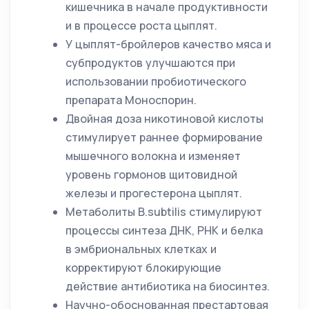
кишечника в начале продуктивности
и в процессе роста цыплят.
У цыплят-бройлеров качество мяса и
субпродуктов улучшаются при
использовании пробиотического
препарата Моноспорин.
Двойная доза никотиновой кислоты
стимулирует раннее формирование
мышечного волокна и изменяет
уровень гормонов щитовидной
железы и прогестерона цыплят.
Метаболиты B.subtilis стимулируют
процессы синтеза ДНК, РНК и белка
в эмбриональных клетках и
корректируют блокирующие
действие антибиотика на биосинтез.
Научно-обоснованная престартовая