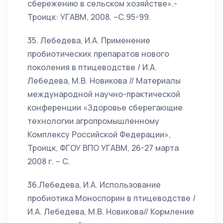
сбережению в сельском хозяйстве».-
Троицк: УГАВМ, 2008. –С.95-99.
35. Лебедева, И.А. Применение
пробиотических препаратов нового
поколения в птицеводстве / И.А.
Лебедева, М.В. Новикова // Материалы
международной научно-практической
конференции «Здоровье сберегающие
технологии агропромышленному
Комплексу Российской Федерации»,
Троицк, ФГОУ ВПО УГАВМ, 26-27 марта
2008 г. – С.
36.Лебедева, И.А. Использование
пробиотика Моноспорин в птицеводстве /
И.А. Лебедева, М.В. Новикова// Кормление