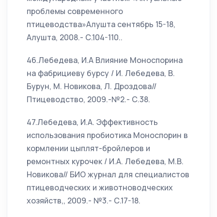
проблемы современного
птицеводства»Алушта сентябрь 15-18,
Алушта, 2008.- С.104-110..
46.Лебедева, И.А Влияние Моноспорина
на фабрициеву бурсу / И. Лебедева, В.
Бурун, М. Новикова, Л. Дроздова//
Птицеводство, 2009.-№2.- С.38.
47.Лебедева, И.А. Эффективность
использования пробиотика Моноспорин в
кормлении цыплят-бройлеров и
ремонтных курочек / И.А. Лебедева, М.В.
Новикова// БИО журнал для специалистов
птицеводческих и животноводческих
хозяйств,, 2009.- №3.- С.17-18.