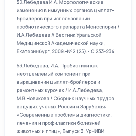
52.Лебедева И.А. Морфологические
изменения в иммунных органов цыплят-
бройлеров при использовании
пробиотического препарата Моноспорин /
И.А.Лебедева // Вестник Уральской
Медицинской Академической науки,
Екатеринбург, 2009.-№2 (25).- С.233-234.
53.Лебедева, И.А. Пробиотики как
неотъемлемый компонент при
выращивании цыплят-бройлеров и
ремонтных курочек / И.А.Лебедева,
М.В.Новикова / Сборник научных трудов
ведущих ученых России и Зарубежья
«Современные проблемы диагностики,
лечения и профилактики болезней
животных и птиц», Выпуск 3. УрНИВИ,