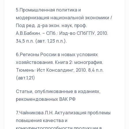
5.Промышленная политика и
модернизация национальной экономики /
Под ред. д-ра экон. наук, проф.
А.В.Бабкин. – СПб.: Изд-во СПбГПУ, 2010.
34,5 п.л. (авт. 1,23 п.л.).
6.Регионы России в новых условиях
хозяйствования. Книга 2: монография.
Тюмень: Ист Консалдинг, 2010. 8,4 п.л.
(авт.1,21)
Статьи, опубликованные в изданиях,
рекомендованных ВАК РФ
7.Чайникова Л.Н. Актуализация проблемы
повышения качества и
конкурентоспособности продукции в