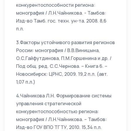
конкурентоспособности региона:
монография / Л.Н.Чайникова. - Тамбов:
Изд-во Тамб. гос. техн. ун-та. 2008. 8,6
п.л.
3.Факторы устойчивого развития регионов
России: монография / В.В.Виницына,
О.С.Гайфутдинова, П.М.Горшенина и др. /
Под общ. ред. С.С.Чернова. – Книга 6. –
Новосибирск: ЦРНС, 2009. 19,2 п.л. (авт.
1,07 п.л.)
4.Чайникова Л.Н. Формирование системы
управления стратегической
конкурентоспособностью региона:
монография / Л.Н.Чайникова. – Тамбов:
Изд-во ГОУ ВПО ТГТУ, 2010. 15,34 п.л.