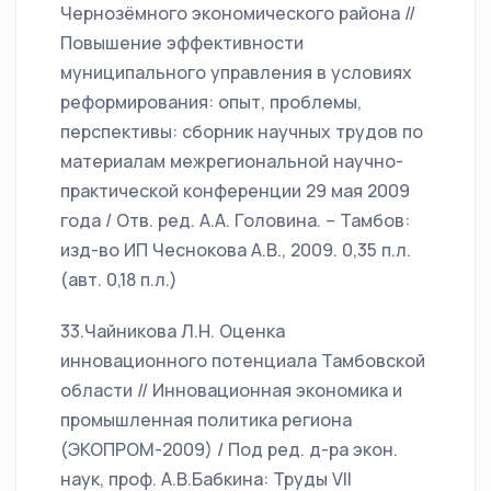
Чернозёмного экономического района //
Повышение эффективности
муниципального управления в условиях
реформирования: опыт, проблемы,
перспективы: сборник научных трудов по
материалам межрегиональной научно-
практической конференции 29 мая 2009
года / Отв. ред. А.А. Головина. – Тамбов:
изд-во ИП Чеснокова А.В., 2009. 0,35 п.л.
(авт. 0,18 п.л.)
33.Чайникова Л.Н. Оценка
инновационного потенциала Тамбовской
области // Инновационная экономика и
промышленная политика региона
(ЭКОПРОМ-2009) / Под ред. д-ра экон.
наук, проф. А.В.Бабкина: Труды VII