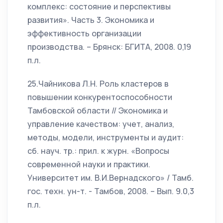
комплекс: состояние и перспективы
развития». Часть 3. Экономика и
эффективность организации
производства. – Брянск: БГИТА, 2008. 0,19
п.л.
25.Чайникова Л.Н. Роль кластеров в
повышении конкурентоспособности
Тамбовской области // Экономика и
управление качеством: учет, анализ,
методы, модели, инструменты и аудит:
сб. науч. тр.: прил. к журн. «Вопросы
современной науки и практики.
Университет им. В.И.Вернадского» / Тамб.
гос. техн. ун-т. - Тамбов, 2008. – Вып. 9.0,3
п.л.