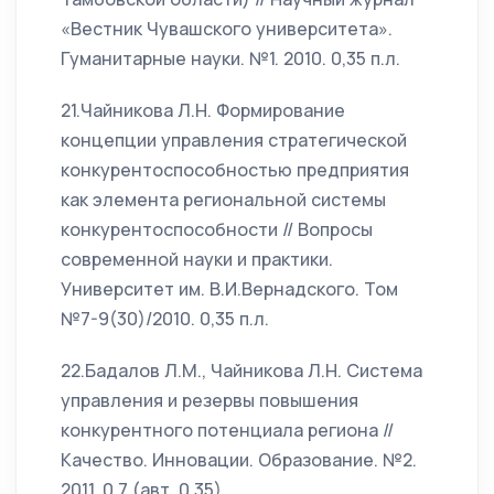
«Вестник Чувашского университета».
Гуманитарные науки. №1. 2010. 0,35 п.л.
21.Чайникова Л.Н. Формирование
концепции управления стратегической
конкурентоспособностью предприятия
как элемента региональной системы
конкурентоспособности // Вопросы
современной науки и практики.
Университет им. В.И.Вернадского. Том
№7-9(30)/2010. 0,35 п.л.
22.Бадалов Л.М., Чайникова Л.Н. Система
управления и резервы повышения
конкурентного потенциала региона //
Качество. Инновации. Образование. №2.
2011. 0,7 (авт. 0,35).