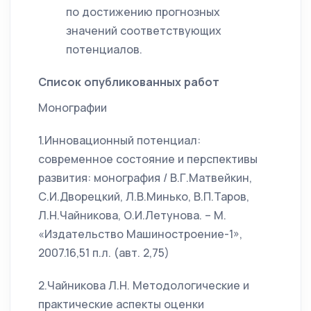
по достижению прогнозных
значений соответствующих
потенциалов.
Список опубликованных работ
Монографии
1.Инновационный потенциал:
современное состояние и перспективы
развития: монография / В.Г.Матвейкин,
С.И.Дворецкий, Л.В.Минько, В.П.Таров,
Л.Н.Чайникова, О.И.Летунова. – М.
«Издательство Машиностроение-1»,
2007.16,51 п.л. (авт. 2,75)
2.Чайникова Л.Н. Методологические и
практические аспекты оценки