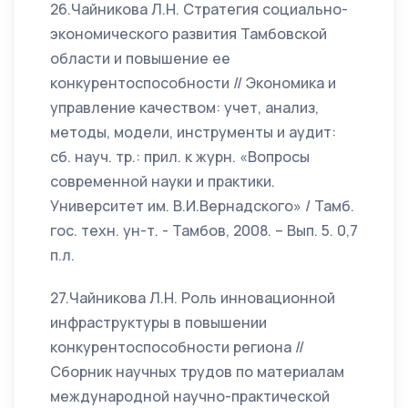
26.Чайникова Л.Н. Стратегия социально-
экономического развития Тамбовской
области и повышение ее
конкурентоспособности // Экономика и
управление качеством: учет, анализ,
методы, модели, инструменты и аудит:
сб. науч. тр.: прил. к журн. «Вопросы
современной науки и практики.
Университет им. В.И.Вернадского» / Тамб.
гос. техн. ун-т. - Тамбов, 2008. – Вып. 5. 0,7
п.л.
27.Чайникова Л.Н. Роль инновационной
инфраструктуры в повышении
конкурентоспособности региона //
Сборник научных трудов по материалам
международной научно-практической