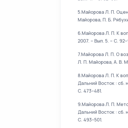
5.Майорова Л. П. Оце
Майорова, П. Б. Рябухи
6.Майорова Л. П. К во
2007. – Вып. 5. – С. 92–
7.Майорова Л. П. О в
Л. П. Майорова, А. В. М
8.Майорова Л. П. К во
Дальний Восток : сб. 
С. 473–481.
9.Майорова Л. П. Мет
Дальний Восток : сб. 
С. 493–501.