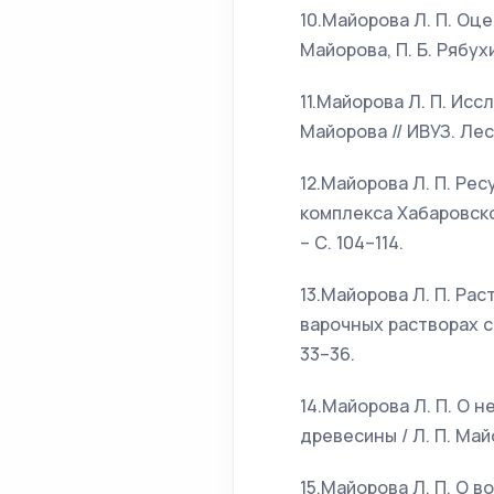
10.Майорова Л. П. Оц
Майорова, П. Б. Рябухи
11.Майорова Л. П. Ис
Майорова // ИВУЗ. Лесн
12.Майорова Л. П. Р
комплекса Хабаровского
– С. 104–114.
13.Майорова Л. П. Ра
варочных растворах с р
33–36.
14.Майорова Л. П. О 
древесины / Л. П. Майо
15.Майорова Л. П. О 