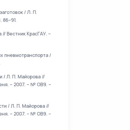
аготовок / Л. П.
. 86–91.
 // Вестник КрасГАУ. –
ях пневмотранспорта /
.
/ Л. П. Майорова //
ня. – 2007. – № ОВ9. –
и / Л. П. Майорова //
ня. – 2007. – № ОВ9. –