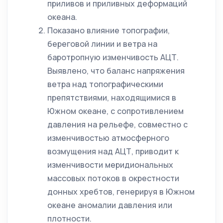
приливов и приливных деформаций
океана.
Показано влияние топографии,
береговой линии и ветра на
баротропную изменчивость АЦТ.
Выявлено, что баланс напряжения
ветра над топографическими
препятствиями, находящимися в
Южном океане, с сопротивлением
давления на рельефе, совместно с
изменчивостью атмосферного
возмущения над АЦТ, приводит к
изменчивости меридиональных
массовых потоков в окрестности
донных хребтов, генерируя в Южном
океане аномалии давления или
плотности.