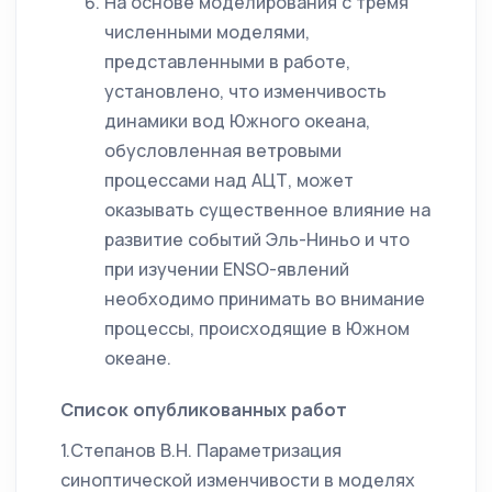
На основе моделирования с тремя
численными моделями,
представленными в работе,
установлено, что изменчивость
динамики вод Южного океана,
обусловленная ветровыми
процессами над АЦТ, может
оказывать существенное влияние на
развитие событий Эль-Ниньо и что
при изучении ENSO-явлений
необходимо принимать во внимание
процессы, происходящие в Южном
океане.
Список опубликованных работ
1.Степанов В.Н. Параметризация
синоптической изменчивости в моделях