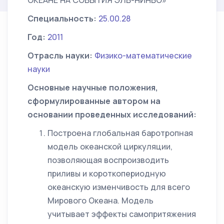
ОКЕАНЕ НА СОБЫТИЯ ЭЛЬ-НИНЬО»
Специальность:
25.00.28
Год:
2011
Отрасль науки:
Физико-математические
науки
Основные научные положения,
сформулированные автором на
основании проведенных исследований:
Построена глобальная баротропная
модель океанской циркуляции,
позволяющая воспроизводить
приливы и короткопериодную
океанскую изменчивость для всего
Мирового Океана. Модель
учитывает эффекты самопритяжения