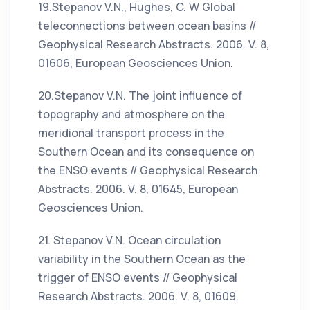
19.Stepanov V.N., Hughes, C. W Global
teleconnections between ocean basins //
Geophysical Research Abstracts. 2006. V. 8,
01606, European Geosciences Union.
20.Stepanov V.N. The joint influence of
topography and atmosphere on the
meridional transport process in the
Southern Ocean and its consequence on
the ENSO events // Geophysical Research
Abstracts. 2006. V. 8, 01645, European
Geosciences Union.
21. Stepanov V.N. Ocean circulation
variability in the Southern Ocean as the
trigger of ENSO events // Geophysical
Research Abstracts. 2006. V. 8, 01609.