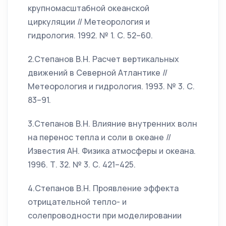
крупномасштабной океанской
циркуляции // Метеорология и
гидрология. 1992. № 1. С. 52–60.
2.Степанов В.Н. Расчет вертикальных
движений в Северной Атлантике //
Метеорология и гидрология. 1993. № 3. С.
83–91.
3.Степанов В.Н. Влияние внутренних волн
на перенос тепла и соли в океане //
Известия АН. Физика атмосферы и океана.
1996. Т. 32. № 3. С. 421–425.
4.Степанов В.Н. Проявление эффекта
отрицательной тепло- и
солепроводности при моделировании