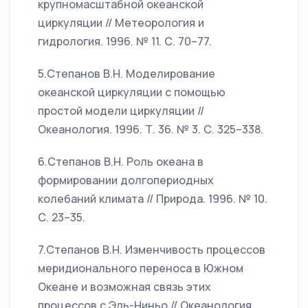
крупномасштабной океанской
циркуляции // Метеорология и
гидрология. 1996. № 11. С. 70–77.
5.Степанов В.Н. Моделирование
океанской циркуляции с помощью
простой модели циркуляции //
Океанология. 1996. Т. 36. № 3. С. 325–338.
6.Степанов В.Н. Роль океана в
формировании долгопериодных
колебаний климата // Природа. 1996. № 10.
С. 23–35.
7.Степанов В.Н. Изменчивость процессов
меридионального переноса в Южном
Океане и возможная связь этих
процессов с Эль-Ниньо // Океанология.