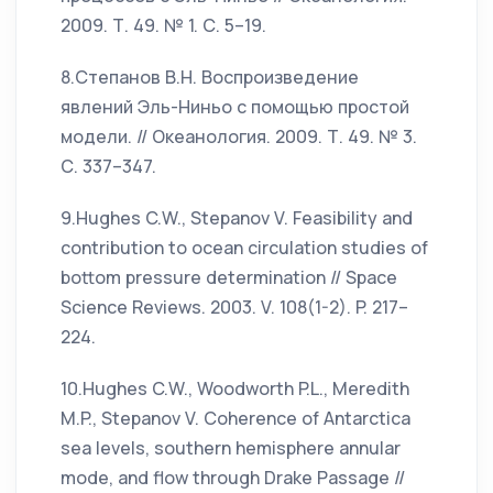
2009. Т. 49. № 1. С. 5–19.
8.Степанов В.Н. Воспроизведение
явлений Эль-Ниньо с помощью простой
модели. // Океанология. 2009. Т. 49. № 3.
С. 337–347.
9.Hughes C.W., Stepanov V. Feasibility and
contribution to ocean circulation studies of
bottom pressure determination // Space
Science Reviews. 2003. V. 108(1-2). P. 217–
224.
10.Hughes C.W., Woodworth P.L., Meredith
M.P., Stepanov V. Coherence of Antarctica
sea levels, southern hemisphere annular
mode, and flow through Drake Passage //