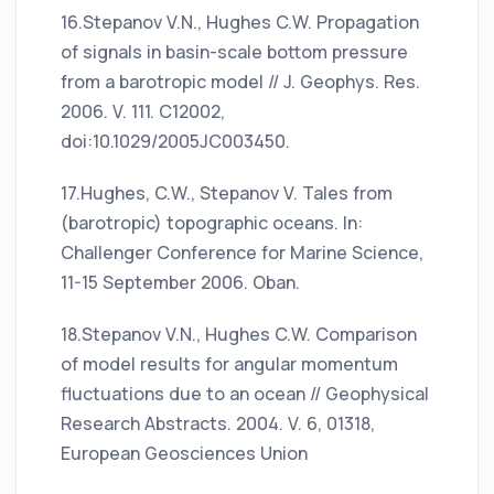
16.Stepanov V.N., Hughes C.W. Propagation
of signals in basin-scale bottom pressure
from a barotropic model // J. Geophys. Res.
2006. V. 111. C12002,
doi:10.1029/2005JC003450.
17.Hughes, C.W., Stepanov V. Tales from
(barotropic) topographic oceans. In:
Challenger Conference for Marine Science,
11-15 September 2006. Oban.
18.Stepanov V.N., Hughes C.W. Comparison
of model results for angular momentum
fluctuations due to an ocean // Geophysical
Research Abstracts. 2004. V. 6, 01318,
European Geosciences Union