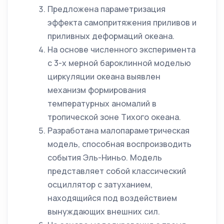
Предложена параметризация
эффекта самопритяжения приливов и
приливных деформаций океана.
На основе численного эксперимента
с 3-х мерной бароклинной моделью
циркуляции океана выявлен
механизм формирования
температурных аномалий в
тропической зоне Тихого океана.
Разработана малопараметрическая
модель, способная воспроизводить
события Эль-Ниньо. Модель
представляет собой классический
осциллятор с затуханием,
находящийся под воздействием
вынуждающих внешних сил.