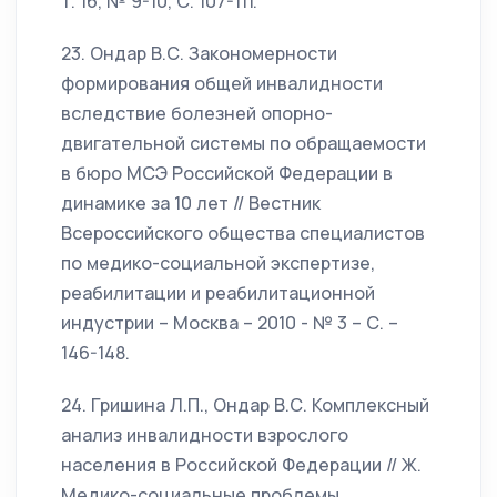
т. 16, № 9-10, С. 107-111.
23. Ондар В.С. Закономерности
формирования общей инвалидности
вследствие болезней опорно-
двигательной системы по обращаемости
в бюро МСЭ Российской Федерации в
динамике за 10 лет // Вестник
Всероссийского общества специалистов
по медико-социальной экспертизе,
реабилитации и реабилитационной
индустрии – Москва – 2010 - № 3 – С. –
146-148.
24. Гришина Л.П., Ондар В.С. Комплексный
анализ инвалидности взрослого
населения в Российской Федерации // Ж.
Медико-социальные проблемы