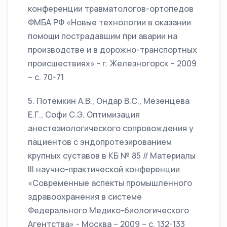
конференции травматологов-ортопедов
ФМБА РФ «Новые технологии в оказании
помощи пострадавшим при аварии на
производстве и в дорожно-транспортных
происшествиях» - г. Железногорск – 2009
– с. 70-71
5. Потемкин А.В., Ондар В.С., Мезенцева
Е.Г., Софи С.Э. Оптимизация
анестезиологического сопровождения у
пациентов с эндопротезированием
крупных суставов в КБ № 85 // Материалы
III научно-практической конференции
«Современные аспекты промышленного
здравоохранения в системе
Федерального Медико-биологического
Агентства» - Москва – 2009 – с. 132-133