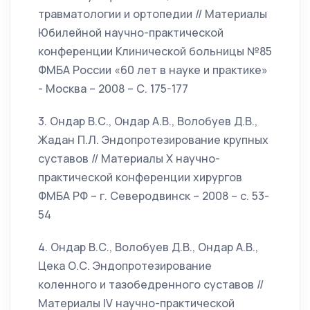
травматологии и ортопедии // Материалы
Юбилейной научно-практической
конференции Клинической больницы №85
ФМБА России «60 лет в науке и практике»
- Москва – 2008 – С. 175-177
3. Ондар В.С., Ондар А.В., Волобуев Д.В.,
Жадан П.Л. Эндопротезирование крупных
суставов // Материалы Х научно-
практической конференции хирургов
ФМБА РФ – г. Северодвинск – 2008 – с. 53-
54
4. Ондар В.С., Волобуев Д.В., Ондар А.В.,
Цека О.С. Эндопротезирование
коленного и тазобедренного суставов //
Материалы IV научно-практической