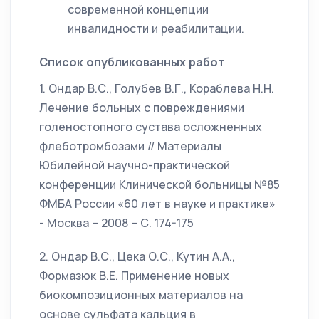
современной концепции
инвалидности и реабилитации.
Список опубликованных работ
1. Ондар В.С., Голубев В.Г., Кораблева Н.Н.
Лечение больных с повреждениями
голеностопного сустава осложненных
флеботромбозами // Материалы
Юбилейной научно-практической
конференции Клинической больницы №85
ФМБА России «60 лет в науке и практике»
- Москва – 2008 – С. 174-175
2. Ондар В.С., Цека О.С., Кутин А.А.,
Формазюк В.Е. Применение новых
биокомпозиционных материалов на
основе сульфата кальция в