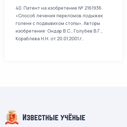
40. Патент на изобретение № 2161936
«Способ лечения переломов лодыжек
голени с подвывихом стопы». Авторы
изобретения: Ондар В.С., Голубев В.Г.,
Кораблева Н.Н. от 20.01.2001.г..