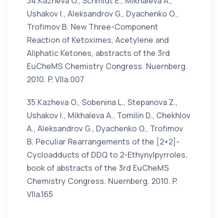
34.Kazheva O., Schmidt E., Mikhaleva A.,
Ushakov I., Aleksandrov G., Dyachenko O.,
Trofimov B. New Three-Component
Reaction of Ketoximes, Acetylene and
Aliphatic Ketones, abstracts of the 3rd
EuCheMS Chemistry Congress. Nuernberg.
2010. P. VIIa.007
35.Kazheva O., Sobenina L., Stepanova Z.,
Ushakov I., Mikhaleva A., Tomilin D., Chekhlov
A., Aleksandrov G., Dyachenko O., Trofimov
B. Peculiar Rearrangements of the [2+2]-
Cycloadducts of DDQ to 2-Ethynylpyrroles,
book of abstracts of the 3rd EuCheMS
Chemistry Congress. Nuernberg. 2010. P.
VIIa.165