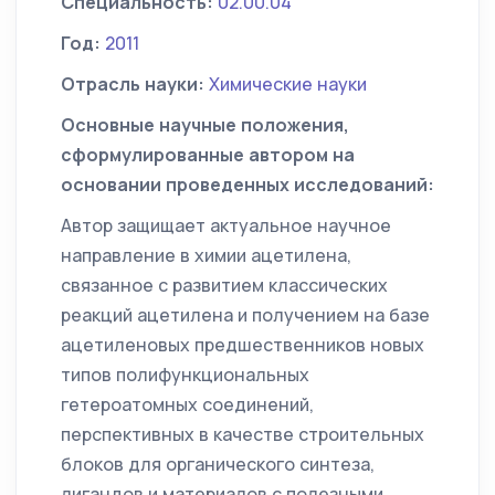
Специальность:
02.00.04
Год:
2011
Отрасль науки:
Химические науки
Основные научные положения,
сформулированные автором на
основании проведенных исследований:
Автор защищает актуальное научное
направление в химии ацетилена,
связанное с развитием классических
реакций ацетилена и получением на базе
ацетиленовых предшественников новых
типов полифункциональных
гетероатомных соединений,
перспективных в качестве строительных
блоков для органического синтеза,
лигандов и материалов с полезными