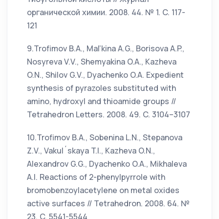
органической химии. 2008. 44. № 1. C. 117-
121
9.Trofimov B.A., Mal’kina A.G., Borisova A.P.,
Nosyreva V.V., Shemyakina O.A., Kazheva
O.N., Shilov G.V., Dyachenko O.A. Expedient
synthesis of pyrazoles substituted with
amino, hydroxyl and thioamide groups //
Tetrahedron Letters. 2008. 49. C. 3104–3107
10.Trofimov B.A., Sobenina L.N., Stepanova
Z.V., Vakul´skaya T.I., Kazheva O.N.,
Alexandrov G.G., Dyachenko O.A., Mikhaleva
A.I. Reactions of 2-phenylpyrrole with
bromobenzoylacetylene on metal oxides
active surfaces // Tetrahedron. 2008. 64. №
23. C. 5541-5544