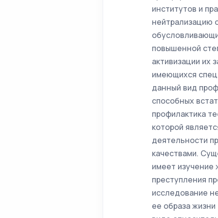
институтов и пр
нейтрализацию о
обусловливающих
повышенной степ
активизации их 
имеющихся специ
данный вид проф
способных встат
профилактика те
которой являетс
деятельности п
качествами. Сущ
имеет изучение 
преступления пр
исследование не
ее образа жизни