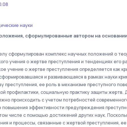
0.08
ические науки
оложения, сформулированные автором на основани
елу сформулирован комплекс научных положений о тео
ого учения о жертве преступления и тенденциях его раз
ое учение о жертве преступления определяется как к
 сформировавшаяся и развивающаяся в рамках науки кри
у преступления, ее роль в механизме преступного пов
ой профилактики, социальную практику защиты жертв.
лжно происходить с учетом потребностей современног
 повышения эффективности предупреждения преступно
 том числе с помощью достижений других наук. Посколь
ения и процессы, связанные с жертвой преступления, 