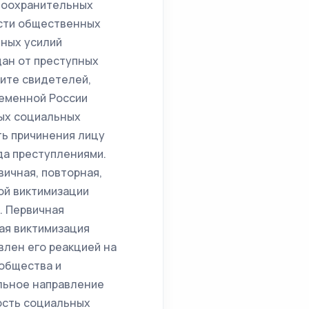
воохранительных
сти общественных
нных усилий
дан от преступных
ите свидетелей,
ременной России
ных социальных
ть причинения лицу
да преступлениями.
вичная, повторная,
ой виктимизации
. Первичная
ая виктимизация
влен его реакцией на
общества и
альное направление
ость социальных