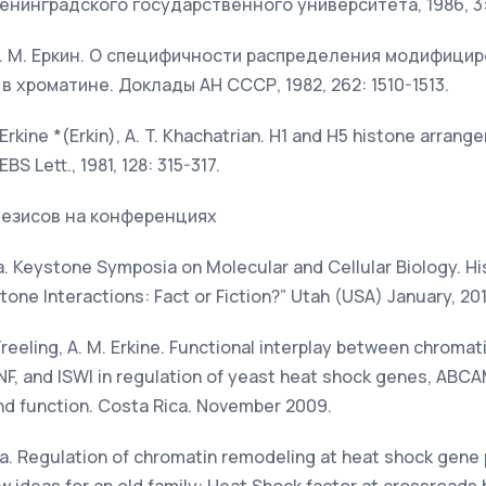
енинградского государственного университета, 1986, 3:
А. М. Еркин. О специфичности распределения модифици
 хроматине. Доклады АН СССР, 1982, 262: 1510-1513.
. Erkine *(Erkin), A. T. Khachatrian. H1 and H5 histone arran
S Lett., 1981, 128: 315-317.
тезисов на конференциях
rkina. Keystone Symposia on Molecular and Cellular Biology. H
stone Interactions: Fact or Fiction?” Utah (USA) January, 201
S. Freeling, A. M. Erkine. Functional interplay between chroma
F, and ISWI in regulation of yeast heat shock genes, ABC
nd function. Costa Rica. November 2009.
rkina. Regulation of chromatin remodeling at heat shock gen