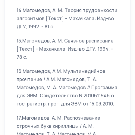
14.Магомедов, А. М. Теория трудоемкости
алгоритмов [Текст] - Махачкала: Изд-во
ДГУ, 1992. - 81 с.
15.Магомедов, А. М. Связное расписание
[Текст] - Махачкала: Изд-во ДГУ, 1994. -
78 с.
16.Магомедов, А.М. Мультимедийное
прочтение / А.М. Магомедов, Т. А.
Магомедов, М. А. Магомедов // Программа
для ЭВМ. Свидетельство N 2010611946 о
гос. регистр. прог. для ЭВМ от 15.03.2010.
17.Магомедов, А. М. Распознавание
строчных букв кириллицы / А. М.
Магомедов, Т. А. Магомедов, М.А.