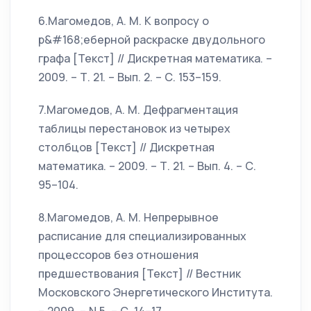
6.Магомедов, А. М. К вопросу о
р&#168;еберной раскраске двудольного
графа [Текст] // Дискретная математика. –
2009. – Т. 21. – Вып. 2. – С. 153–159.
7.Магомедов, А. М. Дефрагментация
таблицы перестановок из четырех
столбцов [Текст] // Дискретная
математика. – 2009. – Т. 21. – Вып. 4. – С.
95–104.
8.Магомедов, А. М. Непрерывное
расписание для специализированных
процессоров без отношения
предшествования [Текст] // Вестник
Московского Энергетического Института.