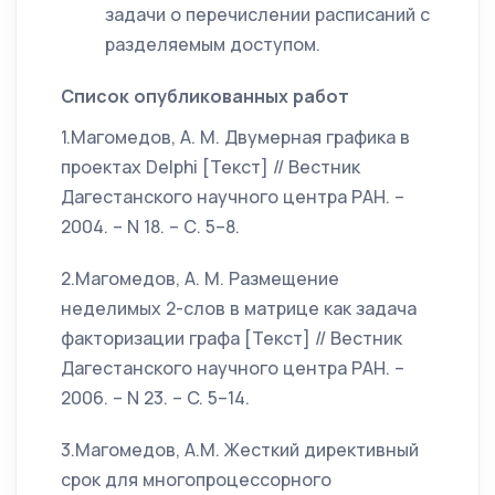
задачи о перечислении расписаний с
разделяемым доступом.
Список опубликованных работ
1.Магомедов, А. М. Двумерная графика в
проектах Delphi [Текст] // Вестник
Дагестанского научного центра РАН. –
2004. – N 18. – С. 5–8.
2.Магомедов, А. М. Размещение
неделимых 2-слов в матрице как задача
факторизации графа [Текст] // Вестник
Дагестанского научного центра РАН. –
2006. – N 23. – C. 5–14.
3.Магомедов, А.М. Жесткий директивный
срок для многопроцессорного