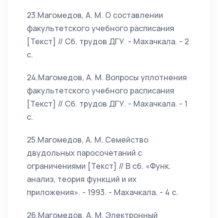
23.Магомедов, А. М. О составлении
факультетского учебного расписания
[Текст] // Сб. трудов ДГУ. - Махачкала. - 2
c.
24.Магомедов, А. М. Вопросы уплотнения
факультетского учебного расписания
[Текст] // Сб. трудов ДГУ. - Махачкала. - 1
c.
25.Магомедов, А. М. Семейство
двудольных паросочетаний с
ограничениями [Текст] // В сб. «Функ.
анализ, теория функций и их
приложения». - 1993. - Махачкала. - 4 c.
26.Магомедов, А. М. Электронный