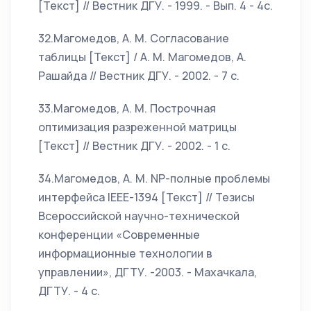
[Текст] // Вестник ДГУ. - 1999. - Вып. 4 - 4c.
32.Магомедов, А. М. Согласование
таблицы [Текст] / А. М. Магомедов, А.
Рашайда // Вестник ДГУ. - 2002. - 7 c.
33.Магомедов, А. М. Построчная
оптимизация разреженной матрицы
[Текст] // Вестник ДГУ. - 2002. - 1 c.
34.Магомедов, А. М. NP-полные проблемы
интерфейса IEEE-1394 [Текст] // Тезисы
Всероссийской научно-технической
конференции «Современные
информационные технологии в
управлении», ДГТУ. -2003. - Махачкала,
ДГТУ. - 4 c.