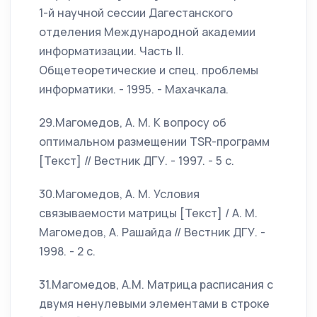
1-й научной сессии Дагестанского
отделения Международной академии
информатизации. Часть II.
Общетеоретические и спец. проблемы
информатики. - 1995. - Махачкала.
29.Магомедов, А. М. К вопросу об
оптимальном размещении TSR-программ
[Текст] // Вестник ДГУ. - 1997. - 5 c.
30.Магомедов, А. М. Условия
связываемости матрицы [Текст] / А. М.
Магомедов, А. Рашайда // Вестник ДГУ. -
1998. - 2 c.
31.Магомедов, А.М. Матрица расписания с
двумя ненулевыми элементами в строке