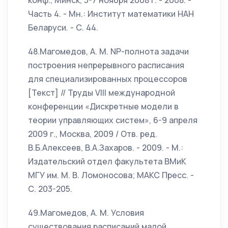
конф., Минск, 3-7 ноября 2008 г. - 2008. -
Часть 4. - Мн.: Институт математики НАН
Беларуси. - С. 44.
48.Магомедов, А. М. NP-полнота задачи
построения непрерывного расписания
для специализированных процессоров
[Текст] // Труды VIII международной
конференции «Дискретные модели в
теории управляющих систем», 6-9 апреля
2009 г., Москва, 2009 / Отв. ред.
В.Б.Алексеев, В.А.Захаров. - 2009. - М.:
Издательский отдел факультета ВМиК
МГУ им. М. В. Ломоносова; МАКС Пресс. -
С. 203-205.
49.Магомедов, А. М. Условия
существования расписаний малой