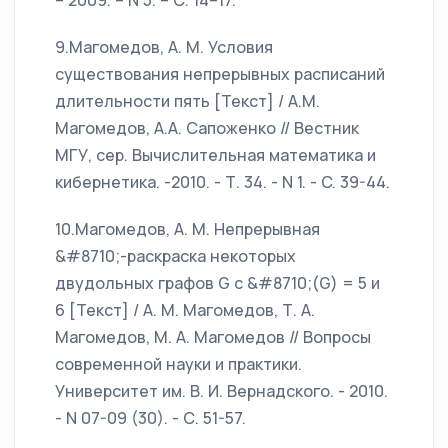
– 2009. – N 5. – С. 14–17.
9.Магомедов, А. М. Условия
существования непрерывных расписаний
длительности пять [Текст] / А.М.
Магомедов, А.А. Сапоженко // Вестник
МГУ, сер. Вычислительная математика и
кибернетика. -2010. - Т. 34. - N 1. - C. 39-44.
10.Магомедов, А. М. Непрерывная
&#8710;-раскраска некоторых
двудольных графов G с &#8710;(G) = 5 и
6 [Текст] / А. М. Магомедов, Т. А.
Магомедов, М. А. Магомедов // Вопросы
современной науки и практики.
Университет им. В. И. Вернадского. - 2010.
- N 07-09 (30). - С. 51-57.