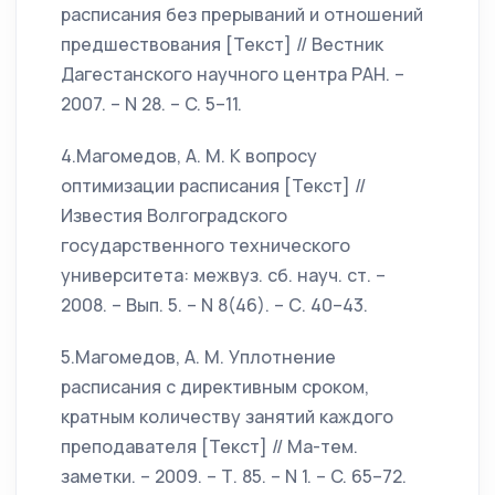
расписания без прерываний и отношений
предшествования [Текст] // Вестник
Дагестанского научного центра РАН. –
2007. – N 28. – C. 5–11.
4.Магомедов, А. М. К вопросу
оптимизации расписания [Текст] //
Известия Волгоградского
государственного технического
университета: межвуз. сб. науч. ст. –
2008. – Вып. 5. – N 8(46). – С. 40–43.
5.Магомедов, А. М. Уплотнение
расписания с директивным сроком,
кратным количеству занятий каждого
преподавателя [Текст] // Ма-тем.
заметки. – 2009. – Т. 85. – N 1. – C. 65–72.