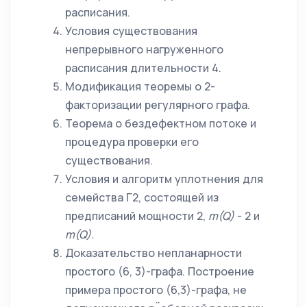
расписания.
Условия существования
непрерывного нагруженного
расписания длительности 4.
Модификация теоремы о 2-
факторизации регулярного графа.
Теорема о бездефектном потоке и
процедура проверки его
существования.
Условия и алгоритм уплотнения для
семейства Г2, состоящей из
предписаний мощности 2,
m
(
Q
)
- 2 и
m
(
Q
).
Доказательство непланарности
простого (6, 3)-графа. Построение
примера простого (6,3)-графа, не