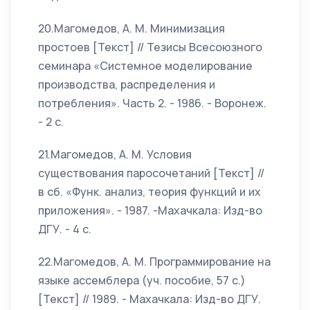
20.Магомедов, А. М. Минимизация
простоев [Текст] // Тезисы Всесоюзного
семинара «Системное моделирование
производства, распределения и
потребления». Часть 2. - 1986. - Воронеж.
- 2 с.
21.Магомедов, А. М. Условия
существования паросочетаний [Текст] //
в сб. «Функ. анализ, теория функций и их
приложения». - 1987. -Махачкала: Изд-во
ДГУ. - 4 c.
22.Магомедов, А. М. Программирование на
языке ассемблера (уч. пособие, 57 c.)
[Текст] // 1989. - Махачкала: Изд-во ДГУ.