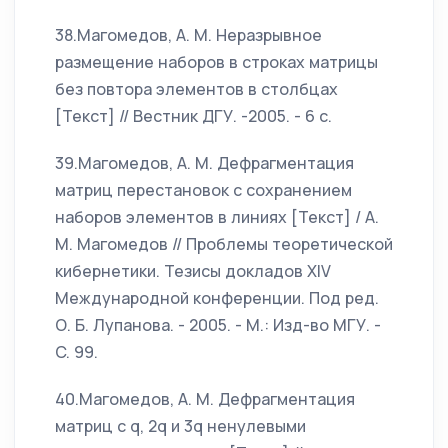
38.Магомедов, А. М. Неразрывное
размещение наборов в строках матрицы
без повтора элементов в столбцах
[Текст] // Вестник ДГУ. -2005. - 6 c.
39.Магомедов, А. М. Дефрагментация
матриц перестановок с сохранением
наборов элементов в линиях [Текст] / А.
М. Магомедов // Проблемы теоретической
кибернетики. Тезисы докладов XIV
Международной конференции. Под ред.
О. Б. Лупанова. - 2005. - М.: Изд-во МГУ. -
C. 99.
40.Магомедов, А. М. Дефрагментация
матриц с q, 2q и 3q ненулевыми