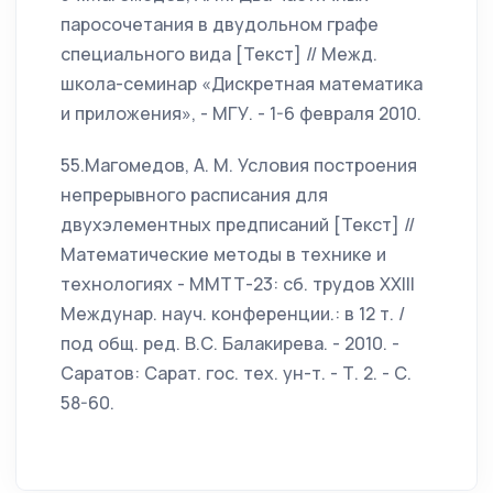
паросочетания в двудольном графе
специального вида [Текст] // Межд.
школа-семинар «Дискретная математика
и приложения», - МГУ. - 1-6 февраля 2010.
55.Магомедов, А. М. Условия построения
непрерывного расписания для
двухэлементных предписаний [Текст] //
Математические методы в технике и
технологиях - ММТТ-23: сб. трудов XXIII
Междунар. науч. конференции.: в 12 т. /
под общ. ред. В.С. Балакирева. - 2010. -
Саратов: Сарат. гос. тех. ун-т. - Т. 2. - С.
58-60.