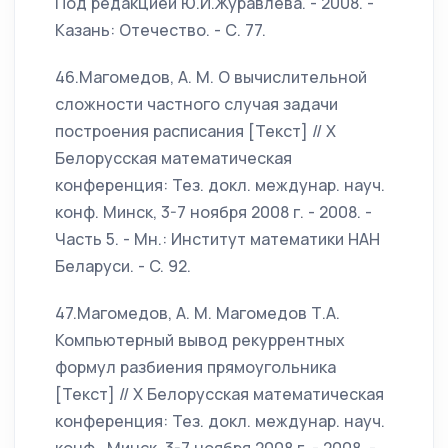
Под редакцией Ю.И.Журавлева. - 2008. -
Казань: Отечество. - С. 77.
46.Магомедов, А. М. О вычислительной
сложности частного случая задачи
построения расписания [Текст] // X
Белорусская математическая
конференция: Тез. докл. междунар. науч.
конф. Минск, 3-7 ноября 2008 г. - 2008. -
Часть 5. - Мн.: Институт математики НАН
Беларуси. - C. 92.
47.Магомедов, А. М. Магомедов Т.А.
Компьютерный вывод рекуррентных
формул разбиения прямоугольника
[Текст] // X Белорусская математическая
конференция: Тез. докл. междунар. науч.