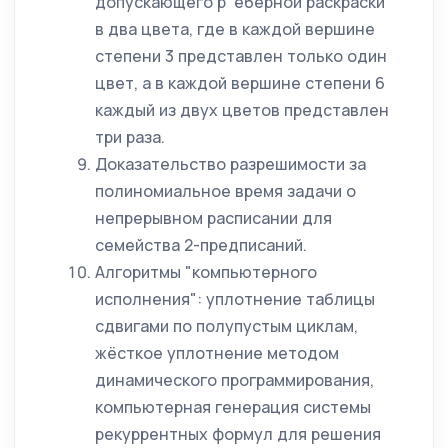
допускающего р¨еберной раскраски
в два цвета, где в каждой вершине
степени 3 представлен только один
цвет, а в каждой вершине степени 6
каждый из двух цветов представлен
три раза.
Доказательство разрешимости за
полиномиальное время задачи о
непрерывном расписании для
семейства 2-предписаний.
Алгоритмы "компьютерного
исполнения": уплотнение таблицы
сдвигами по полупустым циклам,
жёсткое уплотнение методом
динамического программирования,
компьютерная генерация системы
рекуррентных формул для решения