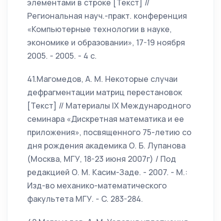
элементами в строке [Текст] //
Региональная науч.-практ. конференция
«Компьютерные технологии в науке,
экономике и образовании», 17-19 ноября
2005. - 2005. - 4 c.
41.Магомедов, А. М. Некоторые случаи
дефрагментации матриц перестановок
[Текст] // Материалы IX Международного
семинара «Дискретная математика и ее
приложения», посвященного 75-летию со
дня рождения академика О. Б. Лупанова
(Москва, МГУ, 18-23 июня 2007г) / Под
редакцией О. М. Касим-Заде. - 2007. - М.:
Изд-во механико-математического
факультета МГУ. - C. 283-284.