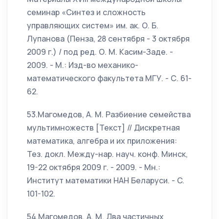
семинар «Синтез и сложность
управляющих систем» им. ак. О. Б.
Лупанова (Пенза, 28 сентября - 3 октября
2009 г.) / под ред. О. М. Касим-Заде. -
2009. - М.: Изд-во механико-
математического факультета МГУ. - С. 61-
62.
53.Магомедов, А. М. Разбиение семейства
мультимножеств [Текст] // Дискретная
математика, алгебра и их приложения:
Тез. докл. Между-нар. науч. конф. Минск,
19-22 октября 2009 г. - 2009. - Мн.:
Институт математики НАН Беларуси. - C.
101-102.
54.Магомедов, А. М. Два частичных