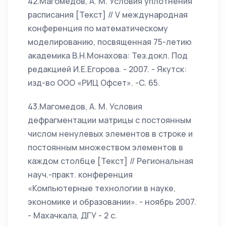
42.Магомедов, А. М. Условия уплотнения
расписания [Текст] // V международная
конференция по математическому
моделированию, посвященная 75-летию
академика В.Н.Монахова: Тез.докл. Под
редакцией И.Е.Егорова. - 2007. - Якутск:
изд-во ООО «РИЦ Офсет». -C. 65.
43.Магомедов, А. М. Условия
дефрагментации матрицы с постоянным
числом ненулевых элементов в строке и
постоянным множеством элементов в
каждом столбце [Текст] // Региональная
науч.-практ. конференция
«Компьютерные технологии в науке,
экономике и образовании». - ноябрь 2007.
- Махачкала, ДГУ - 2 c.