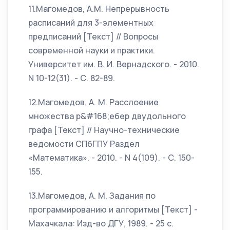
11.Магомедов, А.М. Непрерывность
расписаний для 3-элементных
предписаний [Текст] // Вопросы
современной науки и практики.
Университет им. В. И. Вернадского. - 2010.
N 10-12(31). - С. 82-89.
12.Магомедов, А. М. Расслоение
множества р&#168;ебер двудольного
графа [Текст] // Научно-технические
ведомости СПбГПУ Раздел
«Математика». - 2010. - N 4(109). - С. 150-
155.
13.Магомедов, А. М. Задания по
программированию и алгоритмы [Текст] -
Махачкала: Изд-во ДГУ, 1989. - 25 c.