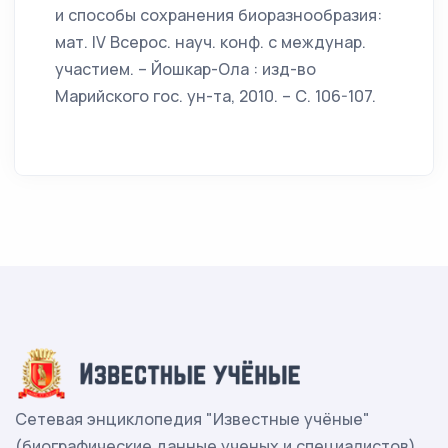
и способы сохранения биоразнообразия:
мат. IV Всерос. науч. конф. с междунар.
участием. – Йошкар-Ола : изд-во
Марийского гос. ун-та, 2010. – С. 106-107.
Сетевая энциклопедия "Известные учёные"
(биографические данные ученых и специалистов)