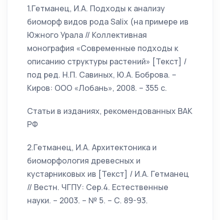
1.Гетманец, И.А. Подходы к анализу
биоморф видов рода Salix (на примере ив
Южного Урала // Коллективная
монография «Современные подходы к
описанию структуры растений» [Текст] /
под ред. Н.П. Савиных, Ю.А. Боброва. –
Киров: ООО «Лобань», 2008. – 355 с.
Статьи в изданиях, рекомендованных ВАК
РФ
2.Гетманец, И.А. Архитектоника и
биоморфология древесных и
кустарниковых ив [Текст] / И.А. Гетманец
// Вестн. ЧГПУ: Сер.4. Естественные
науки. – 2003. – № 5. – С. 89-93.