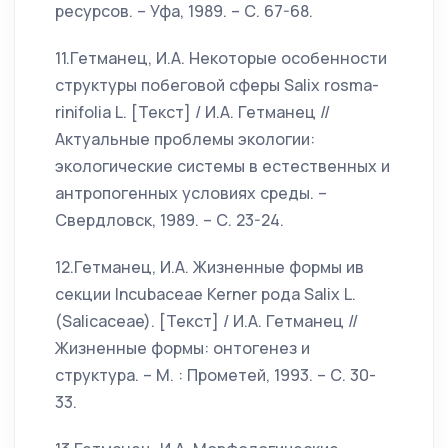
ресурсов. – Уфа, 1989. – С. 67-68.
11.Гетманец, И.А. Некоторые особенности
структуры побеговой сферы Salix rosma-
rinifolia L. [Текст] / И.А. Гетманец //
Актуальные проблемы экологии:
экологические системы в естественных и
антропогенных условиях среды. –
Свердловск, 1989. – С. 23-24.
12.Гетманец, И.А. Жизненные формы ив
секции Incubaceae Kerner рода Salix L.
(Sаlicaceae). [Текст] / И.А. Гетманец //
Жизненные формы: онтогенез и
структура. – М. : Прометей, 1993. – С. 30-
33.