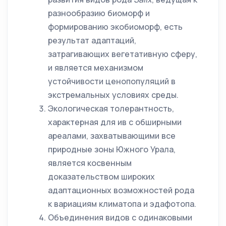
разнообразию биоморф и
формированию экобиоморф, есть
результат адаптаций,
затрагивающих вегетативную сферу,
и является механизмом
устойчивости ценопопуляций в
экстремальных условиях среды.
Экологическая толерантность,
характерная для ив с обширными
ареалами, захватывающими все
природные зоны Южного Урала,
является косвенным
доказательством широких
адаптационных возможностей рода
к вариациям климатопа и эдафотопа.
Объединения видов с одинаковыми