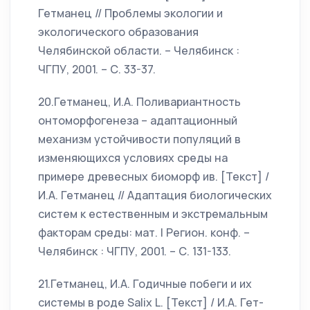
Гетманец // Проблемы экологии и
экологического образования
Челябинской области. – Челябинск :
ЧГПУ, 2001. – С. 33-37.
20.Гетманец, И.А. Поливариантность
онтоморфогенеза – адаптационный
механизм устойчивости популяций в
изменяющихся условиях среды на
примере древесных биоморф ив. [Текст] /
И.А. Гетманец // Адаптация биологических
систем к естественным и экстремальным
факторам среды: мат. I Регион. конф. –
Челябинск : ЧГПУ, 2001. – С. 131-133.
21.Гетманец, И.А. Годичные побеги и их
системы в роде Salix L. [Текст] / И.А. Гет-