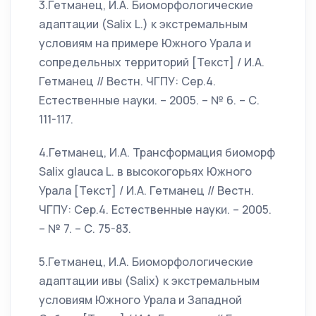
3.Гетманец, И.А. Биоморфологические
адаптации (Salix L.) к экстремальным
условиям на примере Южного Урала и
сопредельных территорий [Текст] / И.А.
Гетманец // Вестн. ЧГПУ: Сер.4.
Естественные науки. – 2005. – № 6. – С.
111-117.
4.Гетманец, И.А. Трансформация биоморф
Salix glauca L. в высокогорьях Южного
Урала [Текст] / И.А. Гетманец // Вестн.
ЧГПУ: Сер.4. Естественные науки. – 2005.
– № 7. – С. 75-83.
5.Гетманец, И.А. Биоморфологические
адаптации ивы (Salix) к экстремальным
условиям Южного Урала и Западной