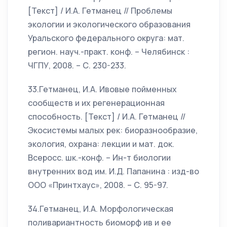
[Текст] / И.А. Гетманец // Проблемы
экологии и экологического образования
Уральского федерального округа: мат.
регион. науч.-практ. конф. – Челябинск :
ЧГПУ, 2008. – С. 230-233.
33.Гетманец, И.А. Ивовые пойменных
сообществ и их регенерационная
способность. [Текст] / И.А. Гетманец //
Экосистемы малых рек: биоразнообразие,
экология, охрана: лекции и мат. док.
Всеросс. шк.-конф. – Ин-т биологии
внутренних вод им. И.Д. Папанина : изд-во
ООО «Принтхаус», 2008. – С. 95-97.
34.Гетманец, И.А. Морфологическая
поливариантность биоморф ив и ее