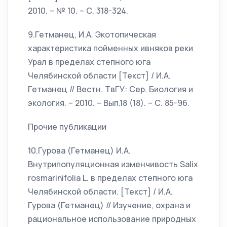
2010. – № 10. – С. 318-324.
9.Гетманец, И.А. Экотопическая
характеристика пойменных ивняков реки
Урал в пределах степного юга
Челябинской области [Текст] / И.А.
Гетманец // Вестн. ТвГУ: Сер. Биология и
экология. – 2010. – Вып.18 (18). – С. 85-96.
Прочие публикации
10.Гурова (Гетманец) И.А.
Внутрипопуляционная изменчивость Salix
rosmarinifolia L. в пределах степного юга
Челябинской области. [Текст] / И.А.
Гурова (Гетманец) // Изучение, охрана и
рациональное использование природных