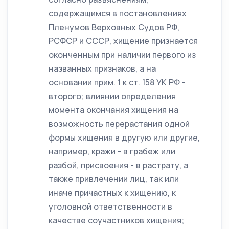
содержащимся в постановлениях
Пленумов Верховных Судов РФ,
РСФСР и СССР, хищение признается
оконченным при наличии первого из
названных признаков, а на
основании прим. 1 к ст. 158 УК РФ -
второго; влиянии определения
момента окончания хищения на
возможность перерастания одной
формы хищения в другую или другие,
например, кражи - в грабеж или
разбой, присвоения - в растрату, а
также привлечении лиц, так или
иначе причастных к хищению, к
уголовной ответственности в
качестве соучастников хищения;