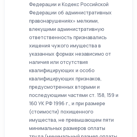
Федерации и Кодекс Российской
Федерации об административных
правонарушениях» мелкими,
влекущими административную
ответственность признавались
хищения чужого имущества в
указанных формах независимо от
наличия или отсутствия
квалифицирующих и особо
квалифицирующих признаков,
предусмотренных вторыми и
последующими частями ст. 158, 159 и
160 УК РФ 1996 г., и при размере
(стоимости) похищенного
имущества, не превышающем пяти
минимальных размеров оплаты
труда (минимальный размер оплаты