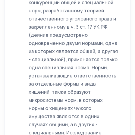
конкуренции общей и специальной
норм, разработанному теорией
отечественного уголовного права и
закрепленному в ч. 3 ст. 17 УК РФ
(деяние предусмотрено
одновременно двумя нормами, одна
из которых является общей, а другая
- специальной), применяется только
одна специальная норма. Нормы,
устанавливающие ответственность
за отдельные формы и виды
хищений, также образуют
микросистемы норм, в которых
нормы о хищениях чужого
имущества являются в одних
случаях общими, а в других -
специальными. Исследование