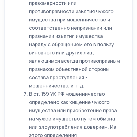
правомерности или
противоправности изъятия чужого
имущества при мошенничестве и
соответственно непризнании или
признании изъятия имущества
наряду с обращением его в пользу
виновного или других лиц,
являющимся всегда противоправным
признаком объективной стороны
состава преступления -
мошенничества, и т. д.
В ст. 159 УК РФ мошенничество
определено как хищение чужого
имущества или приобретение права
на чужое имущество путем обмана
или злоупотребления доверием. Из
этого определения