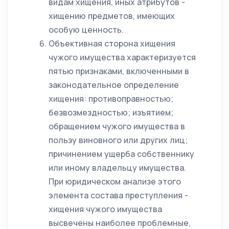
видам хищения, иных атрибутов -
хищению предметов, имеющих
особую ценность.
Объективная сторона хищения
чужого имущества характеризуется
пятью признаками, включенными в
законодательное определение
хищения: противоправностью;
безвозмездностью; изъятием;
обращением чужого имущества в
пользу виновного или других лиц;
причинением ущерба собственнику
или иному владельцу имущества.
При юридическом анализе этого
элемента состава преступления -
хищения чужого имущества
высвечены наиболее проблемные,