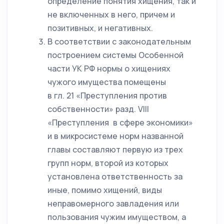
определение понятия хищения, так и
не включенных в него, причем и
позитивных, и негативных.
В соответствии с законодательным
построением системы Особенной
части УК РФ нормы о хищениях
чужого имущества помещены
в гл. 21 «Преступления против
собственности» разд. VIII
«Преступления в сфере экономики»
и в микросистеме норм названной
главы составляют первую из трех
групп норм, второй из которых
установлена ответственность за
иные, помимо хищений, виды
неправомерного завладения или
пользования чужим имуществом, а