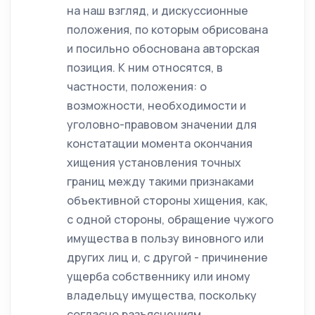
на наш взгляд, и дискуссионные
положения, по которым обрисована
и посильно обоснована авторская
позиция. К ним относятся, в
частности, положения: о
возможности, необходимости и
уголовно-правовом значении для
констатации момента окончания
хищения установления точных
границ между такими признаками
объективной стороны хищения, как,
с одной стороны, обращение чужого
имущества в пользу виновного или
других лиц и, с другой - причинение
ущерба собственнику или иному
владельцу имущества, поскольку
согласно разъяснениям,