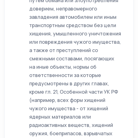
путем обмана или злоупотребления
доверием, неправомерного
завладения автомобилем или иным
транспортным средством без цели
хищения, умышленного уничтожения
или повреждения чужого имущества,
а также от преступлений со
смежными составами, посягающих
на иные объекты, нормы об
ответственности за которые
предусмотрены в других главах,
кроме гл. 21, Особенной части УК РФ
(например, всех форм хищений
чужого имущества - от хищений
ядерных материалов или
радиоактивных веществ, хищений
оружия, боеприпасов, взрывчатых