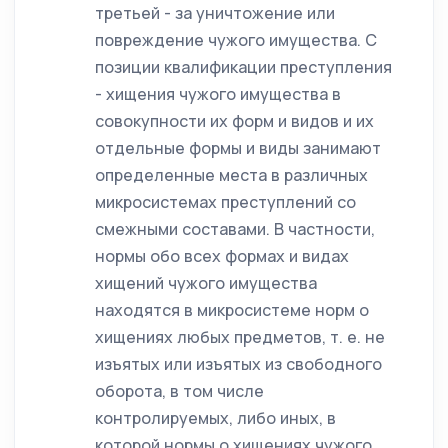
третьей - за уничтожение или
повреждение чужого имущества. С
позиции квалификации преступления
- хищения чужого имущества в
совокупности их форм и видов и их
отдельные формы и виды занимают
определенные места в различных
микросистемах преступлений со
смежными составами. В частности,
нормы обо всех формах и видах
хищений чужого имущества
находятся в микросистеме норм о
хищениях любых предметов, т. е. не
изъятых или изъятых из свободного
оборота, в том числе
контролируемых, либо иных, в
которой нормы о хищениях чужого