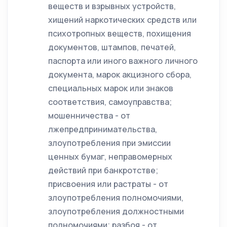
веществ и взрывных устройств,
хищений наркотических средств или
психотропных веществ, похищения
документов, штампов, печатей,
паспорта или иного важного личного
документа, марок акцизного сбора,
специальных марок или знаков
соответствия, самоуправства;
мошенничества - от
лжепредпринимательства,
злоупотребления при эмиссии
ценных бумаг, неправомерных
действий при банкротстве;
присвоения или растраты - от
злоупотребления полномочиями,
злоупотребления должностными
полномочиями; разбоя - от