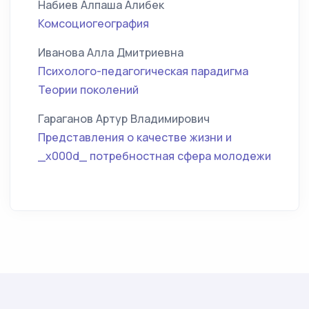
Набиев Алпаша Алибек
Комсоциогеография
Иванова Алла Дмитриевна
Психолого-педагогическая парадигма
Теории поколений
Гараганов Артур Владимирович
Представления о качестве жизни и
_x000d_ потребностная сфера молодежи