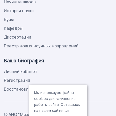
Научные школы
История науки
Вузы
Кафедры
Диссертации
Реестр новых научных направлений
Ваша биография
Личный кабинет
Регистрация
Восстановление пароля
Мы используем файлы
cookies для улучшения
работы сайта. Оставаясь
на нашем сайте, вы
© АНО "Международная ассоциация