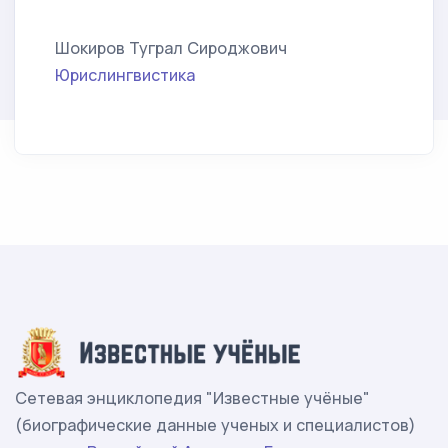
Шокиров Туграл Сироджович
Юрислингвистика
Сетевая энциклопедия "Известные учёные"
(биографические данные ученых и специалистов)