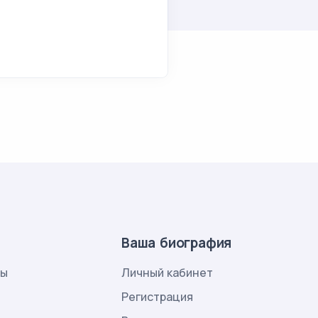
Ваша биография
лы
Личный кабинет
и
Регистрация