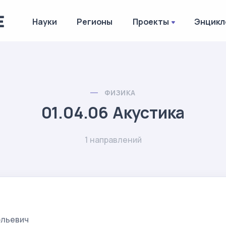
Науки
Регионы
Проекты
Энцикл
ФИЗИКА
01.04.06 Акустика
1 направлений
ольевич