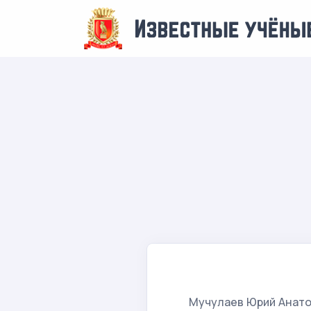
Мучулаев Юрий Анат