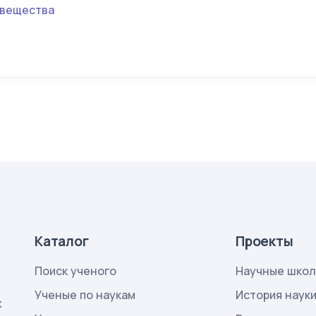
 вещества
Каталог
Проекты
Поиск ученого
Научные шко
Ученые по наукам
История наук
х