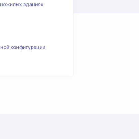
 нежилых зданиях
жной конфигурации