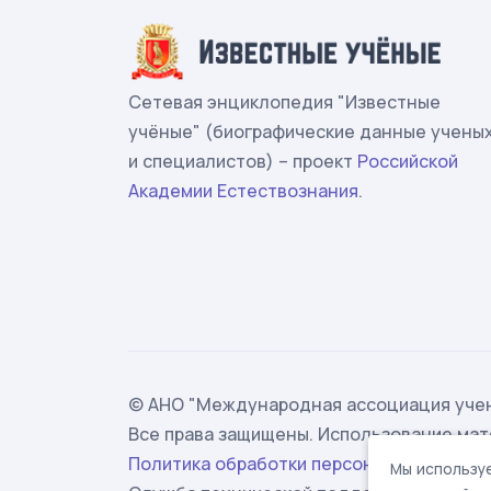
Сетевая энциклопедия "Известные
учёные" (биографические данные учены
и специалистов) – проект
Российской
Академии Естествознания
.
© АНО "Международная ассоциация учен
Все права защищены. Использование мат
Политика обработки персональных данн
Мы используе