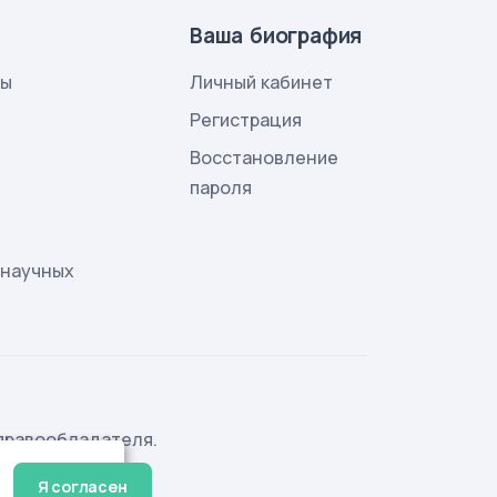
Ваша биография
лы
Личный кабинет
и
Регистрация
Восстановление
пароля
 научных
правообладателя.
Я согласен