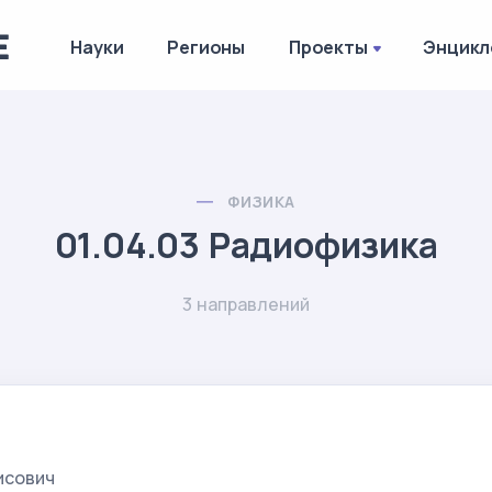
Науки
Регионы
Проекты
Энцикл
ФИЗИКА
01.04.03 Радиофизика
3 направлений
исович