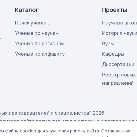
Каталог
Проекты
Поиск ученого
Научные шко
Ученые по наукам
История наук
х
Ученые по регионам
Вузы
Ученые по алфавиту
Кафедры
Диссертации
Реестр новых
направлений
ых,преподавателей и специалистов" 2026
ериалов сайта возможно исключительно с разрешения 
ых
м файлы cookies для улучшения работы сайта. Оставаясь на