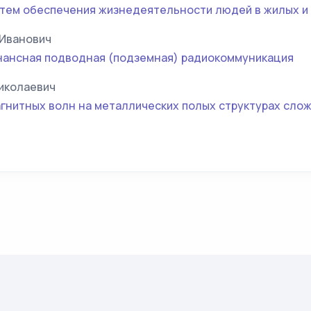
стем обеспечения жизнедеятельности людей в жилых и
Иванович
ансная подводная (подземная) радиокоммуникация
иколаевич
гнитных волн на металлических полых структурах сло