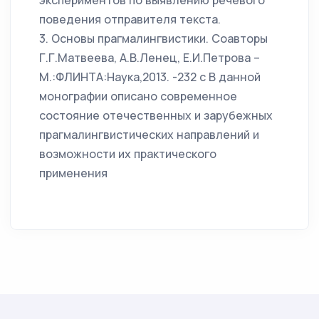
экспериментов по выявлению речевого
поведения отправителя текста.
3. Основы прагмалингвистики. Соавторы
Г.Г.Матвеева, А.В.Ленец, Е.И.Петрова –
М.:ФЛИНТА:Наука,2013. -232 с В данной
монографии описано современное
состояние отечественных и зарубежных
прагмалингвистических направлений и
возможности их практического
применения