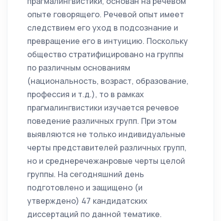
прагмалингвистики, основан на речевом
опыте говорящего. Речевой опыт имеет
следствием его уход в подсознание и
превращение его в интуицию. Поскольку
общество стратифицировано на группы
по различным основаниям
(национальность, возраст, образование,
профессия и т.д.), то в рамках
прагмалингвистики изучается речевое
поведение различных групп. При этом
выявляются не только индивидуальные
черты представителей различных групп,
но и среднеречежанровые черты целой
группы. На сегодняшний день
подготовлено и защищено (и
утверждено) 47 кандидатских
диссертаций по данной тематике.