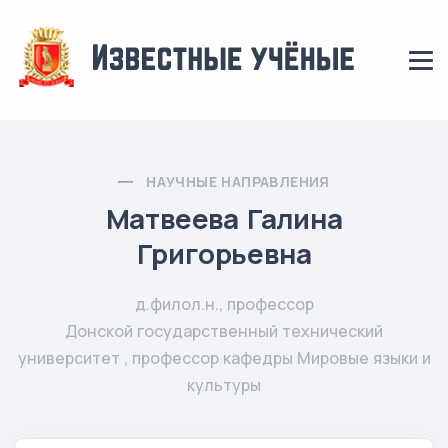
НАУЧНЫЕ НАПРАВЛЕНИЯ
Матвеева Галина
Григорьевна
д.филол.н., профессор
Донской государственный технический
университет , профессор кафедры Мировые языки и
культуры