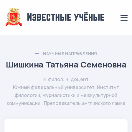
НАУЧНЫЕ НАПРАВЛЕНИЯ
Шишкина Татьяна Семеновна
к. филол. н. доцент
Южный федеральный университет, Институт
филологии, журналистики и межкультурной
коммуникации , Преподаватель английского языка