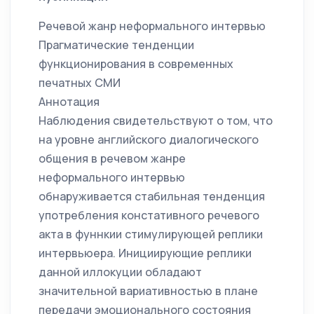
Речевой жанр неформального интервью
Прагматические тенденции
функционирования в современных
печатных СМИ
Аннотация
Наблюдения свидетельствуют о том, что
на уровне английского диалогического
общения в речевом жанре
неформального интервью
обнаруживается стабильная тенденция
употребления констативного речевого
акта в фуннкии стимулирующей реплики
интервьюера. Инициирующие реплики
данной иллокуции обладают
значительной вариативностью в плане
передачи эмоционального состояния