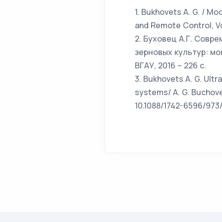
1. Bukhovets A. G. / Mo
and Remote Control, Vol
2. Буховец А.Г. Сов
зерновых культур: мон
ВГАУ, 2016 – 226 с.
3. Bukhovets A. G. Ultr
systems/ A. G. Buchove
10.1088/1742-6596/973/