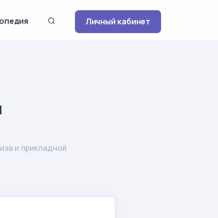
опедия
Личный кабинет
ч
иза и прикладной