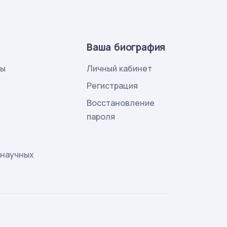
Ваша биография
лы
Личный кабинет
и
Регистрация
Восстановление
пароля
 научных