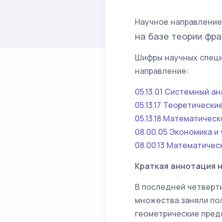
Научное направление
на базе теории фр
Шифры научных специ
направление:
05.13.01 Системный а
05.13.17 Теоретическ
05.13.18 Математичес
08.00.05 Экономика и
08.00.13 Математиче
Краткая аннотация 
В последней четверт
множества заняли пол
геометрические пред