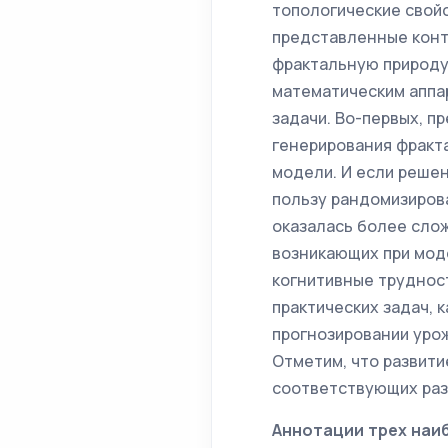
топологические свойс
представленные конт
фрактальную природу
математическим аппа
задачи. Во-первых, 
генерирования фракт
модели. И если решен
пользу рандомизиров
оказалась более слож
возникающих при мод
когнитивные труднос
практических задач, 
прогнозировании уро
Отметим, что развити
соответствующих раз
Аннотации трех наи