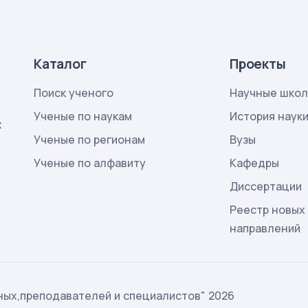
Каталог
Проекты
Поиск ученого
Научные шко
Ученые по наукам
История наук
х
Ученые по регионам
Вузы
Ученые по алфавиту
Кафедры
Диссертации
Реестр новых
направлений
ых,преподавателей и специалистов" 2026