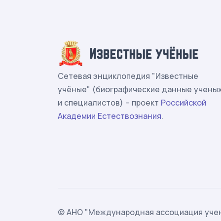
Сетевая энциклопедия "Известные
учёные" (биографические данные учены
и специалистов) – проект
Российской
Академии Естествознания
.
© АНО "Международная ассоциация учен