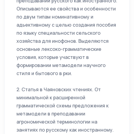
преподавании русского как иностранного.
Описываются ее свойства и особенности
по двум типам номинативному и
адьективному с целью создания пособия
по языку специальности сельского
хозяйства для инофонов. Выделяются
основные лексоко-грамматические
условия, которые участвуют в
формировании метамодели научного
стиля и бытового в рки.
2. Статья в Чаяновских чтениях. От
минимальной к расширенной
грамматической схемы предложения к
метамодели в преподавании
агрономической терминологии на
занятиях по русскому как иностранному.