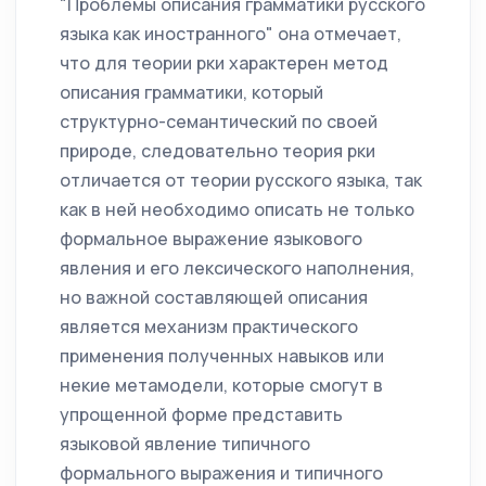
"Проблемы описания грамматики русского
языка как иностранного" она отмечает,
что для теории рки характерен метод
описания грамматики, который
структурно-семантический по своей
природе, следовательно теория рки
отличается от теории русского языка, так
как в ней необходимо описать не только
формальное выражение языкового
явления и его лексического наполнения,
но важной составляющей описания
является механизм практического
применения полученных навыков или
некие метамодели, которые смогут в
упрощенной форме представить
языковой явление типичного
формального выражения и типичного