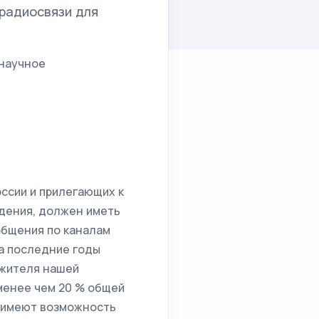
радиосвязи для
 научное
ссии и прилегающих к
ждения, должен иметь
общения по каналам
За последние годы
 жителя нашей
менее чем 20 % общей
я имеют возможность