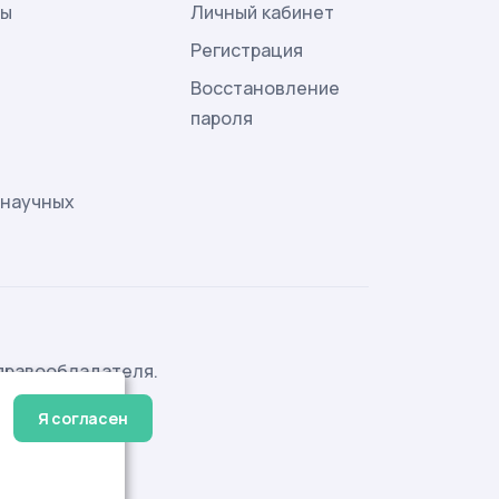
лы
Личный кабинет
и
Регистрация
Восстановление
пароля
 научных
правообладателя.
Я согласен