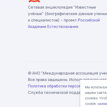
Сетевая энциклопедия "Известные
учёные" (биографические данные учены
и специалистов) – проект
Российской
Академии Естествознания
.
© АНО "Международная ассоциация учен
Все права защищены. Использование мат
Политика обработки персональных данн
Мы используе
Служба технической поддержки -
suppor
нашем сайте
cookies. Чт
cookie,
нажм