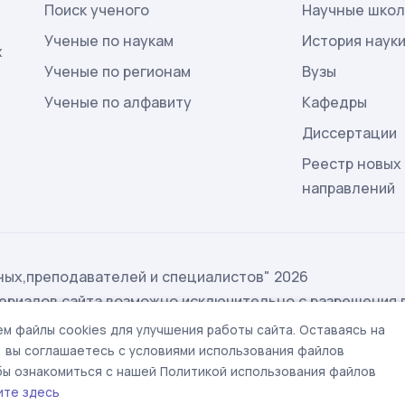
Поиск ученого
Научные шко
Ученые по наукам
История наук
х
Ученые по регионам
Вузы
Ученые по алфавиту
Кафедры
Диссертации
Реестр новых
направлений
ых,преподавателей и специалистов" 2026
ериалов сайта возможно исключительно с разрешения 
ых
м файлы cookies для улучшения работы сайта. Оставаясь на
t@rae.ru
, вы соглашаетесь с условиями использования файлов
обы ознакомиться с нашей Политикой использования файлов
ите здесь