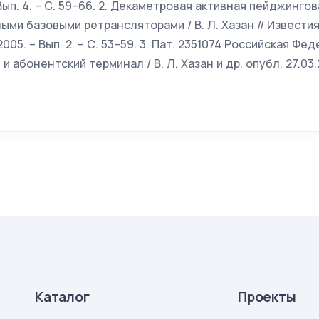
 Вып. 4. – С. 59–66. 2. Декаметровая активная пейджинго
ыми базовыми ретрансляторами / В. Л. Хазан // Известия
005. – Вып. 2. – С. 53–59. 3. Пат. 2351074 Российская Ф
и абонентский терминал / В. Л. Хазан и др. опубл. 27.03.
Каталог
Проекты