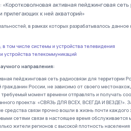
«Коротковолновая активная пейджинговая сеть 
:
и прилегающих к ней акваторий»
альностей, в рамках которых разрабатывалось данное
а, в том числе системы и устройства телевидения
ти и устройства телекоммуникаций
научного направления:
вная пейджинговая сеть радиосвязи для территории Ро
й гражданин России, не зависимо от своего местонахо
 требуемый момент времени отправлять и получать со
анного проекта: «СВЯЗЬ ДЛЯ ВСЕХ, ВСЕГДА И ВЕЗДЕ!». 
е средства связи прочно вошли в жизнь почти каждого
овыми сетями связи в настоящее время обслуживается 
Только жители регионов с высокой плотность населени