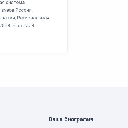
вая система
 вузов России.
едерация, Региональная
2009, Бюл. No 9.
Ваша биография