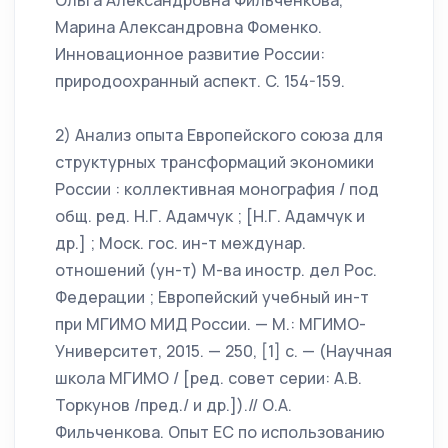
Ольга Александровна Фильченкова,
Марина Александровна Фоменко.
Инновационное развитие России:
природоохранный аспект. C. 154-159.
2) Анализ опыта Европейского союза для
структурных трансформаций экономики
России : коллективная монография / под
общ. ред. Н.Г. Адамчук ; [Н.Г. Адамчук и
др.] ; Моск. гос. ин-т междунар.
отношений (ун-т) М-ва иностр. дел Рос.
Федерации ; Европейский учебный ин-т
при МГИМО МИД России. — М.: МГИМО-
Университет, 2015. — 250, [1] с. — (Научная
школа МГИМО / [ред. совет серии: А.В.
Торкунов /пред./ и др.]).// О.А.
Фильченкова. Опыт ЕС по использованию