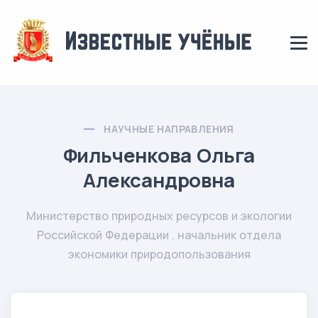
НАУЧНЫЕ НАПРАВЛЕНИЯ
Фильченкова Ольга
Александровна
Министерство природных ресурсов и экологии
Российской Федерации , начальник отдела
экономики природопользования