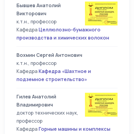
Бывшев Анатолий
Викторович
к.т.н., профессор
Кафедра
Целлюлозно-бумажного
производства и химических волокон
Вохмин Сергей Антонович
к.т.н., профессор
Кафедра
Кафедра «Шахтное и
подземное строительство»
Гилев Анатолий
Владимирович
доктор технических наук,
профессор
Кафедра
Горные машины и комплексы