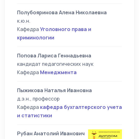
Полубояринова Алена Николаевна
к.ю.н.
Кафедра
Уголовного права и
криминологии
Попова Лариса Геннадьевна
кандидат педагогических наук
Кафедра
Менеджмента
Пыжикова Наталья Ивановна
д.э.н., профессор
Кафедра
кафедра бухгалтерского учета
и статистики
Рубан Анатолий Иванович