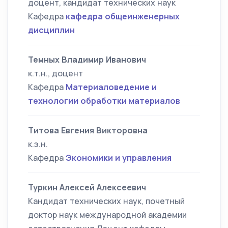
доцент, кандидат технических наук
Кафедра
кафедра общеинженерных
дисциплин
Темных Владимир Иванович
к.т.н., доцент
Кафедра
Материаловедение и
технологии обработки материалов
Титова Евгения Викторовна
к.э.н.
Кафедра
Экономики и управления
Туркин Алексей Алексеевич
Кандидат технических наук, почетный
доктор наук международной академии