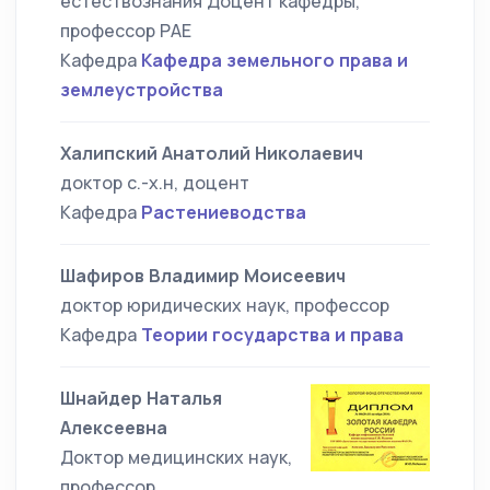
естествознания Доцент кафедры,
профессор РАЕ
Кафедра
Кафедра земельного права и
землеустройства
Халипский Анатолий Николаевич
доктор с.-х.н, доцент
Кафедра
Растениеводства
Шафиров Владимир Моисеевич
доктор юридических наук, профессор
Кафедра
Теории государства и права
Шнайдер Наталья
Алексеевна
Доктор медицинских наук,
профессор