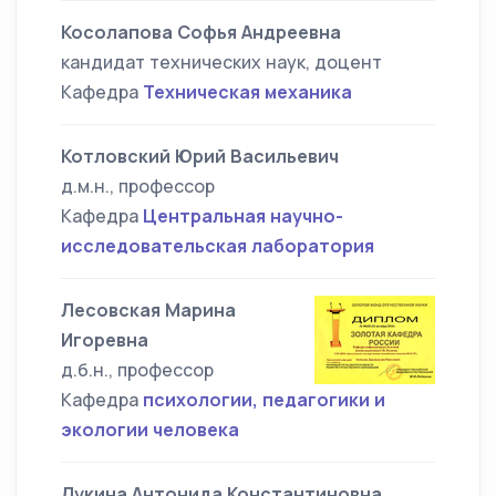
Косолапова Софья Андреевна
кандидат технических наук, доцент
Кафедра
Техническая механика
Котловский Юрий Васильевич
д.м.н., профессор
Кафедра
Центральная научно-
исследовательская лаборатория
Лесовская Марина
Игоревна
д.б.н., профессор
Кафедра
психологии, педагогики и
экологии человека
Лукина Антонида Константиновна