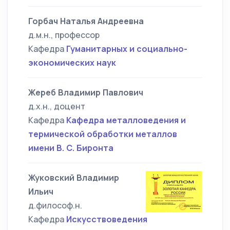
Горбач Наталья Андреевна
д.м.н., профессор
Кафедра
Гуманитарных и социально-
экономических наук
Жереб Владимир Павлович
д.х.н., доцент
Кафедра
Кафедра металловедения и
термической обработки металлов
имени В. С. Биронта
Жуковский Владимир
Ильич
д.философ.н.
Кафедра
Искусствоведения