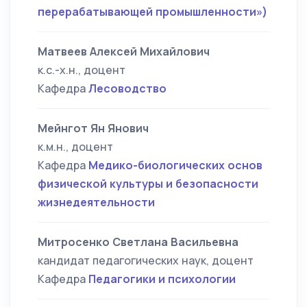
перерабатывающей промышленности»)
Матвеев Алексей Михайлович
к.с.-х.н., доцент
Кафедра
Лесоводство
Мейнгот Ян Янович
к.м.н., доцент
Кафедра
Медико-биологических основ
физической культуры и безопасности
жизнедеятельности
Митросенко Светлана Васильевна
кандидат педагогических наук, доцент
Кафедра
Педагогики и психологии