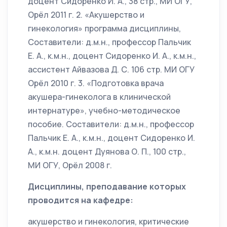
доцент Сидоренко И. А., 38 стр., МИ ОГУ,
Орёл 2011 г. 2. «Акушерство и
гинекология» программа дисциплины,
Составители: д.м.н., профессор Пальчик
Е. А., к.м.н., доцент Сидоренко И. А., к.м.н.,
ассистент Айвазова Д. С. 106 стр. МИ ОГУ
Орёл 2010 г. 3. «Подготовка врача
акушера-гинеколога в клинической
интернатуре», учебно-методическое
пособие. Составители: д.м.н., профессор
Пальчик Е. А., к.м.н., доцент Сидоренко И.
А., к.м.н. доцент Дуянова О. П., 100 стр.,
МИ ОГУ, Орёл 2008 г.
Дисциплины, преподавание которых
проводится на кафедре:
акушерство и гинекология, критические