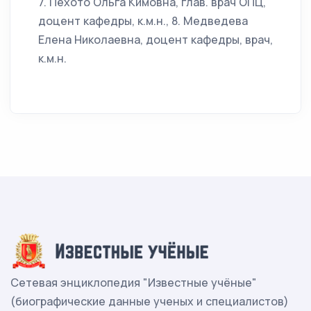
7. Пехото Ольга Кимовна, глав. врач ОПЦ,
доцент кафедры, к.м.н., 8. Медведева
Елена Николаевна, доцент кафедры, врач,
к.м.н.
Сетевая энциклопедия "Известные учёные"
(биографические данные ученых и специалистов)