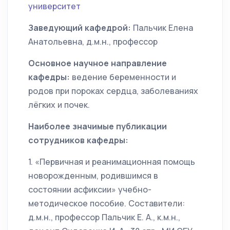
университет
Заведующий кафедрой:
Пальчик Елена
Анатольевна, д.м.н., профессор
Основное научное направление
кафедры:
ведение беременности и
родов при пороках сердца, заболеваниях
лёгких и почек.
Наиболее значимые публикации
сотрудников кафедры:
1. «Первичная и реанимационная помощь
новорожденным, родившимся в
состоянии асфиксии» учебно-
методическое пособие. Составители:
д.м.н., профессор Пальчик Е. А., к.м.н.,