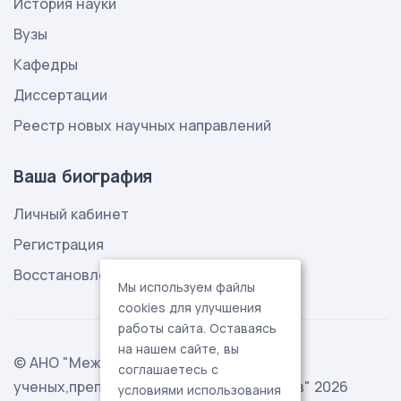
История науки
Вузы
Кафедры
Диссертации
Реестр новых научных направлений
Ваша биография
Личный кабинет
Регистрация
Восстановление пароля
Мы используем файлы
cookies для улучшения
работы сайта. Оставаясь
на нашем сайте, вы
© АНО "Международная ассоциация
соглашаетесь с
ученых,преподавателей и специалистов" 2026
условиями использования