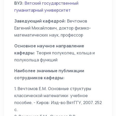
ВУЗ:
Вятский государственный
гуманитарный университет
Заведующий кафедрой:
Вечтомов
Евгений Михайлович, доктор физико-
математических наук, профессор
Основное научное направление
кафедры:
Теория полуколец, кольца и
полукольца функций
Наиболее значимые публикации
сотрудников кафедры:
1. Вечтомов Е.М. Основные структуры
классической математики: учебное
пособие. - Киров: Изд-во ВятГГУ, 2007. 252
с.