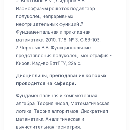
2. Вечтомов Е.М., Сидоров В.В.
Изоморфизмы решеток подалгебр
полуколец непрерывных
неотрицательных функций //
Фундаментальная и прикладная
математика. 2010. Т.16. № 3. С.63-103.
3.Чермных В.В. Функциональные
представления полуколец: монография.-
Киров: Изд-во ВятГГУ, 224 с.
Дисциплины, преподавание которых
проводится на кафедре:
Фундаментальная и компьютерная
алгебра, Теория чисел, Математическая
логика, Теория алгоритмов, Дискретная
математика, Аналитическая и
вычислительная геометрия,