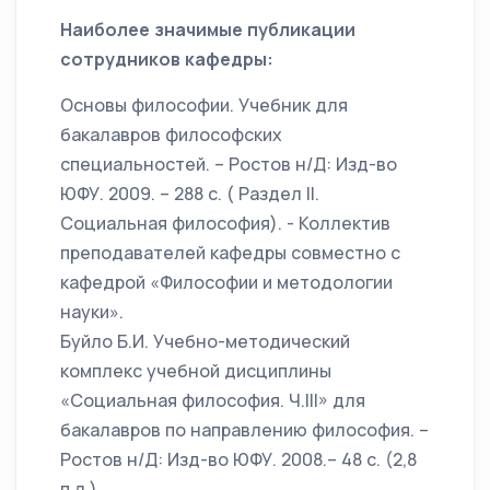
Наиболее значимые публикации
сотрудников кафедры:
Основы философии. Учебник для
бакалавров философских
специальностей. – Ростов н/Д: Изд-во
ЮФУ. 2009. – 288 с. ( Раздел II.
Социальная философия). - Коллектив
преподавателей кафедры совместно с
кафедрой «Философии и методологии
науки».
Буйло Б.И. Учебно-методический
комплекс учебной дисциплины
«Социальная философия. Ч.III» для
бакалавров по направлению философия. –
Ростов н/Д: Изд-во ЮФУ. 2008.– 48 с. (2,8
п.л.).