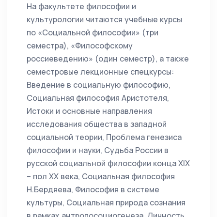
На факультете философии и
культурологии читаются учебные курсы
по «Социальной философии» (три
семестра), «Философскому
россиеведению» (один семестр), а также
семестровые лекционные спецкурсы:
Введение в социальную философию,
Социальная философия Аристотеля,
Истоки и основные направления
исследования общества в западной
социальной теории, Проблема генезиса
философии и науки, Судьба России в
русской социальной философии конца XIX
– пол XX века, Социальная философия
Н.Бердяева, Философия в системе
культуры, Социальная природа сознания
в рамках антропосоциогенеза, Личность