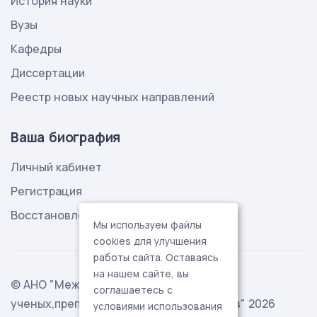
История науки
Вузы
Кафедры
Диссертации
Реестр новых научных направлений
Ваша биография
Личный кабинет
Регистрация
Восстановление пароля
Мы используем файлы
cookies для улучшения
работы сайта. Оставаясь
на нашем сайте, вы
© АНО "Международная ассоциация
соглашаетесь с
ученых,преподавателей и специалистов" 2026
условиями использования