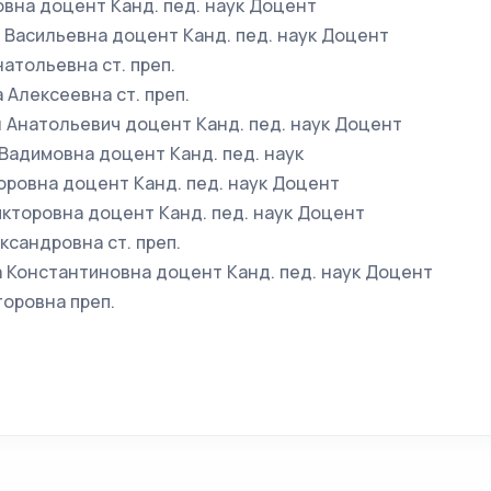
овна доцент Канд. пед. наук Доцент
 Васильевна доцент Канд. пед. наук Доцент
натольевна ст. преп.
 Алексеевна ст. преп.
 Анатольевич доцент Канд. пед. наук Доцент
Вадимовна доцент Канд. пед. наук
оровна доцент Канд. пед. наук Доцент
кторовна доцент Канд. пед. наук Доцент
ксандровна ст. преп.
 Константиновна доцент Канд. пед. наук Доцент
торовна преп.