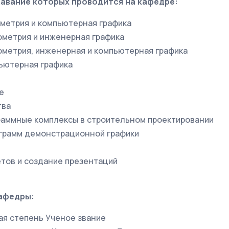
авание которых проводится на кафедре:
ометрия и компьютерная графика
ометрия и инженерная графика
ометрия, инженерная и компьютерная графика
пьютерная графика
е
тва
раммные комплексы в строительном проектировании
ограмм демонстрационной графики
етов и создание презентаций
афедры:
я степень Ученое звание