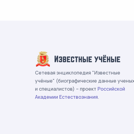
Сетевая энциклопедия "Известные
учёные" (биографические данные учены
и специалистов) – проект
Российской
Академии Естествознания
.