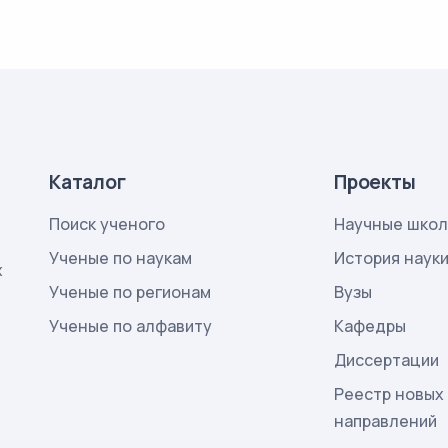
Каталог
Проекты
Поиск ученого
Научные шко
Ученые по наукам
История наук
х
Ученые по регионам
Вузы
Ученые по алфавиту
Кафедры
Диссертации
Реестр новых
направлений