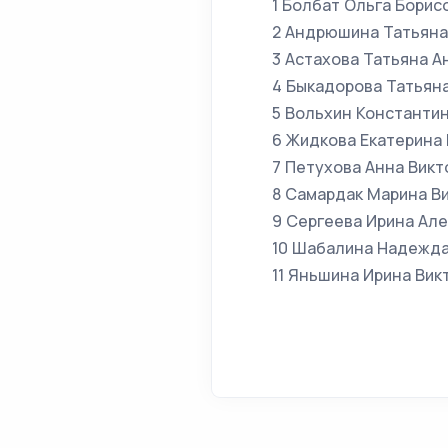
1 Болбат Ольга Борис
2 Андрюшина Татьяна
3 Астахова Татьяна А
4 Быкадорова Татьяна
5 Вольхин Константин
6 Жидкова Екатерина 
7 Петухова Анна Викт
8 Самардак Марина Ви
9 Сергеева Ирина Але
10 Шабалина Надежда
11 Яньшина Ирина Вик