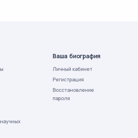
Ваша биография
лы
Личный кабинет
и
Регистрация
Восстановление
пароля
 научных