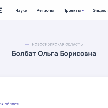
Науки
Регионы
Проекты
Энцикл
НОВОСИБИРСКАЯ ОБЛАСТЬ
Болбат Ольга Борисовна
ая область