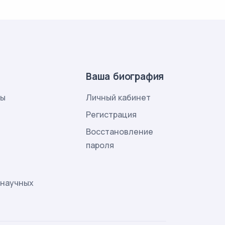
Ваша биография
лы
Личный кабинет
и
Регистрация
Восстановление
пароля
 научных