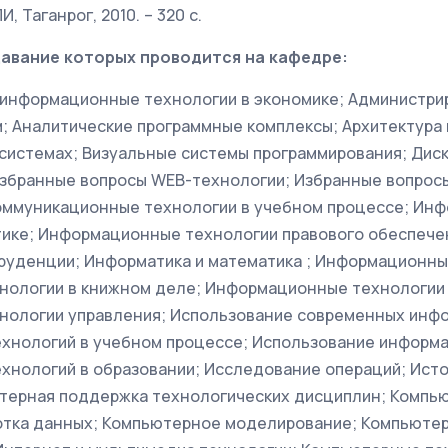
, Таганрог, 2010. – 320 с.
авание которых проводится на кафедре:
информационные технологии в экономике; Администри
; Аналитические программные комплексы; Архитектура 
 системах; Визуальные системы программирования; Дис
Избранные вопросы WEB-технологии; Избранные вопрос
оммуникационные технологии в учебном процессе; Ин
тике; Информационные технологии правового обеспече
руденции; Информатика и математика ; Информационны
ологии в книжном деле; Информационные технологии 
ологии управления; Использование современных инф
хнологий в учебном процессе; Использование информ
хнологий в образовании; Исследование операций; Ист
терная поддержка технологических дисциплин; Компь
тка данных; Компьютерное моделирование; Компьютер