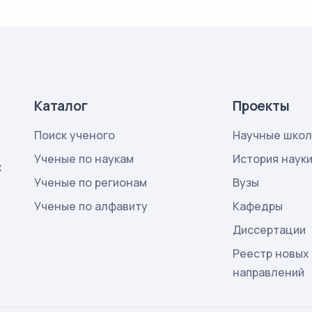
Каталог
Проекты
Поиск ученого
Научные шко
Ученые по наукам
История наук
х
Ученые по регионам
Вузы
Ученые по алфавиту
Кафедры
Диссертации
Реестр новых
направлений