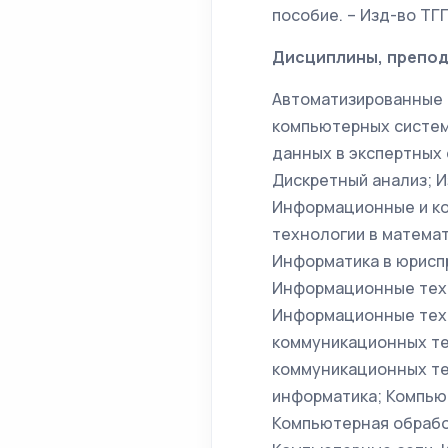
пособие. – Изд-во ТГПИ
Дисциплины, препод
Автоматизированные 
компьютерных систем
данных в экспертных
Дискретный анализ; 
Информационные и к
технологии в матема
Информатика в юрисп
Информационные техн
Информационные техн
коммуникационных те
коммуникационных те
информатика; Компью
Компьютерная обрабо