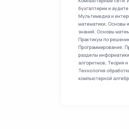
Компьютерные сети. 
бухгалтерии и аудите
Мультимедиа и интер
математики; Основы 
знаний; Основы матем
Практикум по решени
Программирование; П
разделы информатики
алгоритмов; Теория и
Технология обработк
компьютерной алгебр