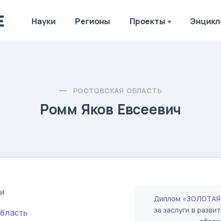
Науки
Регионы
Проекты
Энцикл
РОСТОВСКАЯ ОБЛАСТЬ
Ромм Яков Евсеевич
и
Диплом
«ЗОЛОТАЯ
за заслуги в разв
область