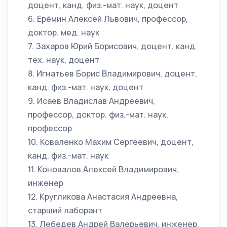
доцент, канд. физ.-мат. наук, доцент
6. Ерёмин Алексей Львович, профессор,
доктор. мед. наук
7. Захаров Юрий Борисович, доцент, канд.
тех. наук, доцент
8. Игнатьев Борис Владимирович, доцент,
канд. физ.-мат. наук, доцент
9. Исаев Владислав Андреевич,
профессор, доктор. физ.-мат. наук,
профессор
10. Коваленко Махим Сергеевич, доцент,
канд. физ.-мат. наук
11. Коновалов Алексей Владимирович,
инженер
12. Кругликова Анастасия Андреевна,
старший лаборант
13. Лебедев Андрей Валерьевич, инженер,