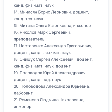
канд. физ.-мат. наук
14. Минасян Борис Леонович, доцент,
канд. тех. наук
15. Митина Ольга Евгеньевна, инженер
16. Николов Марк Сергеевич,
преподаватель
17. Нестеренко Александр Григорьевич,
доцент, канд. физ.-мат. наук
18. Онищук Сергей Алексеевич, доцент,
канд. физ.-мат. наук, доцент
19. Половодов Юрий Александрович,
доцент, канд. пед. наук
20. Половодова Александра Юрьевна,
лаборант
21. Романова Людмила Николаевна,
инженер