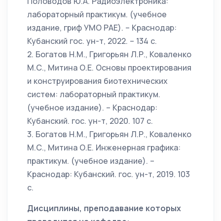
Половодов Ю.А. Радиоэлектроника:
лабораторный практикум. (учебное
издание, гриф УМО РАЕ). – Краснодар:
Кубанский гос. ун-т, 2022. – 134 с.
2. Богатов Н.М., Григорьян Л.Р., Коваленко
М.С., Митина О.Е. Основы проектирования
и конструирования биотехнических
систем: лабораторный практикум.
(учебное издание). – Краснодар:
Кубанский. гос. ун-т, 2020. 107 с.
3. Богатов Н.М., Григорьян Л.Р., Коваленко
М.С., Митина О.Е. Инженерная графика:
практикум. (учебное издание). –
Краснодар: Кубанский. гос. ун-т, 2019. 103
с.
Дисциплины, преподавание которых