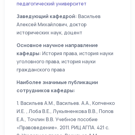
педагогический университет
Заведующий кафедрой:
Васильев
Алексей Михайлович, доктор
исторических наук, доцент
Основное научное направление
кафедры:
История права, история науки
уголовного права, история науки
гражданского права
Наиболее значимые публикации
сотрудников кафедры:
1. Васильев А.М., Васильев. А.А., Копченко
И.Е. , Лоба В.Е., Лукьяненкова В.В., Попов
Е.А., Точлин В.В. Учебное пособие
«Правоведение». 2011. РИЦ АГПА. 421 с.