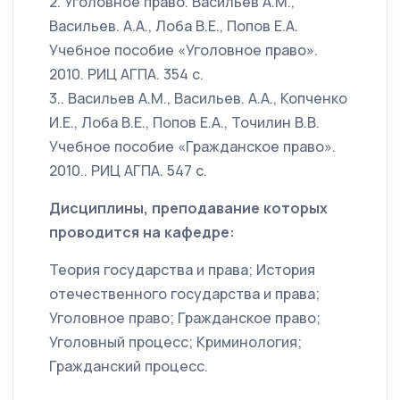
2. Уголовное право. Васильев А.М.,
Васильев. А.А., Лоба В.Е., Попов Е.А.
Учебное пособие «Уголовное право».
2010. РИЦ АГПА. 354 с.
3.. Васильев А.М., Васильев. А.А., Копченко
И.Е., Лоба В.Е., Попов Е.А., Точилин В.В.
Учебное пособие «Гражданское право».
2010.. РИЦ АГПА. 547 с.
Дисциплины, преподавание которых
проводится на кафедре:
Теория государства и права; История
отечественного государства и права;
Уголовное право; Гражданское право;
Уголовный процесс; Криминология;
Гражданский процесс.