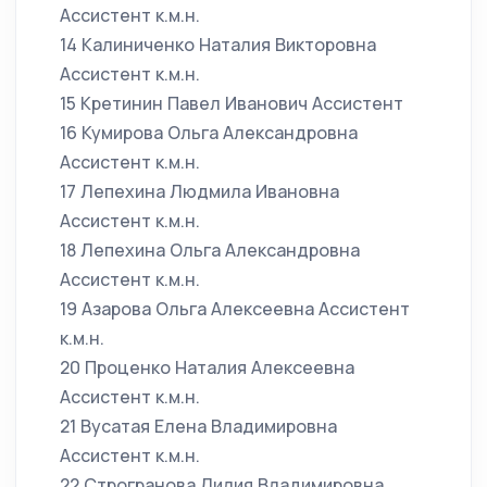
Ассистент к.м.н.
14 Калиниченко Наталия Викторовна
Ассистент к.м.н.
15 Кретинин Павел Иванович Ассистент
16 Кумирова Ольга Александровна
Ассистент к.м.н.
17 Лепехина Людмила Ивановна
Ассистент к.м.н.
18 Лепехина Ольга Александровна
Ассистент к.м.н.
19 Азарова Ольга Алексеевна Ассистент
к.м.н.
20 Проценко Наталия Алексеевна
Ассистент к.м.н.
21 Вусатая Елена Владимировна
Ассистент к.м.н.
22 Строгранова Лилия Владимировна