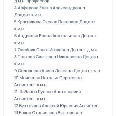
д.м.н. профессор
4 Алферова Елена Александровна
Доцент к.м.н.
5 Красникова Оксана Павловна Доцент
к.м.н.
6 Андреева Елена Анатольевна Доцент
к.м.н.
7 Олейник Ольга Игоревна Доцент д.м.н.
8 Панкова Светлана Николаевна Доцент
к.м.н.
9 Соловьева Алиса Львовна Доцент к.м.н.
10 Моисеева Наталья Сергеевна
Ассистент к.м.н.
11 Шабанов Руслан Анатольевич
Ассистент к.м.н.
12 Бухтояров Алексей Юрьевич Ассистент
13 Ерина Станислава Викторовна