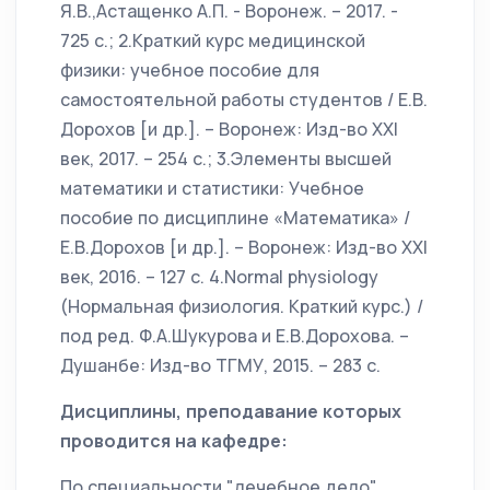
Я.В.,Астащенко А.П. - Воронеж. – 2017. -
725 с.; 2.Краткий курс медицинской
физики: учебное пособие для
самостоятельной работы студентов / Е.В.
Дорохов [и др.]. – Воронеж: Изд-во XXI
век, 2017. – 254 с.; 3.Элементы высшей
математики и статистики: Учебное
пособие по дисциплине «Математика» /
Е.В.Дорохов [и др.]. – Воронеж: Изд-во XXI
век, 2016. – 127 с. 4.Normal physiology
(Нормальная физиология. Краткий курс.) /
под ред. Ф.А.Шукурова и Е.В.Дорохова. –
Душанбе: Изд-во ТГМУ, 2015. – 283 с.
Дисциплины, преподавание которых
проводится на кафедре:
По специальности "лечебное дело",