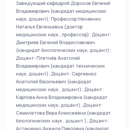
Заведующий кафедрой:Дорохов Евгений
Владимирович (кандидат медицинских
наук, доцент); Профессор:Нехаенко
Наталья Евгеньевна (доктор
медицинских наук , профессор); Доцент:
Дмитриев Евгений Владиславович
(кандидат биологических наук, доцент);
Доцент: Плетнёв Анатолий
Владимирович (кандидат технических
наук, доцент); Доцент: Сергиенко
Анатолий Васильевич (кандидат
медицинских наук , доцент); Доцент:
Карпова Анна Владимировна (кандидат
медицинских наук, доцент); Доцент:
Семилетова Вера Алексеевна (кандидат
биологических наук , доцент ); Доцент:
Астащенко Анжела Павловна (кандидат