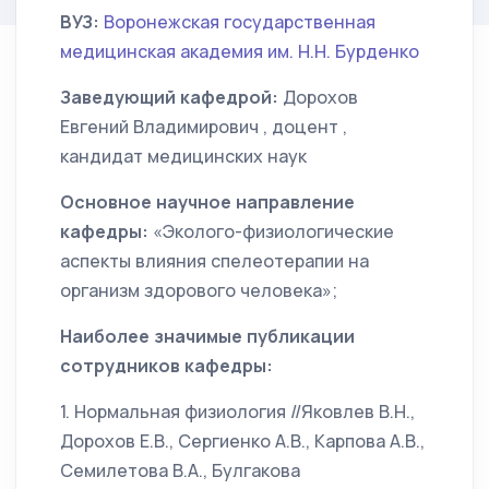
ВУЗ:
Воронежская государственная
медицинская академия им. Н.Н. Бурденко
Заведующий кафедрой:
Дорохов
Евгений Владимирович , доцент ,
кандидат медицинских наук
Основное научное направление
кафедры:
«Эколого-физиологические
аспекты влияния спелеотерапии на
организм здорового человека»;
Наиболее значимые публикации
сотрудников кафедры:
1. Нормальная физиология //Яковлев В.Н.,
Дорохов Е.В., Сергиенко А.В., Карпова А.В.,
Семилетова В.А., Булгакова