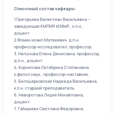
Списочный состав кафедры:
1.Григорьева Валентиан Васильевна –
заведующая КМПИЯ ИЗФиР., к.п.н.,
доцент.
2.Фомин ихаил.Матвеевич, д.п.н,
профессор-исследовател, профессор.
3. Нелунова Елена Денисовна, профессор,
д.п.н., доцент.
4. Корнилова Октябрина Степановна,
к.филол.наук., профессор-наставник.
5. Белоцерковская Надежда Васильевна,
к.п.н. старший преподаватель.
6. Неворотова Лидия Михайловна,
доцент.
7. Габышева Светлана Федоровна,