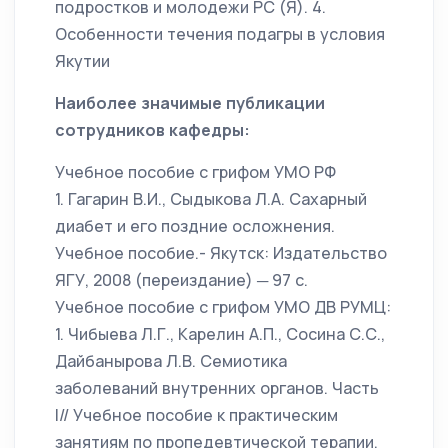
подростков и молодежи РС (Я). 4.
Особенности течения подагры в условия
Якутии
Наиболее значимые публикации
сотрудников кафедры:
Учебное пособие с грифом УМО РФ
1. Гагарин В.И., Сыдыкова Л.А. Сахарный
диабет и его поздние осложнения.
Учебное пособие.- Якутск: Издательство
ЯГУ, 2008 (переиздание) ─ 97 с.
Учебное пособие с грифом УМО ДВ РУМЦ:
1. Чибыева Л.Г., Карелин А.П., Сосина С.С.,
Дайбанырова Л.В. Семиотика
заболеваний внутренних органов. Часть
I// Учебное пособие к практическим
занятиям по пропедевтической терапии.