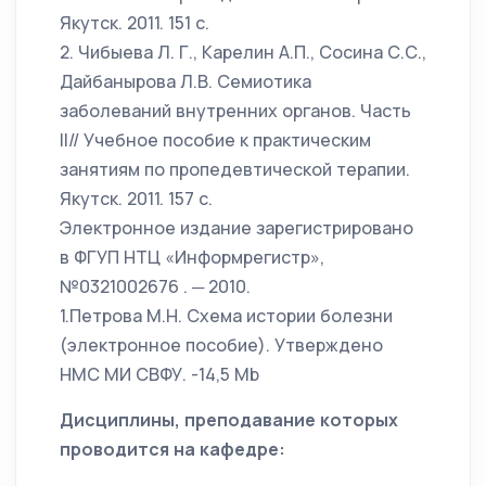
Якутск. 2011. 151 с.
2. Чибыева Л. Г., Карелин А.П., Сосина С.С.,
Дайбанырова Л.В. Семиотика
заболеваний внутренних органов. Часть
II// Учебное пособие к практическим
занятиям по пропедевтической терапии.
Якутск. 2011. 157 с.
Электронное издание зарегистрировано
в ФГУП НТЦ «Информрегистр»,
№0321002676 . ─ 2010.
1.Петрова М.Н. Схема истории болезни
(электронное пособие). Утверждено
НМС МИ СВФУ. -14,5 Mb
Дисциплины, преподавание которых
проводится на кафедре: