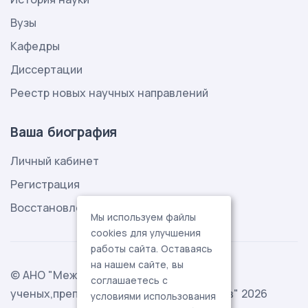
Вузы
Кафедры
Диссертации
Реестр новых научных направлений
Ваша биография
Личный кабинет
Регистрация
Восстановление пароля
Мы используем файлы
cookies для улучшения
работы сайта. Оставаясь
на нашем сайте, вы
© АНО "Международная ассоциация
соглашаетесь с
ученых,преподавателей и специалистов" 2026
условиями использования