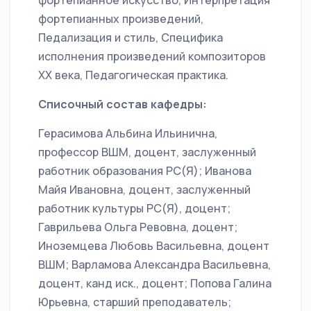
фортепианное искусство, Интерпретация
фортепианных произведений,
Педализация и стиль, Специфика
исполнения произведений композиторов
ХХ века, Педагогическая практика.
Списочный состав кафедры:
Герасимова Альбина Ильинична,
профессор ВШМ, доцент, заслуженный
работник образования РС(Я); Иванова
Майя Ивановна, доцент, заслуженный
работник культуры РС(Я), доцент;
Гаврильева Ольга Ревовна, доцент;
Иноземцева Любовь Васильевна, доцент
ВШМ; Варламова Александра Васильевна,
доцент, канд иск., доцент; Попова Галина
Юрьевна, старший преподаватель;