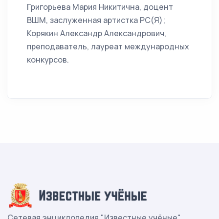
Григорьева Мария Никитична, доцент
ВШМ, заслуженная артистка РС(Я);
Корякин Александр Александрович,
преподаватель, лауреат международных
конкурсов.
Сетевая энциклопедия "Известные учёные"