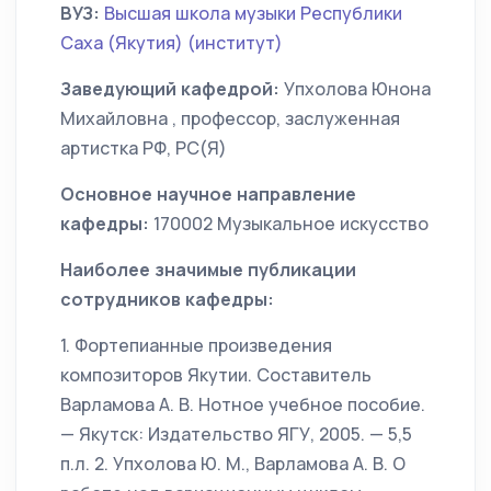
ВУЗ:
Высшая школа музыки Республики
Саха (Якутия) (институт)
Заведующий кафедрой:
Упхолова Юнона
Михайловна , профессор, заслуженная
артистка РФ, РС(Я)
Основное научное направление
кафедры:
170002 Музыкальное искусство
Наиболее значимые публикации
сотрудников кафедры:
1. Фортепианные произведения
композиторов Якутии. Составитель
Варламова А. В. Нотное учебное пособие.
— Якутск: Издательство ЯГУ, 2005. — 5,5
п.л. 2. Упхолова Ю. М., Варламова А. В. О