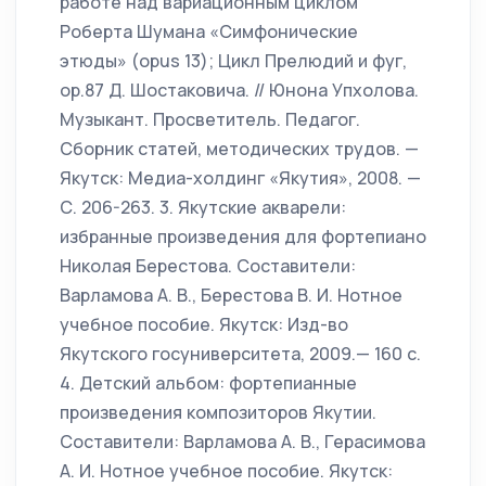
работе над вариационным циклом
Роберта Шумана «Симфонические
этюды» (opus 13); Цикл Прелюдий и фуг,
ор.87 Д. Шостаковича. // Юнона Упхолова.
Музыкант. Просветитель. Педагог.
Сборник статей, методических трудов. —
Якутск: Медиа-холдинг «Якутия», 2008. —
С. 206-263. 3. Якутские акварели:
избранные произведения для фортепиано
Николая Берестова. Составители:
Варламова А. В., Берестова В. И. Нотное
учебное пособие. Якутск: Изд-во
Якутского госуниверситета, 2009.— 160 с.
4. Детский альбом: фортепианные
произведения композиторов Якутии.
Составители: Варламова А. В., Герасимова
А. И. Нотное учебное пособие. Якутск: