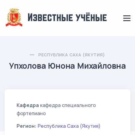
РЕСПУБЛИКА САХА (ЯКУТИЯ)
Упхолова Юнона Михайловна
Кафедра
кафедра специального
фортепиано
Регион:
Республика Саха (Якутия)