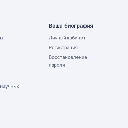
Ваша биография
лы
Личный кабинет
и
Регистрация
Восстановление
пароля
 научных