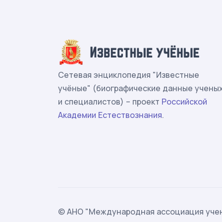
Сетевая энциклопедия "Известные
учёные" (биографические данные учены
и специалистов) – проект
Российской
Академии Естествознания
.
© АНО "Международная ассоциация учен