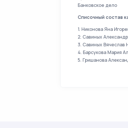
Банковское дело
Списочный состав к
1. Никонова Яна Игорев
2. Савиных Александр 
3. Савиных Вячеслав Н
4. Барсукова Мария Ал
5. Гришанова Алексан