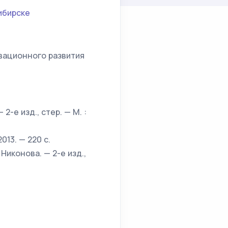
ибирске
вационного развития
2-е изд., стер. — М. :
013. — 220 с.
Никонова. — 2-е изд.,