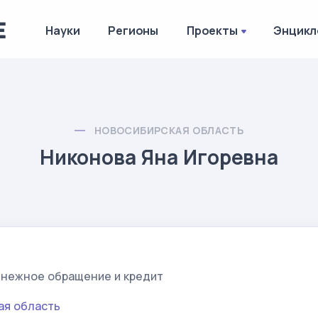
Науки
Регионы
Проекты
Энцикл
НОВОСИБИРСКАЯ ОБЛАСТЬ
Никонова Яна Игоревна
нежное обращение и кредит
ая область