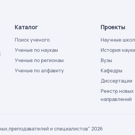
Каталог
Проекты
Поиск ученого
Научные шко
Ученые по наукам
История наук
х
Ученые по регионам
Вузы
Ученые по алфавиту
Кафедры
Диссертации
Реестр новых
направлений
ых,преподавателей и специалистов" 2026