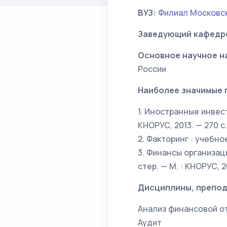
ВУЗ:
Филиал Московск
Заведующий кафедр
Основное научное н
России
Наиболее значимые 
1. Иностранные инвести
КНОРУС, 2013. — 270 с.
2. Факторинг : учебное
3. Финансы организаци
стер. — М. : КНОРУС, 2
Дисциплины, препод
Анализ финансовой о
Аудит