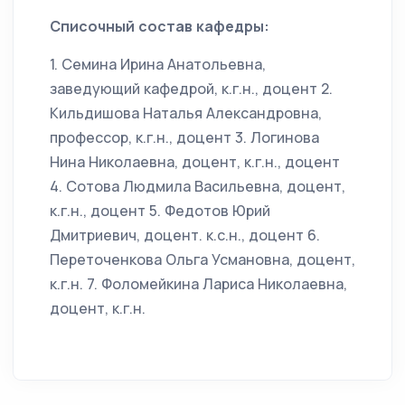
Списочный состав кафедры:
1. Семина Ирина Анатольевна,
заведующий кафедрой, к.г.н., доцент 2.
Кильдишова Наталья Александровна,
профессор, к.г.н., доцент 3. Логинова
Нина Николаевна, доцент, к.г.н., доцент
4. Сотова Людмила Васильевна, доцент,
к.г.н., доцент 5. Федотов Юрий
Дмитриевич, доцент. к.с.н., доцент 6.
Переточенкова Ольга Усмановна, доцент,
к.г.н. 7. Фоломейкина Лариса Николаевна,
доцент, к.г.н.