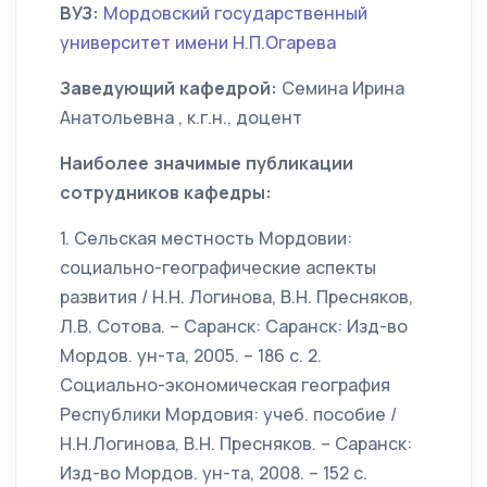
ВУЗ:
Мордовский государственный
университет имени Н.П.Огарева
Заведующий кафедрой:
Семина Ирина
Анатольевна , к.г.н., доцент
Наиболее значимые публикации
сотрудников кафедры:
1. Сельская местность Мордовии:
социально-географические аспекты
развития / Н.Н. Логинова, В.Н. Пресняков,
Л.В. Сотова. – Саранск: Саранск: Изд-во
Мордов. ун-та, 2005. – 186 с. 2.
Социально-экономическая география
Республики Мордовия: учеб. пособие /
Н.Н.Логинова, В.Н. Пресняков. – Саранск:
Изд-во Мордов. ун-та, 2008. – 152 с.