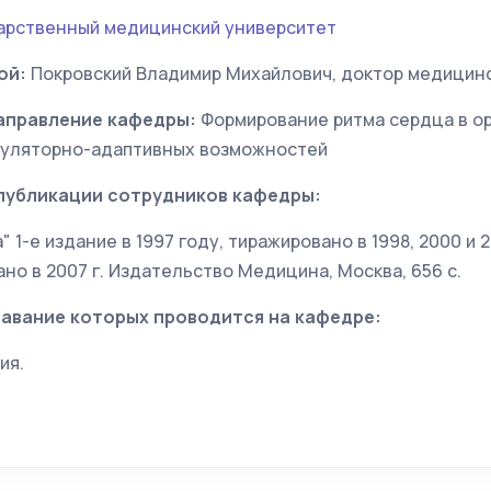
арственный медицинский университет
ой:
Покровский Владимир Михайлович, доктор медицинс
аправление кафедры:
Формирование ритма сердца в ор
гуляторно-адаптивных возможностей
публикации сотрудников кафедры:
 1-е издание в 1997 году, тиражировано в 1998, 2000 и 2
ано в 2007 г. Издательство Медицина, Москва, 656 с.
авание которых проводится на кафедре:
ия.