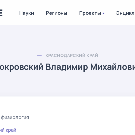
Науки
Регионы
Проекты
Энцикл
КРАСНОДАРСКИЙ КРАЙ
окровский Владимир Михайлов
 физиология
ий край