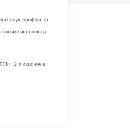
ких наук, профессор
ганизме человека и
001гг; 2-е издание в