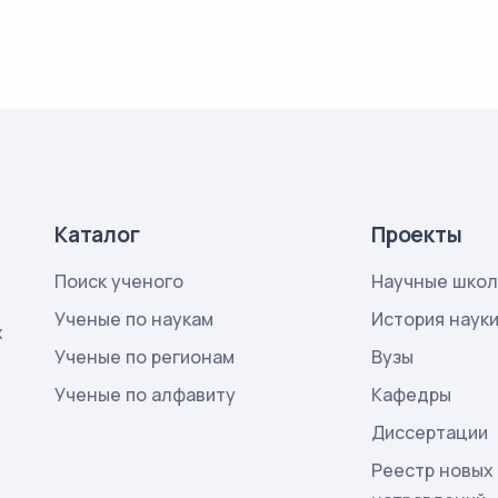
Каталог
Проекты
Поиск ученого
Научные шко
Ученые по наукам
История наук
х
Ученые по регионам
Вузы
Ученые по алфавиту
Кафедры
Диссертации
Реестр новых