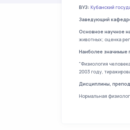
ВУЗ:
Кубанский госуд
Заведующий кафедр
Основное научное н
животных; оценка ре
Наиболее значимые 
"Физиология человека"
2003 году, тиражиров
Дисциплины, препод
Нормальная физиолог