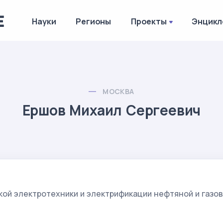
Науки
Регионы
Проекты
Энцикл
МОСКВА
Ершов Михаил Сергеевич
ой электротехники и электрификации нефтяной и газ