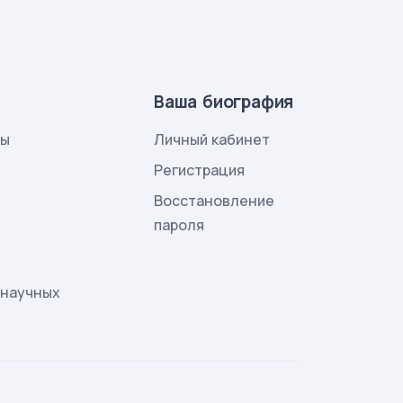
Ваша биография
лы
Личный кабинет
и
Регистрация
Восстановление
пароля
 научных