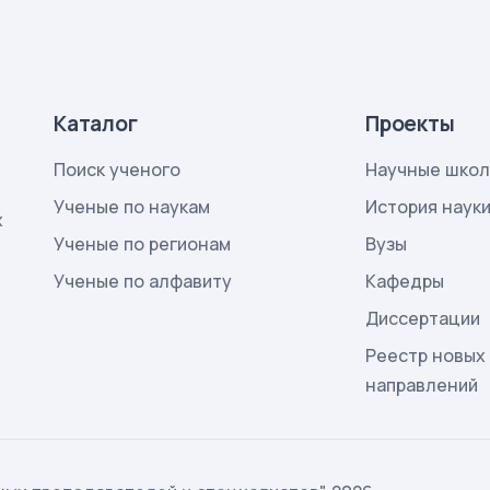
Каталог
Проекты
Поиск ученого
Научные шко
Ученые по наукам
История наук
х
Ученые по регионам
Вузы
Ученые по алфавиту
Кафедры
Диссертации
Реестр новых
направлений