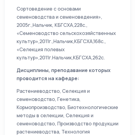
Сортоведение с основами
семеноводства и семеноведения»,
2005г.,Нальчик, КБГСХА,228с.,
«Семеноводство сельскохозяйственных
культур»,2011г.,Нальчик,КБГСХА,168с.,
«Селекция полевых
культур»,2011г.Нальчик,КБГСХА,262с.
Дисциплины, преподавание которых
проводится на кафедре:
Растениеводство, Селекция и
семеноводство, Генетика,
Кормопроизводство, Биотехнологические
методы в селекции, Селекция и
семеноводство, Производство продукции
растениеводства, Технология