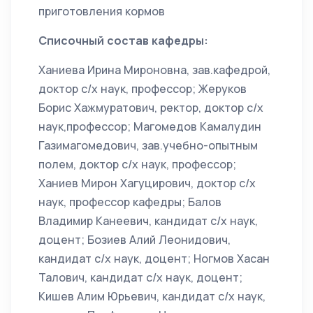
приготовления кормов
Списочный состав кафедры:
Ханиева Ирина Мироновна, зав.кафедрой,
доктор с/х наук, профессор; Жеруков
Борис Хажмуратович, ректор, доктор с/х
наук,профессор; Магомедов Камалудин
Газимагомедович, зав.учебно-опытным
полем, доктор с/х наук, профессор;
Ханиев Мирон Хагуцирович, доктор с/х
наук, профессор кафедры; Балов
Владимир Канеевич, кандидат с/х наук,
доцент; Бозиев Алий Леонидович,
кандидат с/х наук, доцент; Ногмов Хасан
Талович, кандидат с/х наук, доцент;
Кишев Алим Юрьевич, кандидат с/х наук,