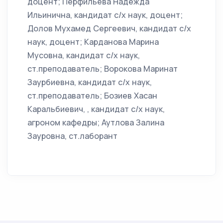
доцент; Перфильева Надежда
Ильинична, кандидат с/х наук, доцент;
Долов Мухамед Сергеевич, кандидат с/х
наук, доцент; Карданова Марина
Мусовна, кандидат с/х наук,
ст.преподаватель; Ворокова Маринат
Заурбиевна, кандидат с/х наук,
ст.преподаватель; Бозиев Хасан
Каральбиевич, , кандидат с/х наук,
агроном кафедры; Аутлова Залина
Зауровна, ст.лаборант