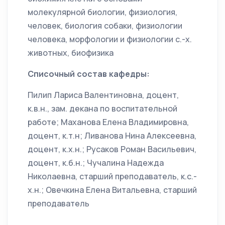
молекулярной биологии, физиология,
человек, биология собаки, физиологии
человека, морфологии и физиологии с.-х.
животных, биофизика
Списочный состав кафедры:
Пилип Лариса Валентиновна, доцент,
к.в.н., зам. декана по воспитательной
работе; Маханова Елена Владимировна,
доцент, к.т.н; Ливанова Нина Алексеевна,
доцент, к.х.н.; Русаков Роман Васильевич,
доцент, к.б.н.; Чучалина Надежда
Николаевна, старший преподаватель, к.с.-
х.н.; Овечкина Елена Витальевна, старший
преподаватель