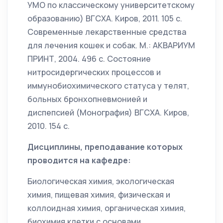
УМО по классическому университетскому
образованию) ВГСХА. Киров, 2011. 105 с.
Современные лекарственные средства
для лечения кошек и собак. М.: АКВАРИУМ
ПРИНТ, 2004. 496 с. Состояние
нитросидергических процессов и
иммунобиохимического статуса у телят,
больных бронхопневмонией и
диспепсией (Монография) ВГСХА. Киров,
2010. 154 с.
Дисциплины, преподавание которых
проводится на кафедре:
Биологическая химия, экологическая
химия, пищевая химия, физическая и
коллоидная химия, органическая химия,
биохимия клетки с основами