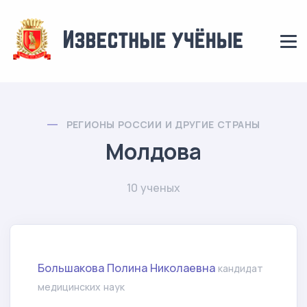
РЕГИОНЫ РОССИИ И ДРУГИЕ СТРАНЫ
Молдова
10 ученых
Большакова Полина Николаевна
кандидат
медицинских наук