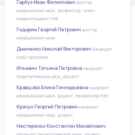
Гарбуз Иван Филиппович
доктор
медицинских наук, профессор, член-
корреспондент РАЕ
Гидирим Георгий Петрович
доктор
медицинских наук
Дымченко Николай Викторович
Кандидат
культурологии
Ильевич Татьяна Петровна
кандидат
педагогических наук, доцент
Кравцова Алина Геннадьевна
кандидат
медицинских наук, доцент, профессор РАЕ
Крачун Георгий Петрович
кандидат
медицинских наук, доцент
Нестеренко Константин Михайлович
кандидат педагогических наук, доцент,