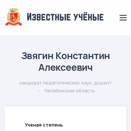
Звягин Константин
Алексеевич
кандидат педагогических наук, доцент
Челябинская область
Ученая степень