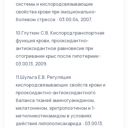
системы и кислородсвязывающие
свойства крови при эмоционально-
болевом стрессе : 03.00.04, 2007.
10.Глуткин С.В. Кислородтранспортная
функция крови, прооксидантно-
антиоксидантное равновесие при
отогревании крыс после гипотермии :
03.00.13, 2009.
11.Шульга Е.В. Регуляция
кислородсвязывающих свойств крови и
прооксидантно-антиоксидантного
баланса тканей аминогуанидином,
мелатонином, эритропоэтином и 1-
метилникотинамидом в условиях
действия липополисахарида : 03.00.13,