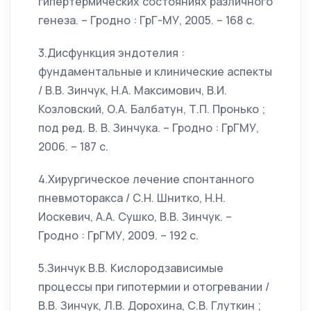
гипертермических состояниях различного
генеза. – Гродно : ГрГ-МУ, 2005. – 168 с.
3.Дисфункция эндотелия :
фундаментальные и клинические аспекты
/ В.В. Зинчук, Н.А. Максимович, В.И.
Козловский, О.А. Балбатун, Т.П. Пронько ;
под ред. В. В. Зинчука. – Гродно : ГрГМУ,
2006. – 187 с.
4.Хирургическое лечение спонтанного
пневмоторакса / С.Н. Шнитко, Н.Н.
Иоскевич, А.А. Сушко, В.В. Зинчук. –
Гродно : ГрГМУ, 2009. – 192 с.
5.Зинчук В.В. Кислородзависимые
процессы при гипотермии и отогревании /
В.В. Зинчук, Л.В. Дорохина, С.В. Глуткин ;