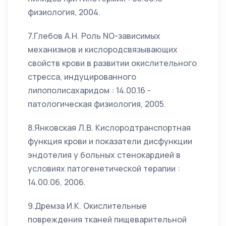
физиология, 2004.
7.Глебов А.Н. Роль NO-зависимых
механизмов и кислородсвязывающих
свойств крови в развитии окислительного
стресса, индуцированного
липополисахаридом : 14.00.16 -
патологическая физиология, 2005.
8.Янковская Л.В. Кислородтранспортная
функция крови и показатели дисфункции
эндотелия у больных стенокардией в
условиях патогенетической терапии :
14.00.06, 2006.
9.Дремза И.К. Окислительные
повреждения тканей пищеварительной