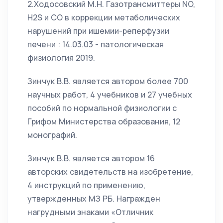
2.Ходосовский М.Н. Газотрансмиттеры NO,
H2S и CO в коррекции метаболических
нарушений при ишемии-реперфузии
печени : 14.03.03 - патологическая
физиология 2019.
Зинчук В.В. является автором более 700
научных работ, 4 учебников и 27 учебных
пособий по нормальной физиологии с
Грифом Министерства образования, 12
монографий.
Зинчук В.В. является автором 16
авторских свидетельств на изобретение,
4 инструкций по применению,
утвержденных МЗ РБ. Награжден
нагрудными знаками «Отличник