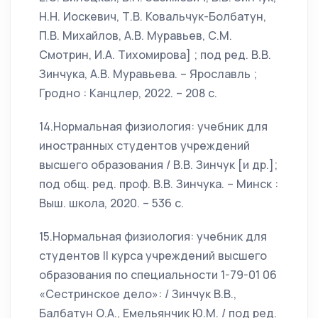
Н.Н. Иоскевич, Т.В. Ковальчук-Болбатун,
П.В. Михайлов, А.В. Муравьев, С.М.
Смотрин, И.А. Тихомирова] ; под ред. В.В.
Зинчука, А.В. Муравьева. – Ярославль ;
Гродно : Канцлер, 2022. – 208 с.
14.Нормальная физиология: учебник для
иностранных студентов учреждений
высшего образования / В.В. Зинчук [и др.];
под общ. ред. проф. В.В. Зинчука. – Минск :
Выш. школа, 2020. – 536 с.
15.Нормальная физиология: учебник для
студентов II курса учреждений высшего
образования по специальности 1-79-01 06
«Сестринское дело»: / Зинчук В.В.,
Балбатун О.А., Емельянчик Ю.М. / под ред.