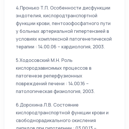
4.Пронько Т.П. Особенности дисфункции
эндотелия, кислородтранспортной
функции крови, пентозофосфатного пути
у больных артериальной гипертензией в
условиях комплексной патогенетической
терапии : 14.00.06 – кардиология, 2003.
5.Ходосовский М.Н. Роль
кислородзависимых процессов в
патогенезе реперфузионных
повреждений печени : 14.00.16 –
патологическая физиология, 2003.
6.Дорохина Л.В. Состояние
кислородтранспортной функции крови и
свободнорадикального окисления
липидов при гипотермии : 03.00.13 –