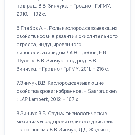
под ред. В.В. Зинчука. – Гродно : ГрГМУ,
2010. – 192 с.
6.Глебов А.Н. Роль кислородсвязывающих
свойств крови в развитии окислительного
стресса, индуцированного
липополисахаридом / А.Н. Глебов, Е.В.
Шульга, В.В. Зинчук ; под ред. В.В.
Зинчука. – Гродно : ГрГМУ, 2011. – 216 с.
7.Зинчук В.В. Кислородсвязывающие
свойства крови: избранное. – Saarbruсken
: LAP Lambert, 2012. – 167 с.
8.Зинчук В.В. Сауна: физиологические
механизмы оздоровительного действия
на организм / В.В. Зинчук, Д.Д. Жадько ;