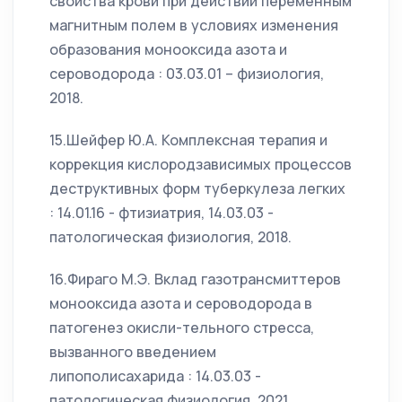
свойства крови при действии переменным
магнитным полем в условиях изменения
образования монооксида азота и
сероводорода : 03.03.01 – физиология,
2018.
15.Шейфер Ю.А. Комплексная терапия и
коррекция кислородзависимых процессов
деструктивных форм туберкулеза легких
: 14.01.16 - фтизиатрия, 14.03.03 -
патологическая физиология, 2018.
16.Фираго М.Э. Вклад газотрансмиттеров
монооксида азота и сероводорода в
патогенез окисли-тельного стресса,
вызванного введением
липополисахарида : 14.03.03 -
патологическая физиология, 2021.