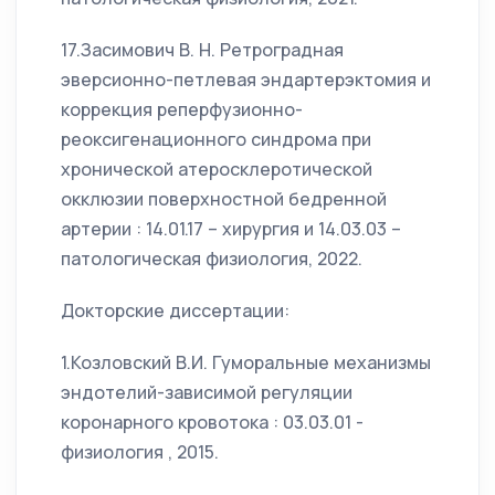
17.Засимович В. Н. Ретроградная
эверсионно-петлевая эндартерэктомия и
коррекция реперфузионно-
реоксигенационного синдрома при
хронической атеросклеротической
окклюзии поверхностной бедренной
артерии : 14.01.17 – хирургия и 14.03.03 –
патологическая физиология, 2022.
Докторские диссертации:
1.Козловский В.И. Гуморальные механизмы
эндотелий-зависимой регуляции
коронарного кровотока : 03.03.01 -
физиология , 2015.