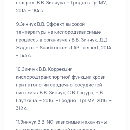
под ред. В.В. Зинчука. – Гродно : ГрГМУ,
2013. – 184 с.
9.Зинчук В.В. Эффект высокой
температуры на кислородзависимые
процессы в организме / В.В. Зинчук, Д.Д.
Жадько. – Saarbruсken : LAP Lambert, 2014.
– 143 с.
10.Зинчук В.В. Коррекция
кислородтранспортной функции крови
при патологии сердечно-сосудистой
системы / В.В. Зинчук, С.В. Гацура, Н.В.
Глуткина. – 2016. – Гродно : ГрГМУ, 2016. –
312 с.
11.Зинчук В.В. NO-зависимые механизмы
внутриэритроцитарной регуляции