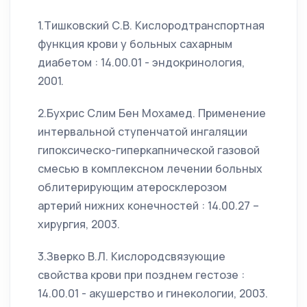
1.Тишковский С.В. Кислородтранспортная
функция крови у больных сахарным
диабетом : 14.00.01 - эндокринология,
2001.
2.Бухрис Слим Бен Мохамед. Применение
интервальной ступенчатой ингаляции
гипоксическо-гиперкапнической газовой
смесью в комплексном лечении больных
облитерирующим атеросклерозом
артерий нижних конечностей : 14.00.27 –
хирургия, 2003.
3.Зверко В.Л. Кислородсвязующие
свойства крови при позднем гестозе :
14.00.01 - акушерство и гинекологии, 2003.