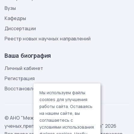
Вузы
Кафедры
Диссертации
Реестр новых научных направлений
Ваша биография
Личный кабинет
Регистрация
Восстановление пароля
Мы используем файлы
cookies для улучшения
работы сайта. Оставаясь
на нашем сайте, вы
© АНО "Международная ассоциация
соглашаетесь с
ученых,преподавателей и специалистов" 2026
условиями использования