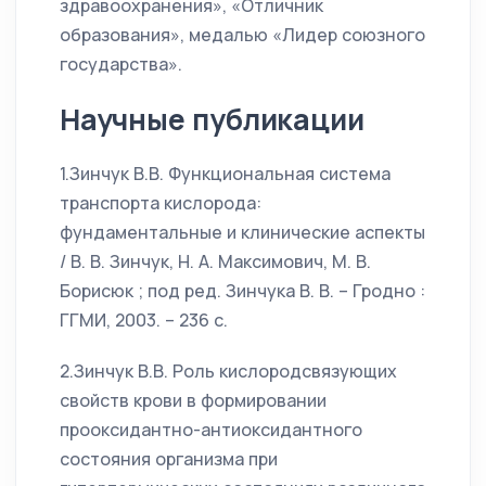
здравоохранения», «Отличник
образования», медалью «Лидер союзного
государства».
Научные публикации
1.Зинчук В.В. Функциональная система
транспорта кислорода:
фундаментальные и клинические аспекты
/ В. В. Зинчук, Н. А. Максимович, М. В.
Борисюк ; под ред. Зинчука В. В. – Гродно :
ГГМИ, 2003. – 236 с.
2.Зинчук В.В. Роль кислородсвязующих
свойств крови в формировании
прооксидантно-антиоксидантного
состояния организма при