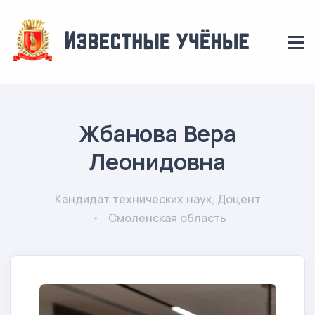
Жбанова Вера
Леонидовна
Кандидат технических наук, Доцент
Смоленская область