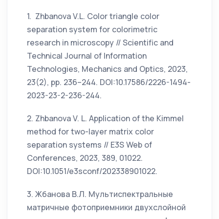
1. Zhbanova V.L. Color triangle color
separation system for colorimetric
research in microscopy // Scientific and
Technical Journal of Information
Technologies, Mechanics and Optics, 2023,
23(2), pp. 236–244. DOI:10.17586/2226-1494-
2023-23-2-236-244.
2. Zhbanova V. L. Application of the Kimmel
method for two-layer matrix color
separation systems // E3S Web of
Conferences, 2023, 389, 01022.
DOI:10.1051/e3sconf/202338901022.
3. Жбанова В.Л. Мультиспектральные
матричные фотоприемники двухслойной