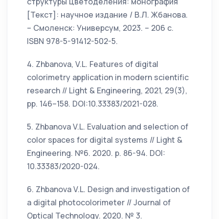
структуры цветоделения: монография
[Текст]: научное издание / В.Л. Жбанова.
– Смоленск: Универсум, 2023. – 206 с.
ISBN 978-5-91412-502-5.
4. Zhbanova, V.L. Features of digital
colorimetry application in modern scientific
research // Light & Engineering, 2021, 29(3),
pp. 146–158. DOI:10.33383/2021-028.
5. Zhbanova V.L. Evaluation and selection of
color spaces for digital systems // Light &
Engineering. №6. 2020. p. 86-94. DOI:
10.33383/2020-024.
6. Zhbanova V.L. Design and investigation of
a digital photocolorimeter // Journal of
Optical Technology. 2020. № 3.