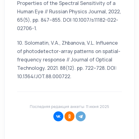
Properties of the Spectral Sensitivity of a
Human Eye // Russian Physics Journal, 2022,
65(5), pp. 847–855. DOI:10.1007/s11182-022-
02706-1.
10. Solomatin, V.A., Zhbanova, V.L. Influence
of photodetector-array patterns on spatial-
frequency response // Journal of Optical
Technology. 2021. 88(12). pp. 722–728. DOI:
10.1364/JOT.88.000722.
Последняя редакция анкеты: 11 июня 2025