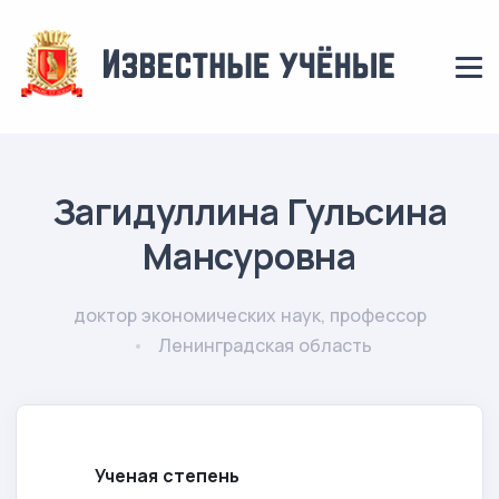
Загидуллина Гульсина
Мансуровна
доктор экономических наук, профессор
Ленинградская область
Ученая степень