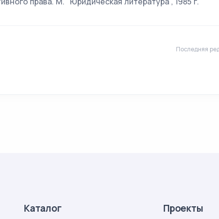
вного права. М. "Юридическая литература", 1985 г.
Последняя ред
Каталог
Проекты