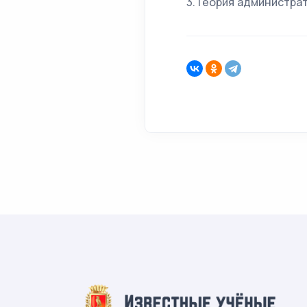
3.Теория администрати