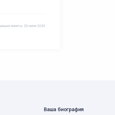
акция анкеты: 20 июня 2025
Ваша биография