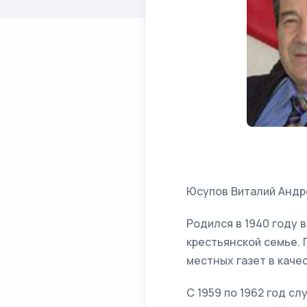
Юсупов Виталий Андре
Родился в 1940 году 
крестьянской семье.
местных газет в каче
С 1959 по 1962 год сл