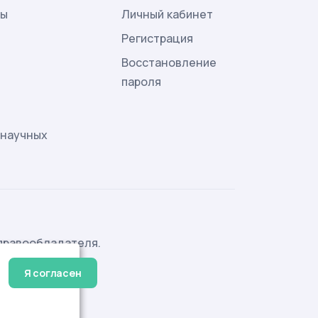
лы
Личный кабинет
и
Регистрация
Восстановление
пароля
 научных
правообладателя.
Я согласен