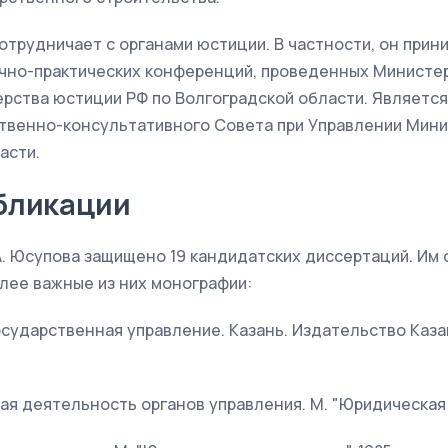
сотрудничает с органами юстиции. В частности, он прин
учно-практических конференций, проведенных Министе
рства юстиции РФ по Волгоградской области. Являетс
венно-консультативного Совета при Управлении Мини
асти.
бликации
. Юсупова защищено 19 кандидатских диссертаций. Им 
лее важные из них монографии:
государственная управление. Казань. Издательство Каз
я деятельность органов управления. М. "Юридическая ли